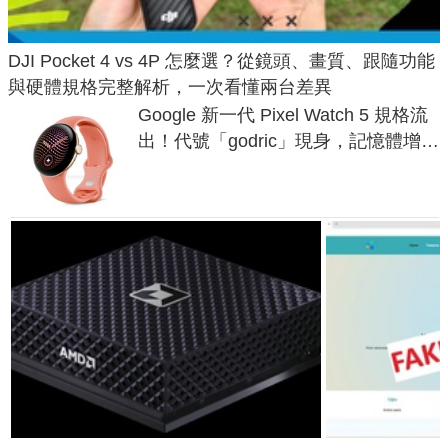
DJI Pocket 4 vs 4P 怎麼選？從鏡頭、畫質、跟隨功能
與硬體規格完整解析，一次看懂兩台差異
Google 新一代 Pixel Watch 5 規格流
出！代號「godric」現身，記憶體增強
鎖定 AI 應用