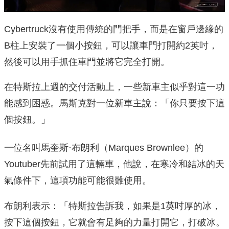
Cybertruck沒有使用傳統的門把手，而是在窗戶邊緣的
B柱上安裝了一個小按鈕，可以讓車門打開約2英吋，
然後可以用手抓住車門並將它完全打開。
在特斯拉上週的交付活動上，一些新車主似乎對這一功
能感到困惑。馬斯克對一位新車主說：「你只要按下這
個按鈕。」
一位名叫馬奎斯·布朗利（Marques Brownlee）的
Youtuber先前試用了這輛車，他說，在寒冷和結冰的天
氣條件下，這項功能可能很難使用。
布朗利表示：「特斯拉告訴我，如果是1英吋厚的冰，
按下這個按鈕，它就會有足夠的力量打開它，打破冰。