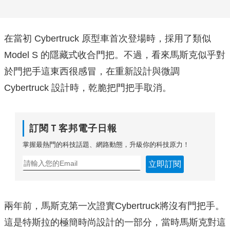
在當初 Cybertruck 原型車首次登場時，採用了類似
Model S 的隱藏式收合門把。不過，看來馬斯克似乎對
於門把手這東西很感冒，在重新設計與微調
Cybertruck 設計時，乾脆把門把手取消。
訂閱Ｔ客邦電子日報
掌握最熱門的科技話題、網路動態，升級你的科技原力！
立即訂閱
兩年前，馬斯克第一次證實Cybertruck將沒有門把手。
這是特斯拉的極簡時尚設計的一部分，當時馬斯克對這