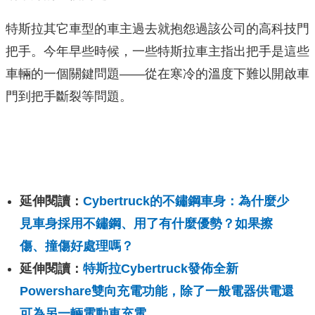
特斯拉其它車型的車主過去就抱怨過該公司的高科技門
把手。今年早些時候，一些特斯拉車主指出把手是這些
車輛的一個關鍵問題——從在寒冷的溫度下難以開啟車
門到把手斷裂等問題。
延伸閱讀：
Cybertruck的不鏽鋼車身：為什麼少
見車身採用不鏽鋼、用了有什麼優勢？如果擦
傷、撞傷好處理嗎？
延伸閱讀：
特斯拉Cybertruck發佈全新
Powershare雙向充電功能，除了一般電器供電還
可為另一輛電動車充電