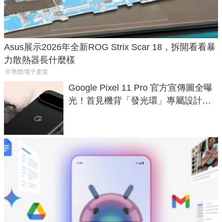
Asus展示2026年全新ROG Strix Scar 18，拆開看看暴
力散熱器長什麼樣
半導體/電子產業
Google Pixel 11 Pro 官方宣傳圖全曝
光！首見機背「發光環」專屬設計、
120 倍變焦挑戰攝影極限