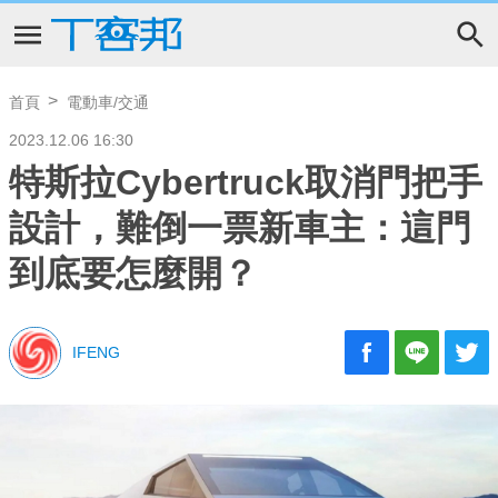
首頁
電動車/交通
2023.12.06 16:30
特斯拉Cybertruck取消門把手
設計，難倒一票新車主：這門
到底要怎麼開？
IFENG