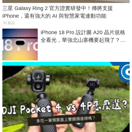
三星 Galaxy Ring 2 官方證實研發中！傳將支援
iPhone，還有強大的 AI 與智慧家電連動功能
3C新品
iPhone 18 Pro 設計圖 A20 晶片規格
全看光，華強北山寨機要起飛了？專
家曝山寨機無法復刻兩大關鍵