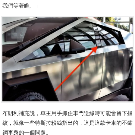
我們等著瞧。」
布朗利補充說，車主用手抓住車門邊緣時可能會留下指
紋，就像一些特斯拉粉絲指出的，這是這款卡車的不鏽
鋼車身的一個問題。