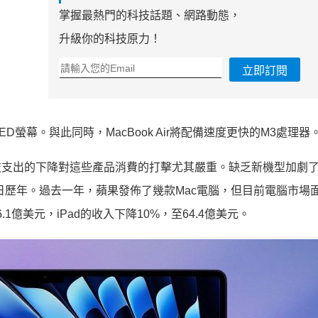
掌握最熱門的科技話題、網路動態，
升級你的科技原力！
立即訂閱
OLED螢幕。與此同時，MacBook Air將配備速度更快的M3處理器
科技支出的下降對這些產品消費的打擊尤其嚴重。缺乏新機型加劇了i
日歷年。過去一年，蘋果發佈了幾款Mac電腦，但目前電腦市場
1億美元，iPad的收入下降10%，至64.4億美元。