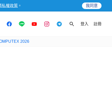
隱私權政策
。
我同意
登入
註冊
OMPUTEX 2026