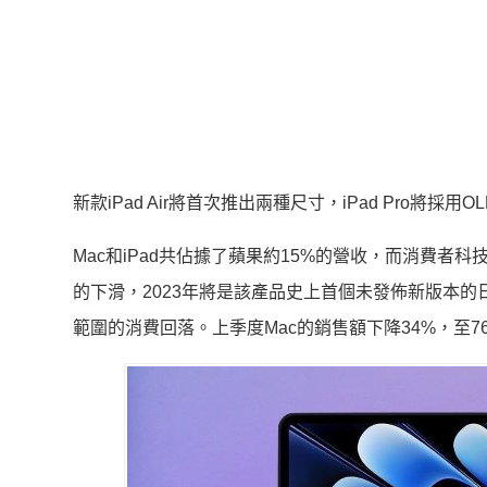
新款iPad Air將首次推出兩種尺寸，iPad Pro將採用
Mac和iPad共佔據了蘋果約15%的營收，而消費者
的下滑，2023年將是該產品史上首個未發佈新版本的
範圍的消費回落。上季度Mac的銷售額下降34%，至76.