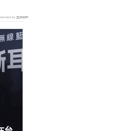
mended by
機在台