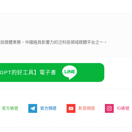
下科技媒體業務，中國極具影響力的泛科技領域媒體平台之一。
atGPT的好工具】電子書
官方帳號
官方頻道
影音頻道
IG帳號