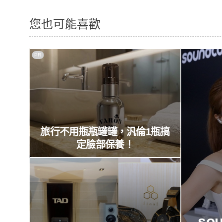
您也可能喜歡
PR
旅行不用瓶瓶罐罐，汎倫1瓶搞
定臉部保養！
so