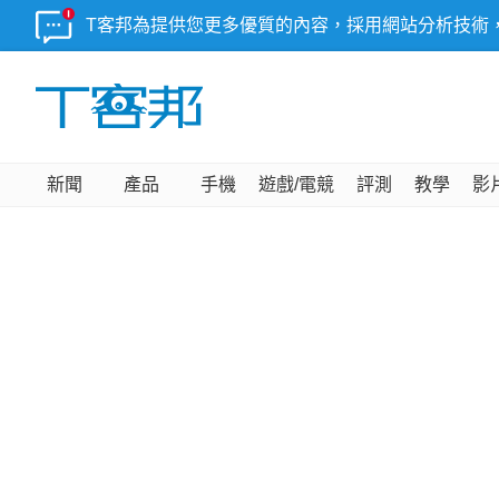
T客邦為提供您更多優質的內容，採用網站分析技術
新聞
產品
手機
遊戲/電競
評測
教學
影