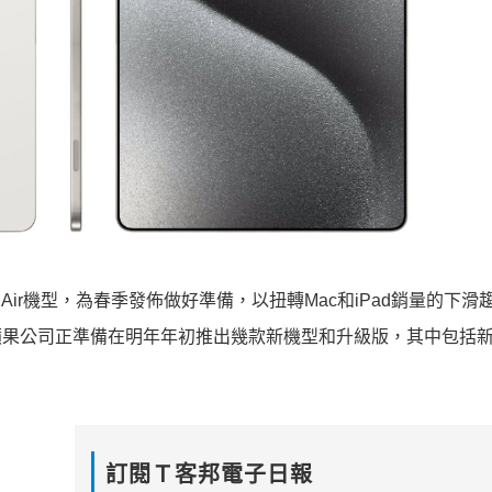
acBook Air機型，為春季發佈做好準備，以扭轉Mac和iPad銷量的下
，蘋果公司正準備在明年年初推出幾款新機型和升級版，其中包括新版
訂閱Ｔ客邦電子日報