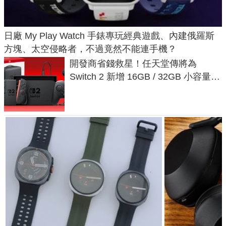
日廠 My Play Watch 手錶專玩經典遊戲、內建俄羅斯
方塊、太空侵略者，不過竟然不能連手機？
開發商省錢救星！任天堂傳將為
Switch 2 新增 16GB / 32GB 小容量遊
戲卡的選擇