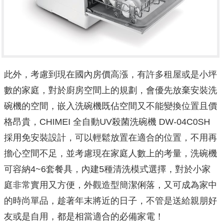
此外，考慮到現在國內房價高漲，有許多租屋或是小坪
數的家庭，對於廚房空間上的規劃，會優先放棄安裝洗
碗機的空間，嵌入洗碗機既佔空間又不能變換位置且價
格昂貴，CHIMEI 全自動UV殺菌洗碗機 DW-04C0SH
採用免安裝設計，可以輕鬆放置在適合的位置，不用再
擔心空間不足，並考慮現在家庭人數上的考量，洗碗機
可容納4~6套餐具，內建5種清洗模式選擇，對於小家
庭非常實用又方便，外觀造型簡潔俐落，又可成為家中
的時尚單品，趁著年末將近的日子，不管是送給親朋好
友或是自用，都是相當適合的必備家電！