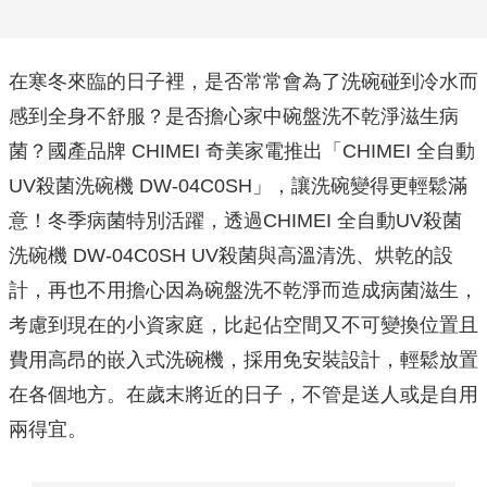
在寒冬來臨的日子裡，是否常常會為了洗碗碰到冷水而
感到全身不舒服？是否擔心家中碗盤洗不乾淨滋生病
菌？國產品牌 CHIMEI 奇美家電推出「CHIMEI 全自動
UV殺菌洗碗機 DW-04C0SH」，讓洗碗變得更輕鬆滿
意！冬季病菌特別活躍，透過CHIMEI 全自動UV殺菌
洗碗機 DW-04C0SH UV殺菌與高溫清洗、烘乾的設
計，再也不用擔心因為碗盤洗不乾淨而造成病菌滋生，
考慮到現在的小資家庭，比起佔空間又不可變換位置且
費用高昂的嵌入式洗碗機，採用免安裝設計，輕鬆放置
在各個地方。在歲末將近的日子，不管是送人或是自用
兩得宜。