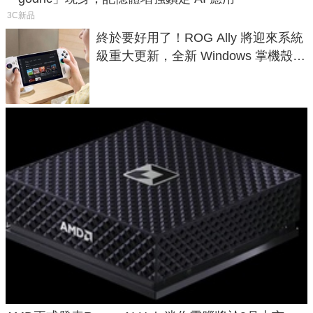
3C新品
終於要好用了！ROG Ally 將迎來系統
級重大更新，全新 Windows 掌機殼模
式讓操作就像 Xbox 一樣順暢