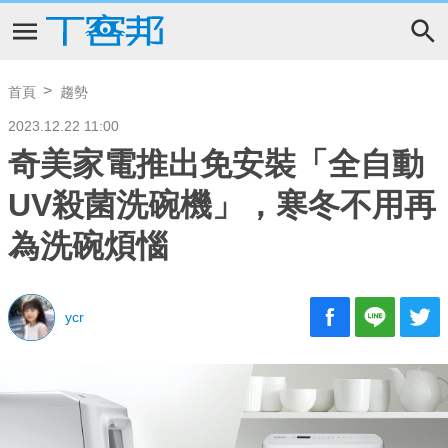
首頁
趨勢
2023.12.22 11:00
奇美家電推出免安裝「全自動
UV殺菌洗碗機」，寒冬不用再
為洗碗煩惱
ycr