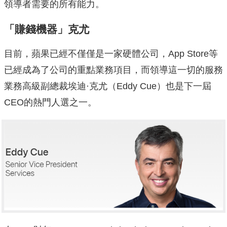
領導者需要的所有能力。
「賺錢機器」克尤
目前，蘋果已經不僅僅是一家硬體公司，App Store等
已經成為了公司的重點業務項目，而領導這一切的服務
業務高級副總裁埃迪·克尤（Eddy Cue）也是下一屆
CEO的熱門人選之一。