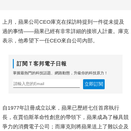
上月，蘋果公司CEO庫克在採訪時提到一件從未提及
過的事情——蘋果已經有非常詳細的接班人計畫。庫克
表示，他希望下一任CEO來自公司內部。
訂閱Ｔ客邦電子日報
掌握最熱門的科技話題、網路動態，升級你的科技原力！
立即訂閱
自1977年註冊成立以來，蘋果已歷經七任首席執行
長，在賈伯斯革命性創意的帶領下，蘋果成為了極具競
爭力的消費電子公司；而庫克則將蘋果送上了難以企及