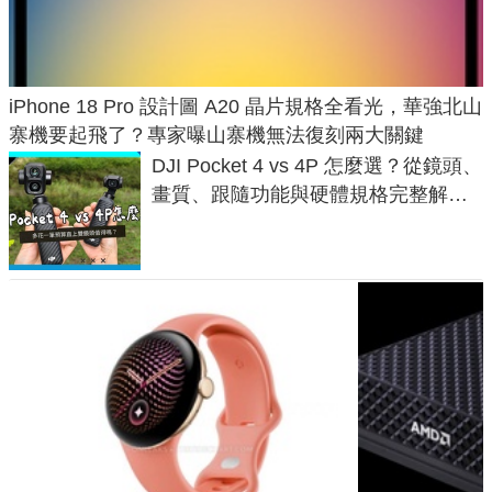
iPhone 18 Pro 設計圖 A20 晶片規格全看光，華強北山
寨機要起飛了？專家曝山寨機無法復刻兩大關鍵
DJI Pocket 4 vs 4P 怎麼選？從鏡頭、
畫質、跟隨功能與硬體規格完整解
析，一次看懂兩台差異