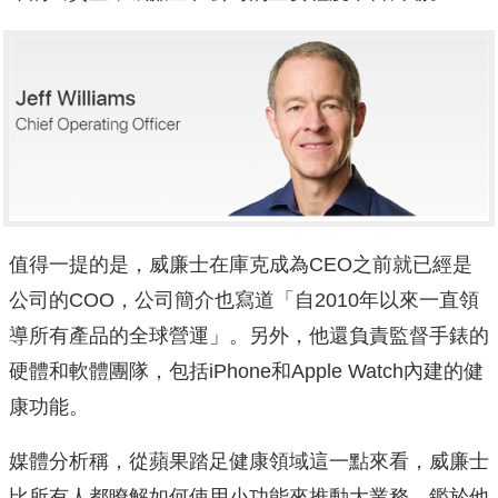
值得一提的是，威廉士在庫克成為CEO之前就已經是
公司的COO，公司簡介也寫道「自2010年以來一直領
導所有產品的全球營運」。另外，他還負責監督手錶的
硬體和軟體團隊，包括iPhone和Apple Watch內建的健
康功能。
媒體分析稱，從蘋果踏足健康領域這一點來看，威廉士
比所有人都瞭解如何使用小功能來推動大業務。鑑於他