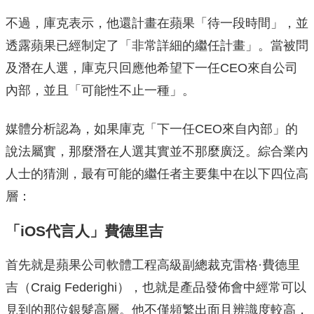
不過，庫克表示，他還計畫在蘋果「待一段時間」，並
透露蘋果已經制定了「非常詳細的繼任計畫」。當被問
及潛在人選，庫克只回應他希望下一任CEO來自公司
內部，並且「可能性不止一種」。
媒體分析認為，如果庫克「下一任CEO來自內部」的
說法屬實，那麼潛在人選其實並不那麼廣泛。綜合業內
人士的猜測，最有可能的繼任者主要集中在以下四位高
層：
「iOS代言人」費德里吉
首先就是蘋果公司軟體工程高級副總裁克雷格·費德里
吉（Craig Federighi），也就是產品發佈會中經常可以
見到的那位銀髮高層。他不僅頻繁出面且辨識度較高，