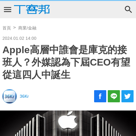
首頁
商業/金融
2024.01.02 14:00
Apple高層中誰會是庫克的接
班人？外媒認為下屆CEO有望
從這四人中誕生
36Kr