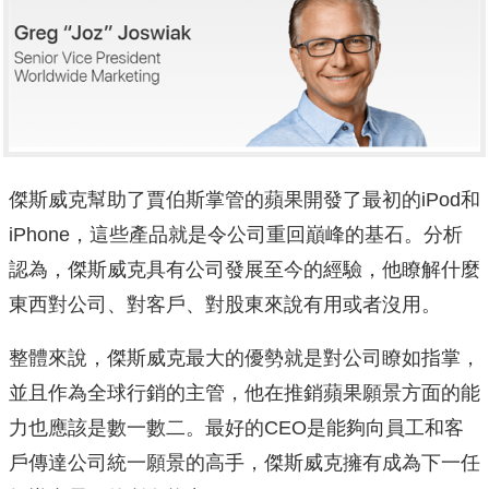
傑斯威克幫助了賈伯斯掌管的蘋果開發了最初的iPod和
iPhone，這些產品就是令公司重回巔峰的基石。分析
認為，傑斯威克具有公司發展至今的經驗，他瞭解什麼
東西對公司、對客戶、對股東來說有用或者沒用。
整體來說，傑斯威克最大的優勢就是對公司瞭如指掌，
並且作為全球行銷的主管，他在推銷蘋果願景方面的能
力也應該是數一數二。最好的CEO是能夠向員工和客
戶傳達公司統一願景的高手，傑斯威克擁有成為下一任