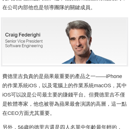
在公司內部他也是領導團隊的關鍵成員。
費德里吉負責的是蘋果最重要的產品之一——iPhone
的作業系統iOS，以及電腦上的作業系統macOS，其中
iOS可以說是公司最主要的賺錢平台。但費德里吉不僅
是軟體專家，他也被譽為蘋果最會演講的高層，這一點
在CEO方面尤其重要。
另外，56歲的德里吉還是四人名單中年齡最年輕的，