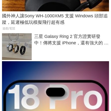
國外神人讓Sony WH-1000XM5 支援 Windows 頭部追
蹤，延遲極低玩模擬飛行超有感
遊戲/電競
三星 Galaxy Ring 2 官方證實研發
中！傳將支援 iPhone，還有強大的 AI
與智慧家電連動功能