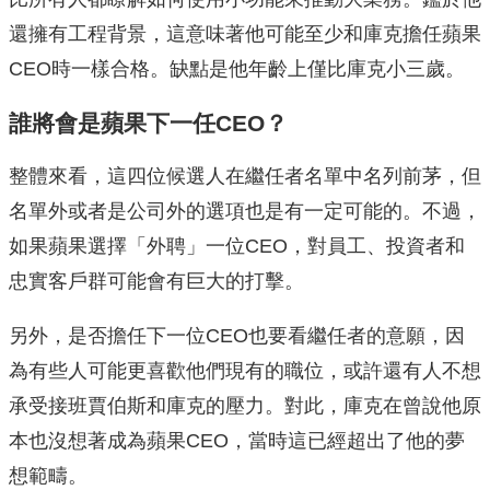
還擁有工程背景，這意味著他可能至少和庫克擔任蘋果
CEO時一樣合格。缺點是他年齡上僅比庫克小三歲。
誰將會是蘋果下一任CEO？
整體來看，這四位候選人在繼任者名單中名列前茅，但
名單外或者是公司外的選項也是有一定可能的。不過，
如果蘋果選擇「外聘」一位CEO，對員工、投資者和
忠實客戶群可能會有巨大的打擊。
另外，是否擔任下一位CEO也要看繼任者的意願，因
為有些人可能更喜歡他們現有的職位，或許還有人不想
承受接班賈伯斯和庫克的壓力。對此，庫克在曾說他原
本也沒想著成為蘋果CEO，當時這已經超出了他的夢
想範疇。