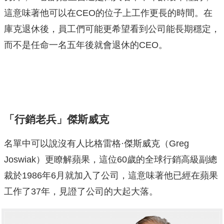
這意味著他可以在CEO的位子上工作更長的時間。在
庫克退休後，員工們可能更希望看到公司能長期穩定，
而不是任命一名五年後就會退休的CEO。
「行銷老兵」傑斯威克
名單中可以說沒有人比格雷格·傑斯威克（Greg
Joswiak）更瞭解蘋果，這位60歲的全球行銷高級副總
裁於1986年6月就加入了公司，這意味著他已經在蘋果
工作了37年，見證了公司的大起大落。