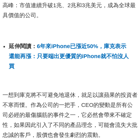
高峰：市值連續升破1兆、2兆和3兆美元，成為全球最
具價值的公司。
延伸閱讀：
6年來iPhone已漲近50%，庫克表示
還能再漲：只要端出更優質的iPhone就不怕沒人
買
一想到庫克將不可避免地退休，就足以讓蘋果的投資者
不寒而慄。作為公司的一把手，CEO的變動是所有公
司必經的最傷腦筋的事件之一，它必然會帶來不確定
性，如果因此引入了不同的產品理念，可能會流失大批
忠誠的客戶，股價也會發生劇烈的震動。