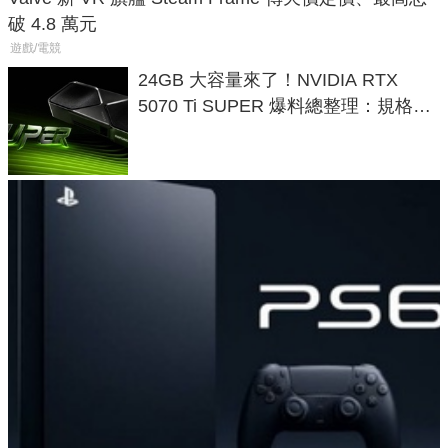
破 4.8 萬元
遊戲/電競
24GB 大容量來了！NVIDIA RTX
5070 Ti SUPER 爆料總整理：規格、
功耗、上市時間