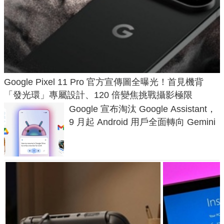
Google Pixel 11 Pro 官方宣傳圖全曝光！首見機背
「發光環」專屬設計、120 倍變焦挑戰攝影極限
Google 宣布淘汰 Google Assistant，
9 月起 Android 用戶全面轉向 Gemini