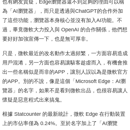
也有網友質疑，Edge瀏覽器還不到足夠的理由可以稱
為「AI瀏覽器」，而只是透過與ChatGPT的合作外加
了這些功能，瀏覽器本身核心並沒有加入AI功能。不
過，畢竟微軟大力投入與 OpenAI 的合作關係，他們想
要好好加強宣傳一下，也是無可厚非。
只是，微軟最近的改名動作太過頻繁，一方面容易造成
用戶混淆，另一方面也容易讓駭客趁虛而入，有機會推
出一些名稱似是而非的APP，讓別人誤以為是微軟官方
的APP。別的不說，像是這個「Microsoft Edge：AI瀏
覽器」的名字，如果不是看到微軟出品，也很容易讓人
懷疑是惡意程式出來搞鬼。
根據 Statcounter 的最新統計，微軟 Edge 在行動裝置
上的市佔率僅為 0.24%。至於名字加上了「AI瀏覽