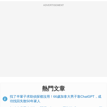
ADVERTISEMENT
熱門文章
找了半輩子求助偵探都沒用！66歲加拿大男子靠ChatGPT，成
1
功找回失散50年家人