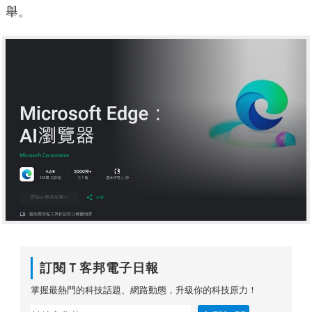
舉。
訂閱Ｔ客邦電子日報
掌握最熱門的科技話題、網路動態，升級你的科技原力！