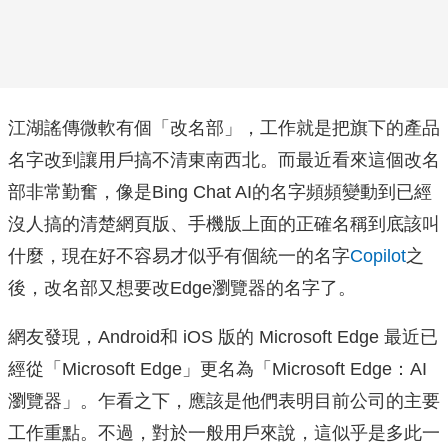
江湖謠傳微軟有個「改名部」，工作就是把旗下的產品
名字改到讓用戶搞不清東南西北。而最近看來這個改名
部非常勤奮，像是Bing Chat AI的名字頻頻變動到已經
沒人搞的清楚網頁版、手機版上面的正確名稱到底該叫
什麼，現在好不容易才似乎有個統一的名字
Copilot
之
後，改名部又想要改Edge瀏覽器的名字了。
網友發現，Android和 iOS 版的 Microsoft Edge 最近已
經從「Microsoft Edge」更名為「Microsoft Edge：AI
瀏覽器」。乍看之下，應該是他們表明目前公司的主要
工作重點。不過，對於一般用戶來說，這似乎是多此一