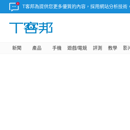
T客邦為提供您更多優質的內容，採用網站分析技術
新聞
產品
手機
遊戲/電競
評測
教學
影