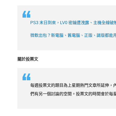
PS3 末日到來，LV0 密鑰遭洩露、主機全線破
微軟出包？新電腦、舊電腦、正版、謎版都能用 439
關於投票文
每週投票文的題目為上星期熱門文章所延伸，
們有另一個討論的空間。投票文的時間會於每