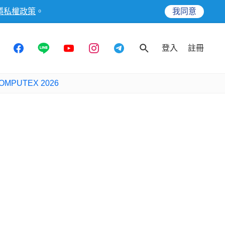
隱私權政策
。
我同意
登入
註冊
OMPUTEX 2026