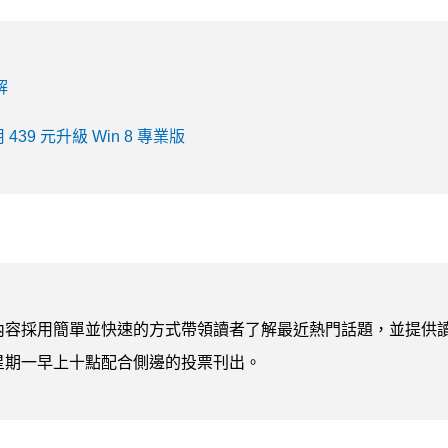
解
 元升級 Win 8 專業版
內容採用簡單並快速的方式帶領讀者了解最近熱門話題，並提供
星期一早上十點配合側邊的投票刊出。