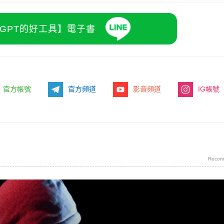
atGPT的好工具】電子書
官方帳號
官方頻道
影音頻道
IG帳號
Recom