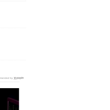
mended by