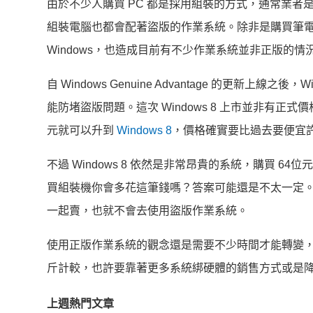
由於不少人購買 PC 都是採用組裝的方式，通常業
組裝電腦也都會配著盜版的作業系統。除非是購買筆
Windows，也造成目前有不少作業系統並非正版的情
自 Windows Genuine Advantage 的更新
能防堵盜版問題。這次 Windows 8 上市並非有正式
元就可以升到
Windows 8
，價格確實要比過去要便宜
不過 Windows 8 依然是非常昂貴的系統，購買 64位
買組裝機你會多花這筆錢嗎？答案可能還是不太一定。不
一起賣，也就不會去使用盜版作業系統。
使用正版作業系統的觀念還是需要不少時間才能轉變
斤計較，也許要靠著更多系統綁硬體的銷售方式或是
上週熱門文章