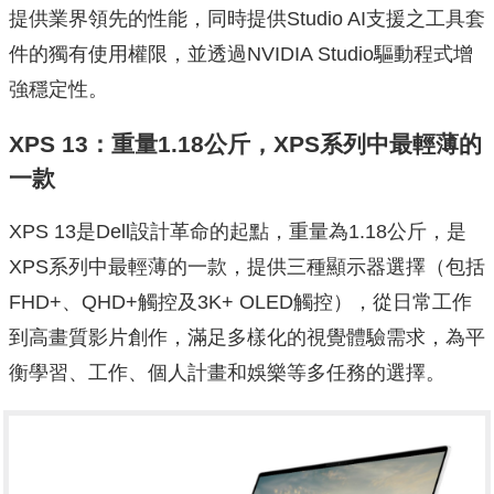
提供業界領先的性能，同時提供Studio AI支援之工具套
件的獨有使用權限，並透過NVIDIA Studio驅動程式增
強穩定性。
XPS 13：重量1.18公斤，XPS系列中最輕薄的
一款
XPS 13是Dell設計革命的起點，重量為1.18公斤，是
XPS系列中最輕薄的一款，提供三種顯示器選擇（包括
FHD+、QHD+觸控及3K+ OLED觸控），從日常工作
到高畫質影片創作，滿足多樣化的視覺體驗需求，為平
衡學習、工作、個人計畫和娛樂等多任務的選擇。