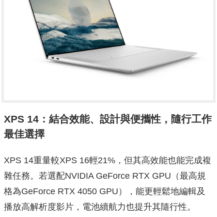
XPS 14：結合效能、設計與便攜性，隨行工作
最佳選擇
XPS 14重量較XPS 16輕21%，但其高效能也能完成複
雜任務。若選配NVIDIA GeForce RTX GPU（最高規
格為GeForce RTX 4050 GPU），能更輕鬆地編輯及
播放高解析度影片，電池續航力也提升其隨行性。