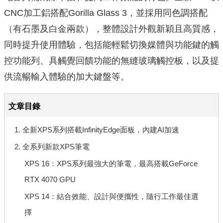
CNC加工鋁搭配Gorilla Glass 3，並採用同色調搭配
（有石墨及白金兩款），整體設計外觀新穎且高質感，
同時提升使用體驗，包括能輕鬆切換媒體與功能鍵的觸
控功能列、具觸覺回饋功能的無縫玻璃觸控板，以及提
供流暢輸入體驗的加大鍵盤等。
文章目錄
1. 全新XPS系列搭載InfinityEdge面板，內建AI加速
2. 全系列新款XPS筆電
XPS 16：XPS系列最強大的筆電，最高搭載GeForce
RTX 4070 GPU
XPS 14：結合效能、設計與便攜性，隨行工作最佳選
擇