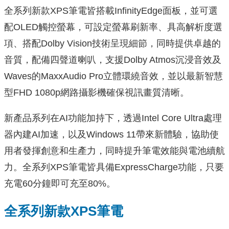
全系列新款XPS筆電皆搭載InfinityEdge面板，並可選
配OLED觸控螢幕，可設定螢幕刷新率、具高解析度選
項、搭配Dolby Vision技術呈現細節，同時提供卓越的
音質，配備四聲道喇叭，支援Dolby Atmos沉浸音效及
Waves的MaxxAudio Pro立體環繞音效，並以最新智慧
型FHD 1080p網路攝影機確保視訊畫質清晰。
新產品系列在AI功能加持下，透過Intel Core Ultra處理
器內建AI加速，以及Windows 11帶來新體驗，協助使
用者發揮創意和生產力，同時提升筆電效能與電池續航
力。全系列XPS筆電皆具備ExpressCharge功能，只要
充電60分鐘即可充至80%。
全系列新款XPS筆電