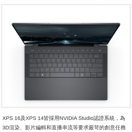
XPS 16及XPS 14皆採用NVIDIA Studio認證系統，為
3D渲染、影片編輯和直播串流等要求嚴苛的創意任務