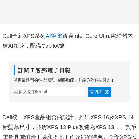
Dell全新XPS系列
AI筆電
透過Intel Core Ultra處理器內
建AI加速，配備Copilot鍵。
訂閱Ｔ客邦電子日報
掌握最熱門的科技話題、網路動態，升級你的科技原力！
立即訂閱
Dell統一XPS產品組合的設計，推出XPS 16及XPS 14
新螢幕尺寸，並將XPS 13 Plus改造為XPS 13，三款筆
電皆具備消除干擾和提高工作效能的特色。全新XPS以