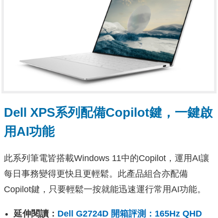
Dell XPS系列配備Copilot鍵，一鍵啟
用AI功能
此系列筆電皆搭載Windows 11中的Copilot，運用AI讓
每日事務變得更快且更輕鬆。此產品組合亦配備
Copilot鍵，只要輕鬆一按就能迅速運行常用AI功能。
延伸閱讀：
Dell G2724D 開箱評測：165Hz QHD