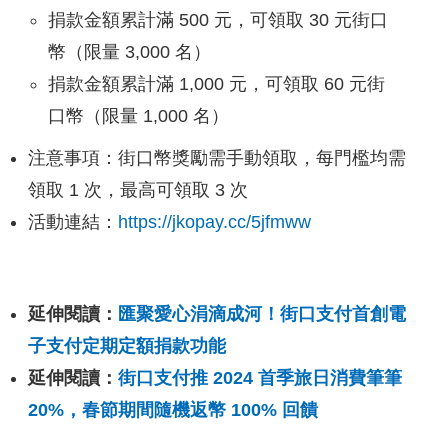
捐款金額累計滿 500 元，可領取 30 元街口
幣（限量 3,000 名）
捐款金額累計滿 1,000 元，可領取 60 元街
口幣（限量 1,000 名）
注意事項：街口幣獎勵需手動領取，每門檻均需
領取 1 次，最高可領取 3 次
活動連結：
https://jkopay.cc/5jfmww
延伸閱讀：
匯聚愛心涓滴成河！街口支付首創電
子支付定期定額捐款功能
延伸閱讀：
街口支付推 2024 首季旅日消費筆筆
20%，春節期間隨機返幣 100% 回饋