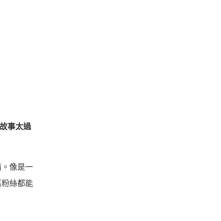
故事太過
情。像是一
舊粉絲都能