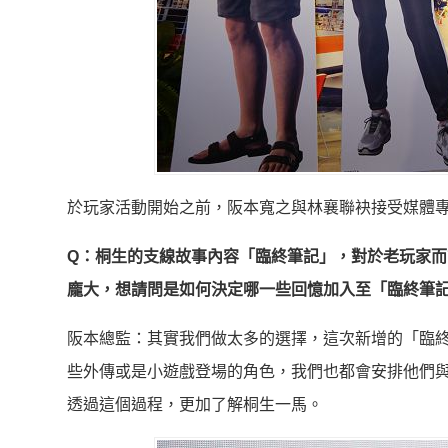
於玩家活動開始之前，阪本寬之與林襄聯袂接受媒體
Q：桐生的支線故事內容「臨終筆記」，對於老玩家
龐大，想請問是如何決定哪一些回憶加入至「臨終筆
阪本總監：其實我們做太多的選擇，這次新增的「臨
些外傳或是小遊戲登場的角色，我們也都會安排他們
透過這個過程，更加了解桐生一馬。