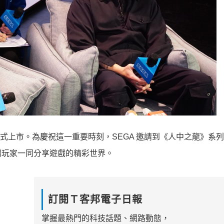
式上市。為慶祝這一重要時刻，SEGA 邀請到《人中之龍》系
場玩家一同分享遊戲的精彩世界。
訂閱Ｔ客邦電子日報
掌握最熱門的科技話題、網路動態，