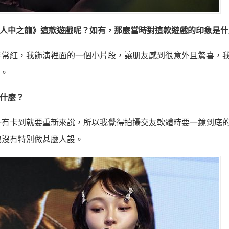
《人中之龍》這款遊戲呢？如有，那麼當時對這款遊戲的印象是什
非常紅，我飾演裡面的一個小片段，讓朋友感到很意外且驚喜，
作。
什麼？
一有卡到就要重新來說，所以我覺得拍攝交友軟體時要一鏡到底
也沒有特別做甚麼人設。