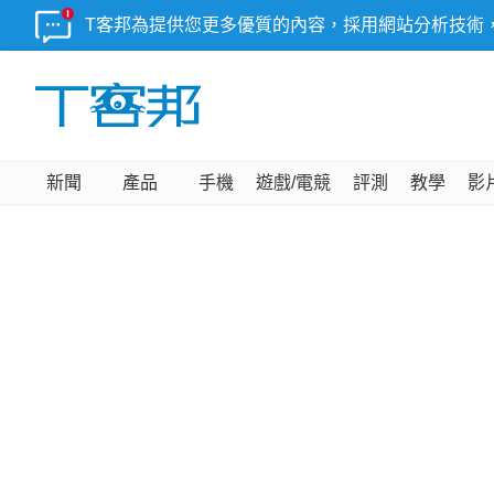
T客邦為提供您更多優質的內容，採用網站分析技術
新聞
產品
手機
遊戲/電競
評測
教學
影