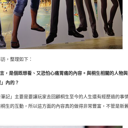
專訪，整理如下：
而言，是個既想看、又恐怕心痛胃痛的內容。與桐生相關的人物與
記」內的？
終筆記」主要是要讓玩家去回顧桐生至今的人生還有經歷過的事
與桐生的互動，所以這方面的內容真的做得非常豐富，不管是新