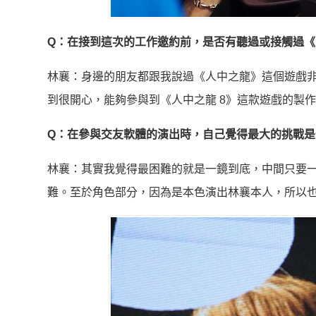
Q：在接到這次的工作邀約前，是否有聽過或接觸過
林襄：身邊的朋友都跟我說過《人中之龍》這個遊戲
到很開心，能夠參與到《人中之龍 8》這款遊戲的製
Q：在參與交友軟體的演出時，自己覺得最大的挑戰是
林襄：其實我覺得最困難的就是一鏡到底，中間只要
難。至於角色部分，因為是本色演出林襄本人，所以