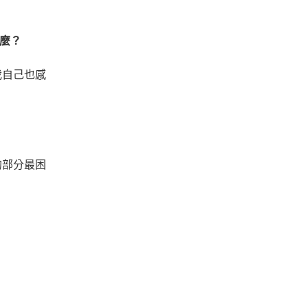
麼？
我自己也感
的部分最困