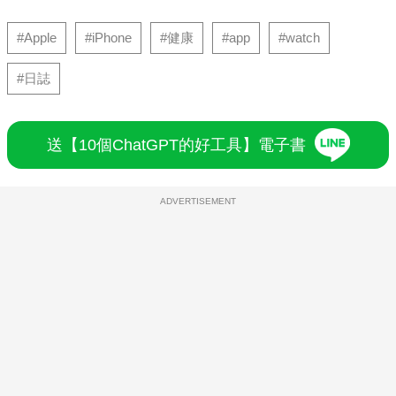
#Apple
#iPhone
#健康
#app
#watch
#日誌
送【10個ChatGPT的好工具】電子書
ADVERTISEMENT