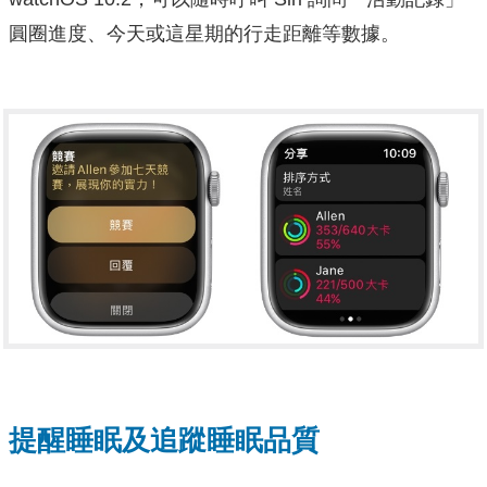
圓圈進度、今天或這星期的行走距離等數據。
提醒睡眠及追蹤睡眠品質