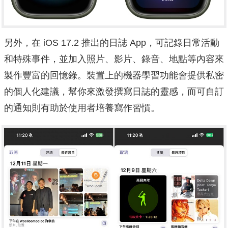
另外，在 iOS 17.2 推出的日誌 App，可記錄日常活動
和特殊事件，並加入照片、影片、錄音、地點等內容來
製作豐富的回憶錄。裝置上的機器學習功能會提供私密
的個人化建議，幫你來激發撰寫日誌的靈感，而可自訂
的通知則有助於使用者培養寫作習慣。