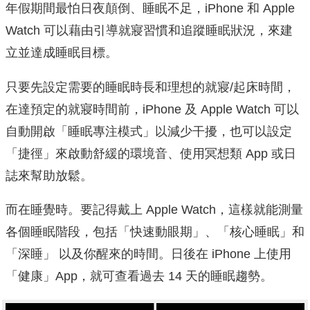
年假期間最怕日夜顛倒、睡眠不足，iPhone 和 Apple
Watch 可以藉由引導就寢習慣和追蹤睡眠狀況，來建
立並達成睡眠目標。
只要先設定需要的睡眠時長和理想的就寢/起床時間，
在達預定的就寢時間前，iPhone 及 Apple Watch 可以
自動開啟「睡眠專注模式」以減少干擾，也可以設定
「捷徑」來啟動舒緩的環境音、使用冥想類 App 或日
誌來幫助放鬆。
而在睡覺時。要記得戴上 Apple Watch，這樣就能測量
各個睡眠階段，包括「快速動眼期」、「核心睡眠」和
「深睡」 以及你醒來的時間。日後在 iPhone 上使用
「健康」App，就可查看過去 14 天的睡眠趨勢。