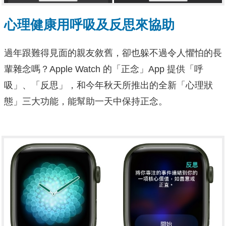
心理健康用呼吸及反思來協助
過年跟難得見面的親友敘舊，卻也躲不過令人懼怕的長
輩雜念嗎？Apple Watch 的「正念」App 提供「呼
吸」、「反思」，和今年秋天所推出的全新「心理狀
態」三大功能，能幫助一天中保持正念。