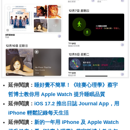
延伸閱讀：
睡好覺不簡單！《哇賽心理學》蔡宇
哲博士教你用 Apple Watch 提升睡眠品質
延伸閱讀：
iOS 17.2 推出日誌 Journal App，用
iPhone 輕鬆記錄每天生活
延伸閱讀：
新的一年用 iPhone 及 Apple Watch