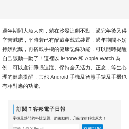
過年期間大魚大肉，躺在沙發追劇不動，過完年後又得
辛苦減肥，平時若已有配戴穿戴式裝置，過年期間不妨
持續配戴，再搭載手機的健康記錄功能，可以隨時提醒
自己該動一動了！這裡以 iPhone 和 Apple Watch 為
例，可以進行睡眠追蹤、保持全天活力、正念…等生心
理的健康提醒，其他 Android 手機及智慧手錶及手機也
有相對應的功能。
訂閱Ｔ客邦電子日報
掌握最熱門的科技話題、網路動態，升級你的科技原力！
立即訂閱