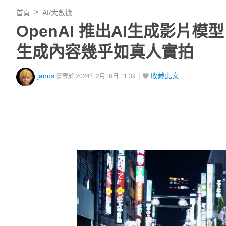
首頁
AI/大數據
OpenAI 推出AI生成影片模
生成內容幾乎如真人實拍
janus
收藏此文
發表於 2024年2月16日 11:39