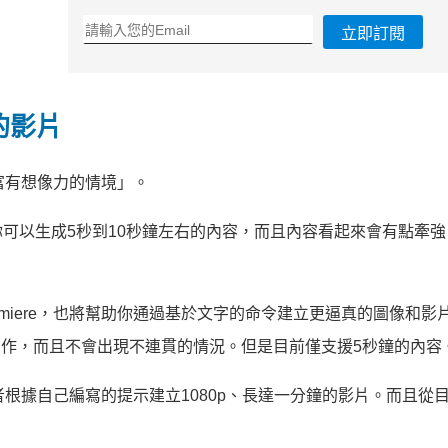
立即訂閱
秒的影片
富有想像力的情境」。
可以生成5秒到10秒鐘左右的內容，而且內容看起來會有點牽強
Lumiere，也將幫助你通過基於文字的命令建立更逼真的圖像和影
真的動作，而且不會出現不連貫的情況。但是目前僅支援5秒鐘的內容
者根據自己編寫的提示建立1080p、長達一分鐘的影片。而且從