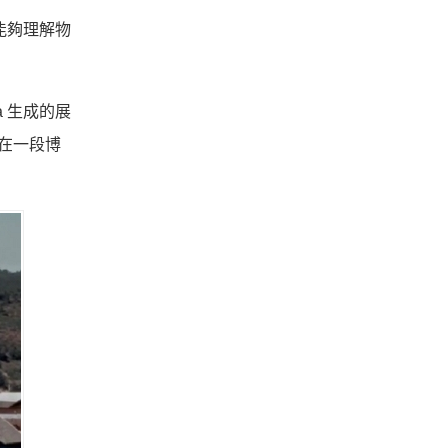
能夠理解物
 生成的展
在一段博