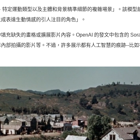
多個角色、特定運動類型以及主體和背景精準細節的複雜場景」。該模型
生成表達生動情感的引人注目的角色」。
缺失的畫格或擴展影片內容。OpenAI 的發文中包含的 Sora
內部拍攝的影片等。不過，許多展示都有人工智慧的痕跡--比如