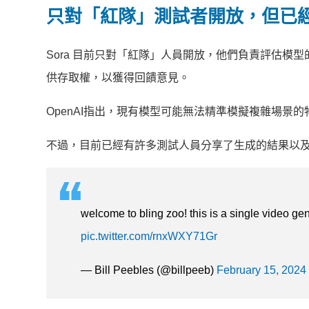
只對「紅隊」測試者開放，但已
Sora 目前只對「紅隊」人員開放，他們負責評估模型
供存取權，以獲得回饋意見。
OpenAI指出，現有模型可能無法精準模擬複雜場景
不過，目前已經有許多測試人員分享了生成的結果以
welcome to bling zoo! this is a single video ge
pic.twitter.com/rnxWXY71Gr
— Bill Peebles (@billpeeb)
February 15, 2024