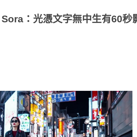
型 Sora：光憑文字無中生有60