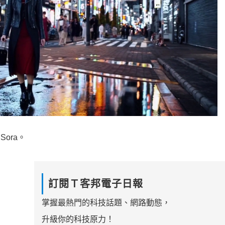
ora。
訂閱Ｔ客邦電子日報
掌握最熱門的科技話題、網路動態，
升級你的科技原力！