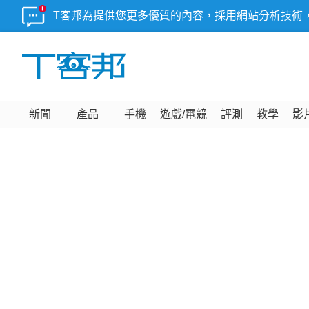
T客邦為提供您更多優質的內容，採用網站分析技術
新聞
產品
手機
遊戲/電競
評測
教學
影