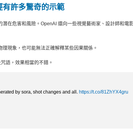
經有許多驚奇的示範
的潛在危害和風險。OpenAI 還向一些視覺藝術家、設計師和電
的物理現象，也可能無法正確解釋某些因果關係。
及咒語，效果相當的不錯。
nerated by sora, shot changes and all.
https://t.co/81ZhYX4gru