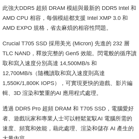
此強大DDR5 超頻 DRAM 模組與最新的 DDR5 Intel 和
AMD CPU 相容，每個模組都支援 Intel XMP 3.0 和
AMD EXPO 規格，省去麻煩的相容性問題。
Crucial T705 SSD 採用美光 (Micron) 先進的 232 層
TLC NAND，釋放完整的 Gen5 效能。閃電般的循序讀
取和寫入速度分別高達 14,500MB/s 和
12,700MB/s（隨機讀取和寫入速度則高達
1,550K/1,800K IOPS），可實現更快的遊戲、影片編
輯、3D 渲染和繁重的AI 應用程式處理。
透過 DDR5 Pro 超頻 DRAM 和 T705 SSD，電腦愛好
者、遊戲玩家和專業人士可以輕鬆駕馭AI 電腦所需的
速度、頻寬和效能，藉此處理、渲染和儲存 AI 產生的
大量內容。