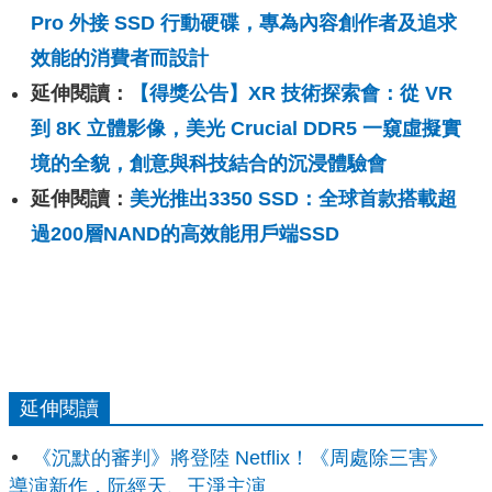
Pro 外接 SSD 行動硬碟，專為內容創作者及追求
效能的消費者而設計
延伸閱讀：
【得獎公告】XR 技術探索會：從 VR
到 8K 立體影像，美光 Crucial DDR5 一窺虛擬實
境的全貌，創意與科技結合的沉浸體驗會
延伸閱讀：
美光推出3350 SSD：全球首款搭載超
過200層NAND的高效能用戶端SSD
延伸閱讀
《沉默的審判》將登陸 Netflix！《周處除三害》
導演新作，阮經天、王淨主演