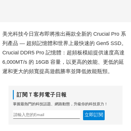
美光科技今日宣布即將推出兩款全新的 Crucial Pro 系
列產品 — 超頻記憶體和世界上最快速的 Gen5 SSD。
Crucial DDR5 Pro 記憶體：超頻板模組提供速度高達
6,000MT/s 的 16GB 容量，以更高的效能、更低的延
遲和更大的頻寬提高遊戲勝率並降低效能瓶頸。
訂閱Ｔ客邦電子日報
掌握最熱門的科技話題、網路動態，升級你的科技原力！
立即訂閱