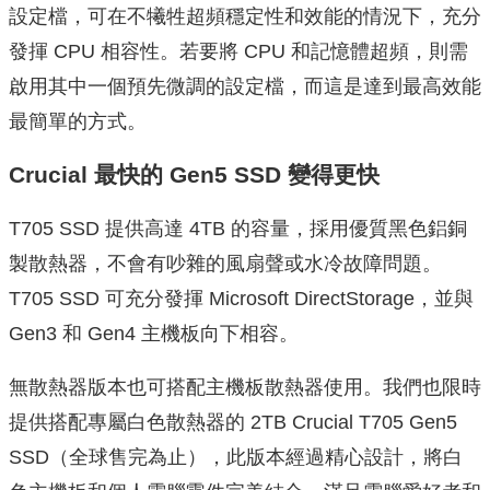
設定檔，可在不犧牲超頻穩定性和效能的情況下，充分
發揮 CPU 相容性。若要將 CPU 和記憶體超頻，則需
啟用其中一個預先微調的設定檔，而這是達到最高效能
最簡單的方式。
Crucial
最快的
Gen5 SSD
變得更快
T705 SSD 提供高達 4TB 的容量，採用優質黑色鋁銅
製散熱器，不會有吵雜的風扇聲或水冷故障問題。
T705 SSD 可充分發揮 Microsoft DirectStorage，並與
Gen3 和 Gen4 主機板向下相容。
無散熱器版本也可搭配主機板散熱器使用。我們也限時
提供搭配專屬白色散熱器的 2TB Crucial T705 Gen5
SSD（全球售完為止），此版本經過精心設計，將白