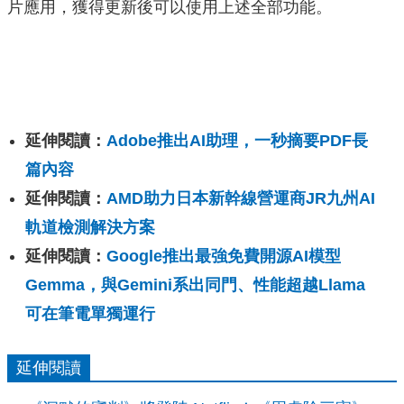
片應用，獲得更新後可以使用上述全部功能。
延伸閱讀：
Adobe推出AI助理，一秒摘要PDF長
篇內容
延伸閱讀：
AMD助力日本新幹線營運商JR九州AI
軌道檢測解決方案
延伸閱讀：
Google推出最強免費開源AI模型
Gemma，與Gemini系出同門、性能超越Llama
可在筆電單獨運行
延伸閱讀