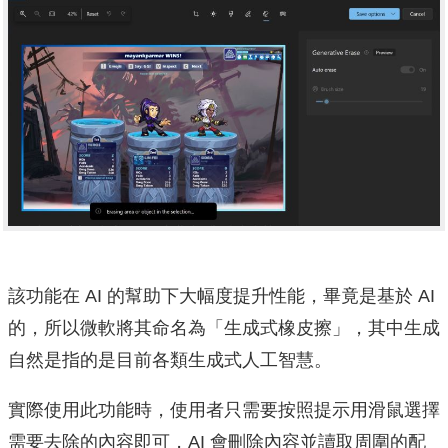
該功能在 AI 的幫助下大幅度提升性能，畢竟是基於 AI
的，所以微軟將其命名為「生成式橡皮擦」，其中生成
自然是指的是目前各類生成式人工智慧。
實際使用此功能時，使用者只需要按照提示用滑鼠選擇
需要去除的內容即可，AI 會刪除內容並讀取周圍的配