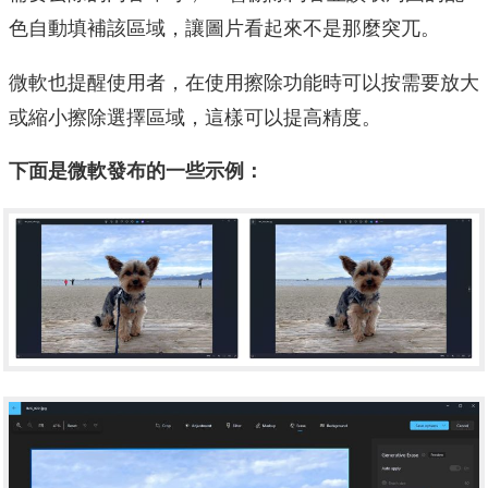
色自動填補該區域，讓圖片看起來不是那麼突兀。
微軟也提醒使用者，在使用擦除功能時可以按需要放大
或縮小擦除選擇區域，這樣可以提高精度。
下面是微軟發布的一些示例：