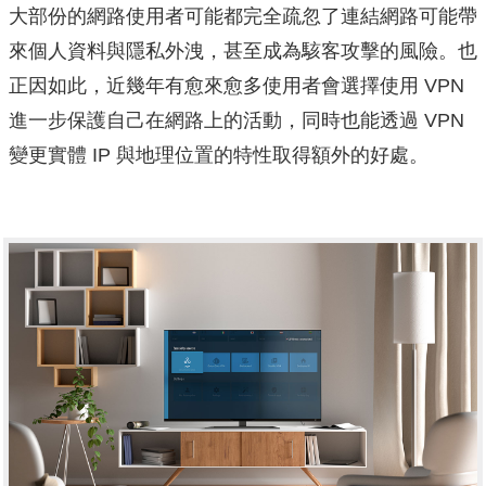
大部份的網路使用者可能都完全疏忽了連結網路可能帶
來個人資料與隱私外洩，甚至成為駭客攻擊的風險。也
正因如此，近幾年有愈來愈多使用者會選擇使用 VPN
進一步保護自己在網路上的活動，同時也能透過 VPN
變更實體 IP 與地理位置的特性取得額外的好處。