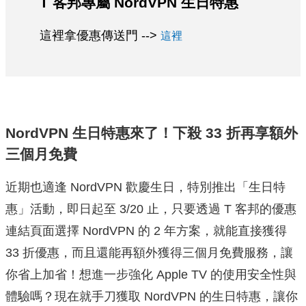
T 客邦專屬 NordVPN 生日特惠
這裡拿優惠傳送門 -->
這裡
NordVPN 生日特惠來了！下殺 33 折再享額外
三個月免費
近期也適逢 NordVPN 歡慶生日，特別推出「生日特
惠」活動，即日起至 3/20 止，只要透過 T 客邦的優惠
連結頁面選擇 NordVPN 的 2 年方案，就能直接獲得
33 折優惠，而且還能再額外獲得三個月免費服務，讓
你省上加省！想進一步強化 Apple TV 的使用安全性與
體驗嗎？現在就手刀獲取 NordVPN 的生日特惠，讓你