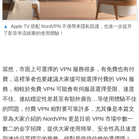
▲
Apple TV 搭配 NordVPN 不僅帶來隱私防護，也進一步提升
了影音串流娛樂的使用體驗！
當然，市面上可選擇的 VPN 服務很多，有免費也有付
費，這裡筆者也要建議大家儘可能選擇付費的 VPN 服
務，相較於免費 VPN 可能會有伺服器選擇受限、速度
不佳、連結穩定性差甚至有額外廣告…等使用體驗不佳
的問題，付費 VPN 相對要可靠許多，尤其像是本篇文
章為大家介紹的 NordVPN 更是目前 VPN 市場中數一
數二的金字招牌，提供大家使用簡單、安全性高且速度
與連線品質穩定的服務，絕對是值得信賴的選擇哦！