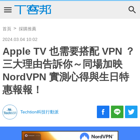
首頁
採購推薦
2024.03.04 10:02
Apple TV 也需要搭配 VPN ？
三大理由告訴你～同場加映
NordVPN 實測心得與生日特
惠報報！
Techtion科技行動派