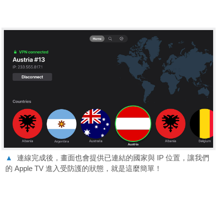
▲
連線完成後，畫面也會提供已連結的國家與 IP 位置，讓我們
的 Apple TV 進入受防護的狀態，就是這麼簡單！