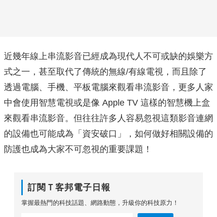
近幾年線上串流影音已經成為現代人不可或缺的娛樂方
式之一，甚至取代了傳統的無線/有線電視，而且除了
透過電腦、手機、平板電腦來觀看串流影音，更多人家
中會使用智慧電視或是像 Apple TV 這樣的智慧機上盒
來觀看串流影音。但往往許多人容易忽視這類影音連網
的設備也可能成為「資安破口」，如何做好相關設備的
防護也成為大家不可忽視的重要課題！
訂閱Ｔ客邦電子日報
掌握最熱門的科技話題、網路動態，升級你的科技原力！