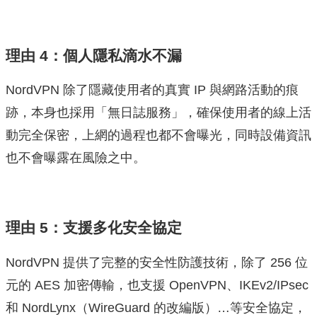
理由 4：個人隱私滴水不漏
NordVPN 除了隱藏使用者的真實 IP 與網路活動的痕
跡，本身也採用「無日誌服務」，確保使用者的線上活
動完全保密，上網的過程也都不會曝光，同時設備資訊
也不會曝露在風險之中。
理由 5：支援多化安全協定
NordVPN 提供了完整的安全性防護技術，除了 256 位
元的 AES 加密傳輸，也支援 OpenVPN、IKEv2/IPsec
和 NordLynx（WireGuard 的改編版）…等安全協定，