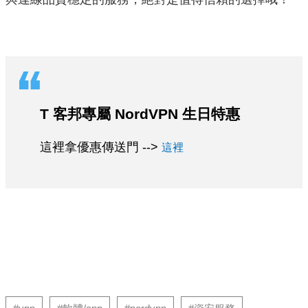
T 客邦專屬 NordVPN 生日特惠
這裡拿優惠傳送門 -->
這裡