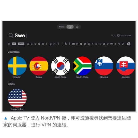
▲
Apple TV 登入 NordVPN 後，即可透過搜尋找到想要連結國
家的伺服器，進行 VPN 的連結。