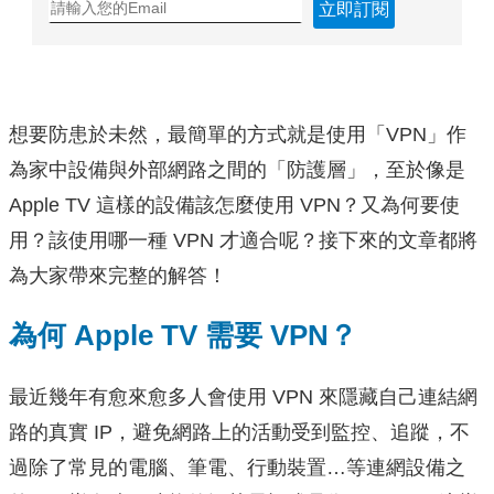
立即訂閱
想要防患於未然，最簡單的方式就是使用「VPN」作
為家中設備與外部網路之間的「防護層」，至於像是
Apple TV 這樣的設備該怎麼使用 VPN？又為何要使
用？該使用哪一種 VPN 才適合呢？接下來的文章都將
為大家帶來完整的解答！
為何 Apple TV 需要 VPN？
最近幾年有愈來愈多人會使用 VPN 來隱藏自己連結網
路的真實 IP，避免網路上的活動受到監控、追蹤，不
過除了常見的電腦、筆電、行動裝置…等連網設備之