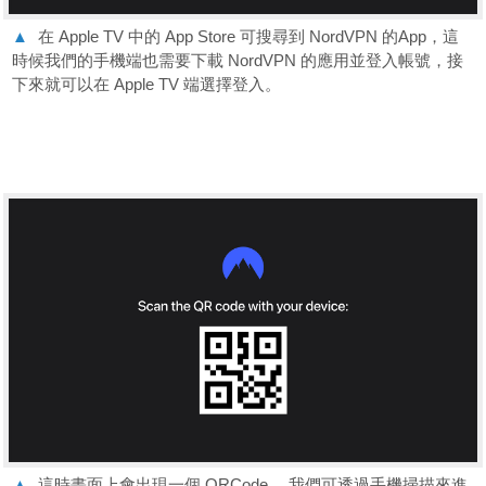
▲
在 Apple TV 中的 App Store 可搜尋到 NordVPN 的App，這
時候我們的手機端也需要下載 NordVPN 的應用並登入帳號，接
下來就可以在 Apple TV 端選擇登入。
▲
這時畫面上會出現一個 QRCode ，我們可透過手機掃描來進