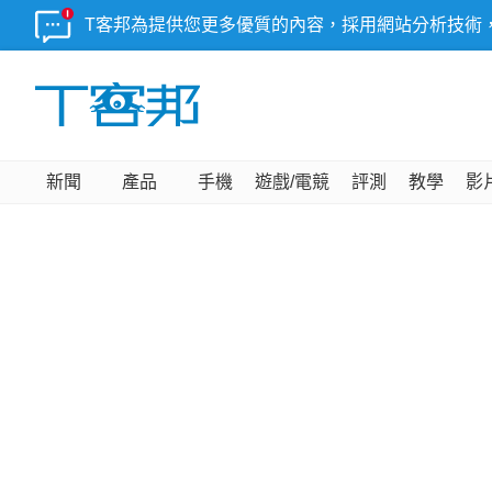
T客邦為提供您更多優質的內容，採用網站分析技術
新聞
產品
手機
遊戲/電競
評測
教學
影