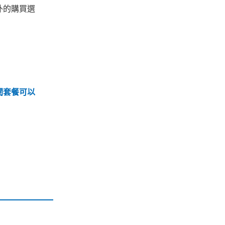
以外的購買選
閱套餐可以