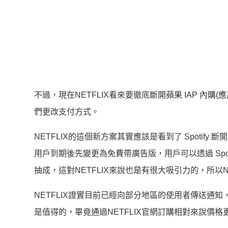
不過，現在NETFLIX看來要徹底斷開蘋果 IAP 內購(
們更改支付方式。
NETFLIX的這個新方案其實應該是看到了 Spotify 斷
用戶到期後先變更為免費帶廣告版，用戶可以透過 Spot
抽成，這對NETFLIX來說也是有很大吸引力的，所以N
NETFLIX證實目前已經向部分地區的使用者傳送通
是值得的，畢竟通過NETFLIX官網訂購相對來說價格