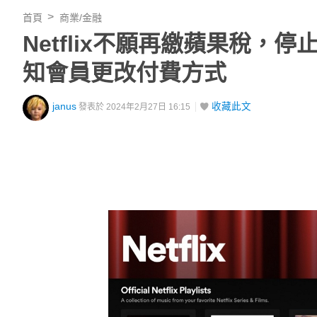
首頁
商業/金融
Netflix不願再繳蘋果稅，
知會員更改付費方式
janus
收藏此文
發表於 2024年2月27日 16:15