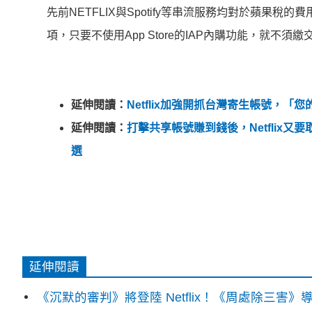
先前NETFLIX與Spotify等串流服務均對於蘋果稅
項，只要不使用App Store的IAP內購功能，就不須
延伸閱讀：
Netflix加強開抓台灣寄生帳號，
延伸閱讀：
打擊共享帳號賺到錢後，Netfli
選
延伸閱讀
《沉默的審判》將登陸 Netflix！《周處除三害