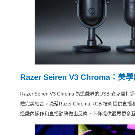
Razer Seiren V3 Chroma
：美學
Razer Seiren V3 Chroma 為遊戲界的US
驗完美結合。憑藉Razer Chroma RGB 技術
遊戲內操作和直播動態做出反應，不僅提供觀眾更多