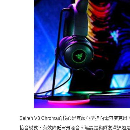
Seiren V3 Chroma的核心是其超心型指向電
拾音模式，有效降低背景噪音。無論是與隊友溝通還是與觀眾