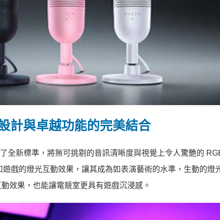
設計與卓越功能的完美結合
B 麥克風打造了全新標準，將無可挑剔的音訊清晰度與視覺上令人驚艷的 RG
提供直播和遊戲的燈光互動效果，讓其成為如表演藝術的水準，生動的燈
互動效果，也能讓電競室更具有遊戲沉浸感。