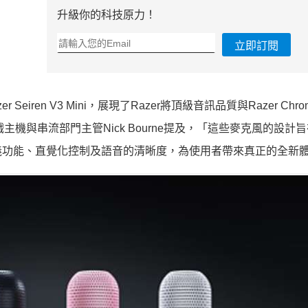
升級你的科技原力！
立即訂閱
r Seiren V3 Mini，展現了Razer將頂級音訊品質與Razer Chro
戲主機與串流部門主管Nick Bourne提及，「這些麥克風的設計
義功能、直覺化控制及語音的清晰度，為使用者帶來真正的全新