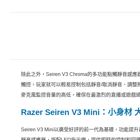
除此之外，Seiren V3 Chroma的多功能點觸靜
觸控，玩家就可以輕易控制包括靜音/取消靜音、調整
麥克風監控音量的高低，確保在最激烈的直播或遊戲
Razer Seiren V3 Mini
：小身材 
Seiren V3 Mini以廣受好評的前一代為基礎，
靜音感應器，搭配LED指示燈，提供即時的控制和回饋，