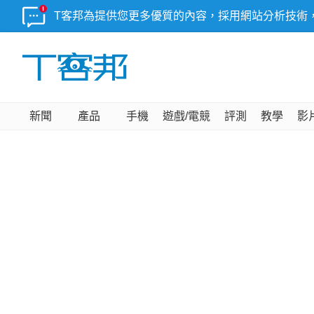
T客邦為提供您更多優質的內容，採用網站分析技術
新聞
產品
手機
遊戲/電競
評測
教學
影