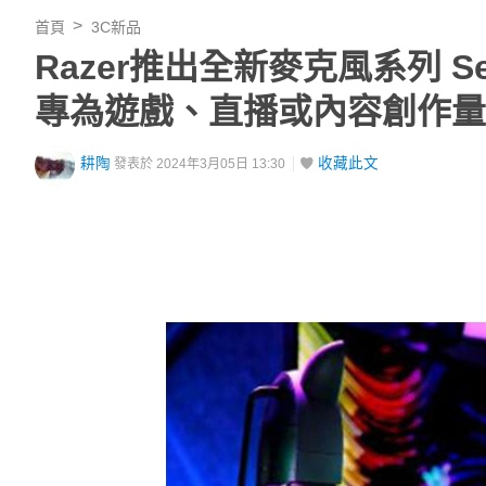
首頁
3C新品
Razer推出全新麥克風系列 Seiren
專為遊戲、直播或內容創作量
耕陶
收藏此文
發表於 2024年3月05日 13:30