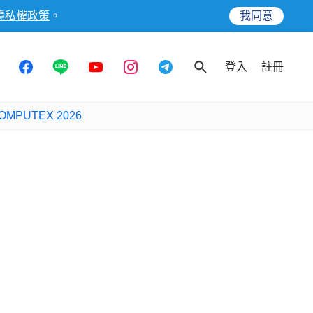
隱私權政策
。
我同意
登入
註冊
OMPUTEX 2026