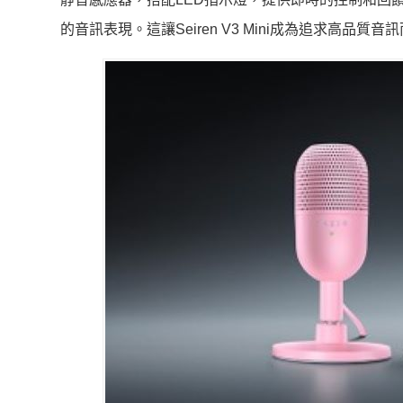
的音訊表現。這讓Seiren V3 Mini成為追求高