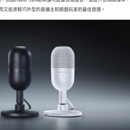
品質音訊而又追求輕巧外型的直播主和遊戲玩家的最佳首選。