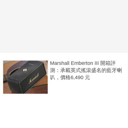
Marshall Emberton III 開箱評
測：承載英式搖滾盛名的藍牙喇
叭，價格6,490 元