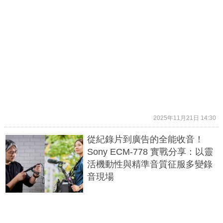
2025年11月21日 14:30
從紀錄片到廣告的全能收音！
Sony ECM-778 實戰分享：以靈
活機動性與精準音質征服多變錄
音現場