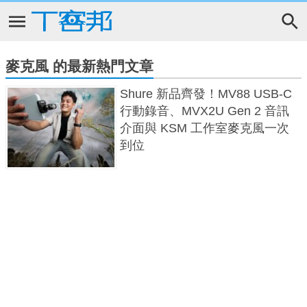
麥克風 的最新熱門文章
Shure 新品齊發！MV88 USB-C
行動錄音、MVX2U Gen 2 音訊
介面與 KSM 工作室麥克風一次
到位