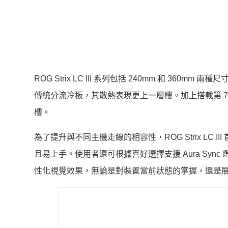
ROG Strix LC III 系列包括 240mm 和 36
傳統分流冷板，其散熱表現更上一層樓。加上搭載第 7 代 V2
樓。
為了提升與不同主機走線的相容性，ROG Strix LC 
且易上手。使用者還可根據喜好選擇支援 Aura Sync 
性化視覺效果，無論是對裝置當前狀態的掌握，還是展現自我電