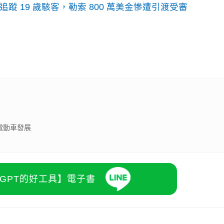
識別碼追蹤 19 歲駭客，勒索 800 萬美金慘遭引渡受審
電動車發展
atGPT的好工具】電子書