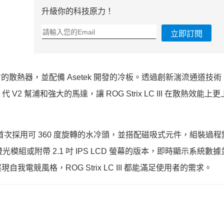
升級你的科技原力！
立即訂閱
0mm 兩種尺寸的散熱器，並配備 Asetek 開發的冷板。透過創新湍流通道
 幫浦和強大的馬達，讓 ROG Strix LC III 在散熱效能上
III 首次採用可 360 度旋轉的水冷頭，並搭配磁吸式元件，組裝過
燈光模組或附帶 2.1 吋 IPS LCD 螢幕的版本，即時顯示系統數
競風格，ROG Strix LC III 都能滿足使用者的需求。