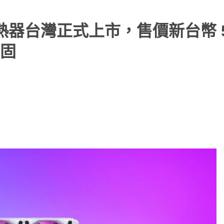
水冷散熱器台灣正式上市，售價新台幣 5
固