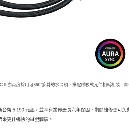
 LC III亦首度採用可360°旋轉的水冷頭，搭配磁吸式元件相輔相成，
議售價為新台幣 5,190 元起，並享有業界最長六年保固，期間維修更可
的玩家帶來更佳暢快的遊戲體驗。