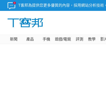
T客邦為提供您更多優質的內容，採用網站分析技術
新聞
產品
手機
遊戲/電競
評測
教學
影