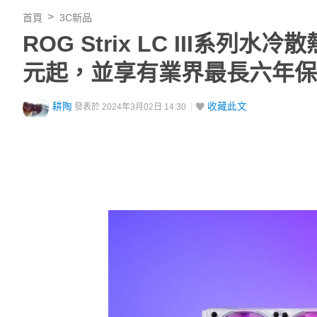
首頁
3C新品
ROG Strix LC III系列
元起，並享有業界最長六年保
耕陶
收藏此文
發表於 2024年3月02日 14:30