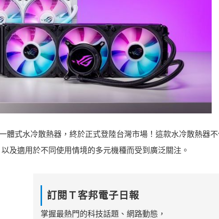
LC III 系列一體式水冷散熱器，終於正式登陸台灣市場！這款水冷散熱器
，以及適用於不同使用情境的多元機種而受到廣泛關注。
訂閱Ｔ客邦電子日報
掌握最熱門的科技話題、網路動態，