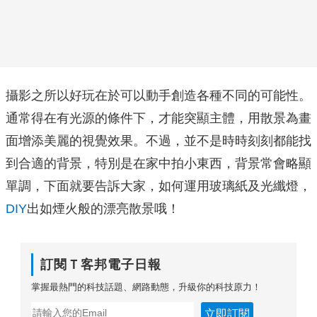
攝影之所以好玩在於可以動手創造各種不同的可能性。
通常得在有光源的條件下，才能突顯主體，用散景為畫
面增添美麗的視覺效果。不過，並不是時時刻刻都能找
到合適的背景，特別是在家中拍小東西，背景常會略顯
單調，下面就要告訴大家，如何運用玻璃紙及光纖燈，
DIY
出如煙火般的漂亮散景哦！
訂閱Ｔ客邦電子日報
掌握最熱門的科技話題、網路動態，升級你的科技原力！
立即訂閱