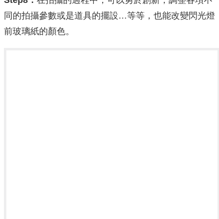
Step8：
在拍攝的過程中，可以勇於創新，調整各項不
同的拍攝參數或是道具的擺設…等等，也能改變閃光燈
前玻璃紙的顏色。