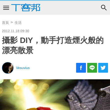
首頁
生活
2012.11.18 09:30
攝影 DIY，動手打造煙火般的
漂亮散景
Vesuvius