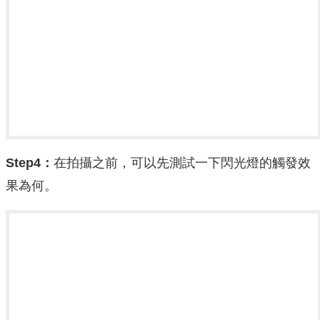
Step4：
在拍攝之前，可以先測試一下閃光燈的觸發效
果為何。