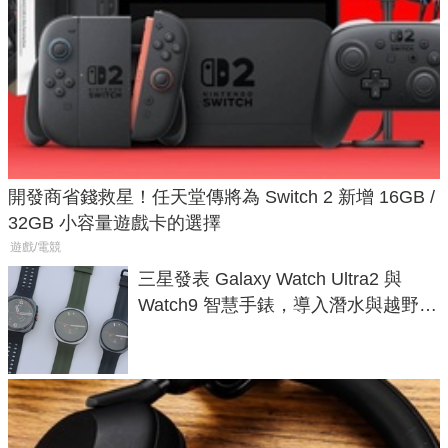
開發商省錢救星！任天堂傳將為 Switch 2 新增 16GB /
32GB 小容量遊戲卡的選擇
遊戲/電競
三星發表 Galaxy Watch Ultra2 與
Watch9 智慧手錶，導入潛水與越野跑
導航功能