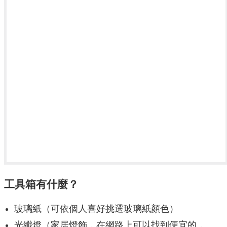
工具箱有什麼？
玻璃紙（可依個人喜好挑選玻璃紙顏色）
光纖燈（家居燈飾，在網路上可以找到便宜的，