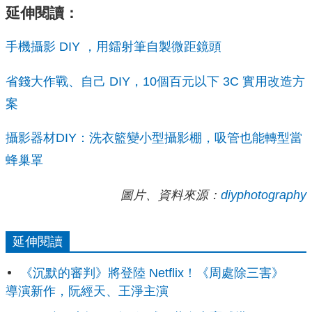
延伸閱讀：
手機攝影 DIY ，用鐳射筆自製微距鏡頭
省錢大作戰、自己 DIY，10個百元以下 3C 實用改造方
案
攝影器材DIY：洗衣籃變小型攝影棚，吸管也能轉型當
蜂巢罩
圖片、資料來源：
diyphotography
延伸閱讀
《沉默的審判》將登陸 Netflix！《周處除三害》
導演新作，阮經天、王淨主演