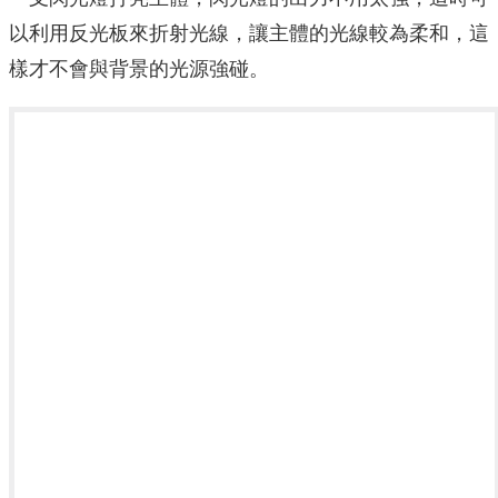
以利用反光板來折射光線，讓主體的光線較為柔和，這
樣才不會與背景的光源強碰。