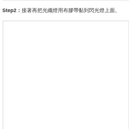
Step2：
接著再把光纖燈用布膠帶黏到閃光燈上面。