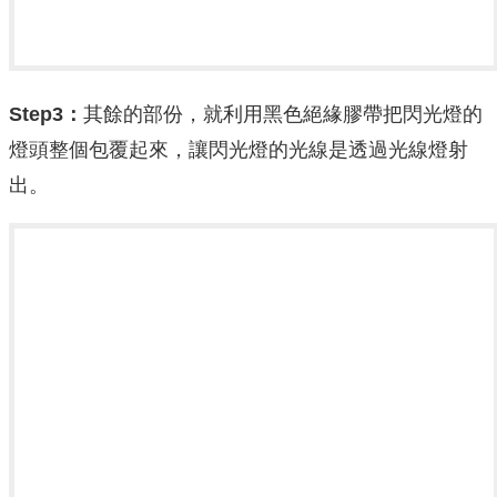
Step3：
其餘的部份，就利用黑色絕緣膠帶把閃光燈的
燈頭整個包覆起來，讓閃光燈的光線是透過光線燈射
出。