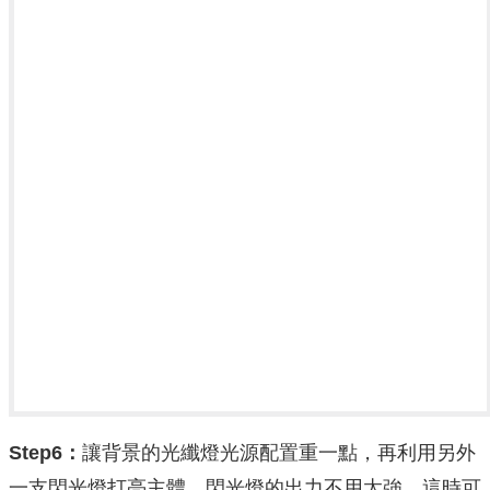
Step6：
讓背景的光纖燈光源配置重一點，再利用另外
一支閃光燈打亮主體，閃光燈的出力不用太強，這時可