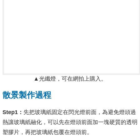
▲光纖燈，可在網拍上購入。
散景製作過程
Step1：
先把玻璃紙固定在閃光燈前面，為避免燈頭過
熱讓玻璃紙融化，可以先在燈頭前面加一塊硬質的透明
塑膠片，再把玻璃紙包覆在燈頭前。