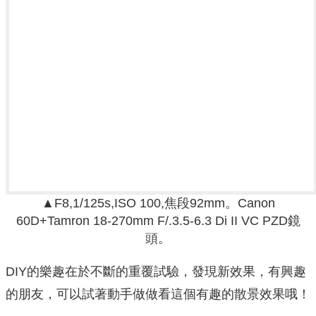
▲F8,1/125s,ISO 100,焦段92mm。
Canon
60D+
Tamron 18-270mm F/.3.5-6.3 Di II VC PZD鏡
頭。
DIY的樂趣在於不斷的重覆試驗，發現新效果，有興趣
的朋友，可以試著動手做做看這個有趣的散景效果哦！