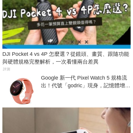
DJI Pocket 4 vs 4P 怎麼選？從鏡頭、畫質、跟隨功能
與硬體規格完整解析，一次看懂兩台差異
評測
Google 新一代 Pixel Watch 5 規格流
出！代號「godric」現身，記憶體增強
鎖定 AI 應用