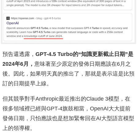
預告還透露，
GPT-4.5 Turbo的“知識更新截止日期”是
2024年6月，
意味著至少原定的發佈日期應該在6月之
後。因此，如果明天真的推出了，那就是表示這是比預
訂的日期提早上線。
但其競爭對手Anthropic最近推出的Claude 3模型，在
很多領域裡已經與GPT-4旗鼓相當，OpenAI大大提前
發佈日期，只怕應該也是想加緊奪回在AI大型語言模型
上的領導權。