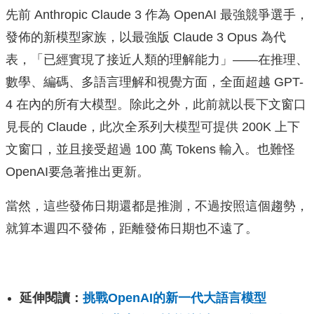
先前 Anthropic Claude 3 作為 OpenAI 最強競爭選手，
發佈的新模型家族，以最強版 Claude 3 Opus 為代
表，「已經實現了接近人類的理解能力」——在推理、
數學、編碼、多語言理解和視覺方面，全面超越 GPT-
4 在內的所有大模型。除此之外，此前就以長下文窗口
見長的 Claude，此次全系列大模型可提供 200K 上下
文窗口，並且接受超過 100 萬 Tokens 輸入。也難怪
OpenAI要急著推出更新。
當然，這些發佈日期還都是推測，不過按照這個趨勢，
就算本週四不發佈，距離發佈日期也不遠了。
延伸閱讀：
挑戰OpenAI的新一代大語言模型