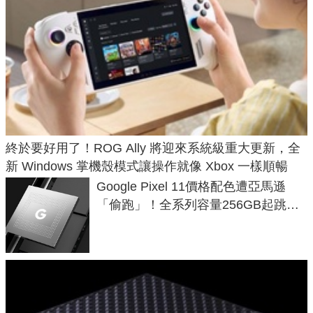
終於要好用了！ROG Ally 將迎來系統級重大更新，全
新 Windows 掌機殼模式讓操作就像 Xbox 一樣順暢
Google Pixel 11價格配色遭亞馬遜
「偷跑」！全系列容量256GB起跳、
頂規摺疊機價位逼近7萬