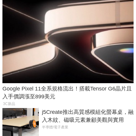
Google Pixel 11全系規格流出！搭載Tensor G6晶片且
入手價調漲至899美元
3C新品
j5Create推出高質感模組化螢幕桌，融
入木紋、磁吸元素兼顧美觀與實用
半導體/電子產業