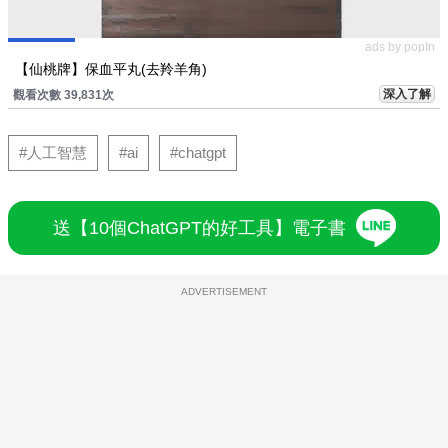
ads by popIn
【仙桃牌】保血平丸(去羚羊角)
深入了解
觀看次數 39,831次
#人工智慧
#ai
#chatgpt
送【10個ChatGPT的好工具】電子書
ADVERTISEMENT