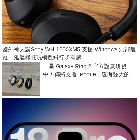
國外神人讓Sony WH-1000XM5 支援 Windows 頭部追
蹤，延遲極低玩模擬飛行超有感
三星 Galaxy Ring 2 官方證實研發
中！傳將支援 iPhone，還有強大的 AI
與智慧家電連動功能