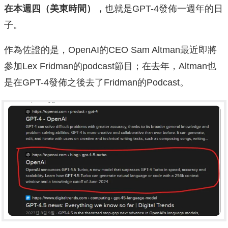
在本週四（美東時間），
也就是GPT-4發佈一週年的日
子。
作為佐證的是，OpenAI的CEO Sam Altman最近即將
參加Lex Fridman的podcast節目；在去年，Altman也
是在GPT-4發佈之後去了Fridman的Podcast。