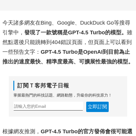
今天諸多網友在Bing、Google、DuckDuck Go等搜尋
引擎中，
發現了一款號稱是GPT-4.5 Turbo的模型。
雖
然點選後只能跳轉到404錯誤頁面，但頁面上可以看到
一些預告文字：
GPT-4.5 Turbo是OpenAI到目前為止
推出的速度最快、精準度最高、可擴展性最強的模型。
訂閱Ｔ客邦電子日報
掌握最熱門的科技話題、網路動態，升級你的科技原力！
立即訂閱
根據網友推測，
GPT-4.5 Turbo的官方發佈會很可能選