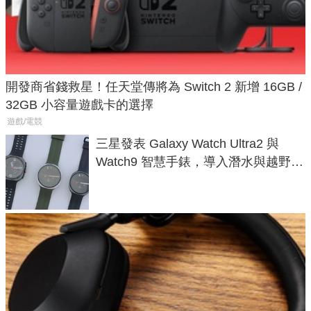
開發商省錢救星！任天堂傳將為 Switch 2 新增 16GB /
32GB 小容量遊戲卡的選擇
遊戲/電競
三星發表 Galaxy Watch Ultra2 與
Watch9 智慧手錶，導入潛水與越野跑
導航功能