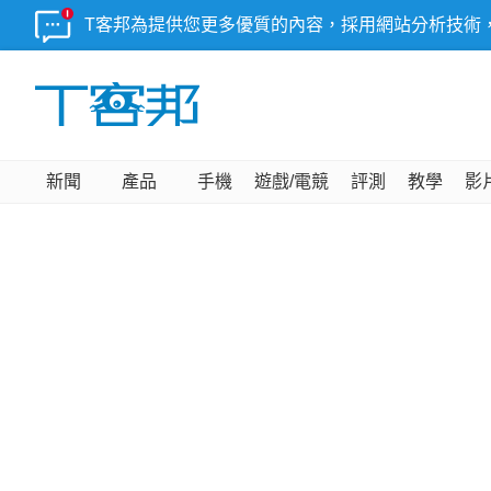
T客邦為提供您更多優質的內容，採用網站分析技術
新聞
產品
手機
遊戲/電競
評測
教學
影