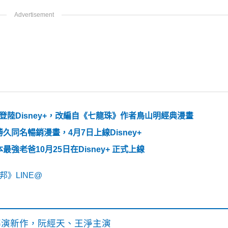
》3月20日登陸Disney+，改編自《七龍珠》作者鳥山明經典漫畫
同名暢銷漫畫，4月7日上線Disney+
老爸10月25日在Disney+ 正式上線
》LINE@
》導演新作，阮經天、王淨主演