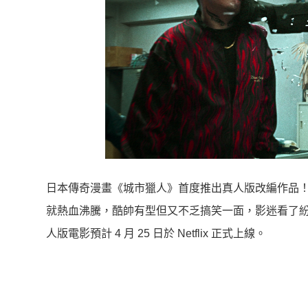
日本傳奇漫畫《城市獵人》首度推出真人版改編作品
就熱血沸騰，酷帥有型但又不乏搞笑一面，影迷看了
人版電影預計 4 月 25 日於 Netflix 正式上線。