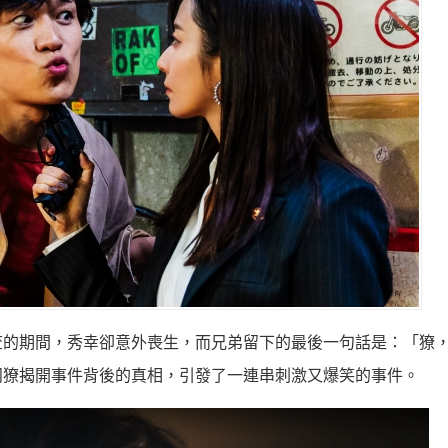
查的期間，秀幸卻意外喪生，而兄弟留下的最後一句話是：「獠
羽獠揭開事件背後的真相，引發了一連串刺激又爆笑的事件。