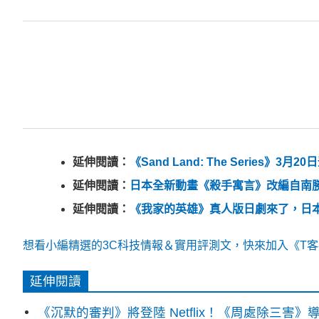
延伸閱讀：
《Sand Land: The Series
延伸閱讀：
日本全新動畫《殺手寓言》改編自南勝久
延伸閱讀：
《我家的英雄》真人版日劇來了，日本最強
想看小編精選的3C科技情報＆實用評測文，快來加入《T客邦
延伸閱讀
《沉默的審判》將登陸 Netflix！《周處除三害