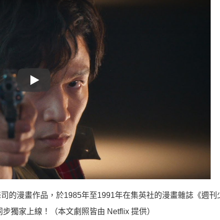
Play
的漫畫作品，於1985年至1991年在集英社的漫畫雜誌《週刊
全球同步獨家上線！（本文劇照皆由 Netflix 提供）