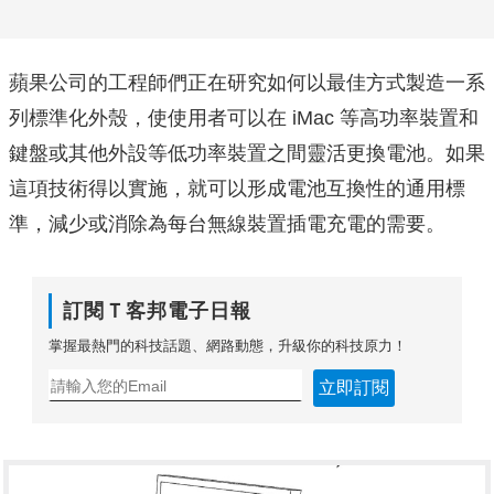
蘋果公司的工程師們正在研究如何以最佳方式製造一系
列標準化外殼，使使用者可以在 iMac 等高功率裝置和
鍵盤或其他外設等低功率裝置之間靈活更換電池。如果
這項技術得以實施，就可以形成電池互換性的通用標
準，減少或消除為每台無線裝置插電充電的需要。
訂閱Ｔ客邦電子日報
掌握最熱門的科技話題、網路動態，升級你的科技原力！
立即訂閱