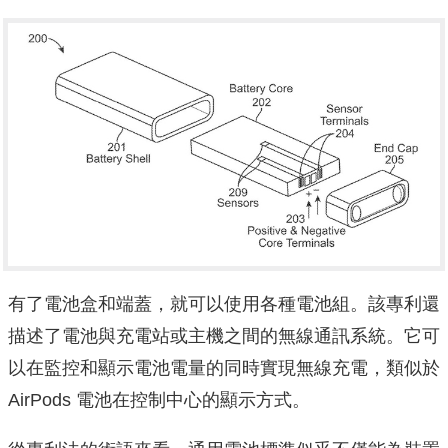
有了電池盒和端蓋，就可以使用各種電池組。該專利還
描述了電池與充電站或主機之間的無線通訊系統。它可
以在監控和顯示電池電量的同時實現無線充電，類似於
AirPods 電池在控制中心的顯示方式。