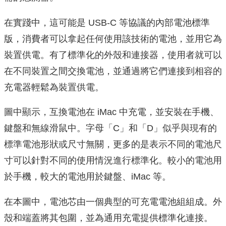
在實踐中，這可能是 USB-C 等協議的內部電池標準
版，消費者可以拿起任何使用該技術的電池，並用它為
裝置供電。有了標準化的外殼和連接器，使用者就可以
在不同裝置之間交換電池，並通過將它們連接到相容的
充電器輕鬆為裝置供電。
圖中顯示，互換電池在 iMac 中充電，並安裝在手機、
鍵盤和無線滑鼠中。字母「C」和「D」似乎與現有的
標準電池形狀或尺寸無關，更多的是表示不同的電池尺
寸可以針對不同的使用情況進行標準化。較小的電池用
於手機，較大的電池用於鍵盤、iMac 等。
在本圖中，電池芯由一個典型的可充電電池組組成。外
殼和端蓋將其包圍，並為通用充電提供標準化連接。