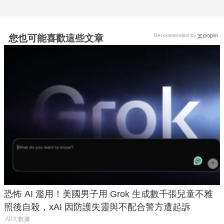
Recommended by
您也可能喜歡這些文章
恐怖 AI 濫用！美國男子用 Grok 生成數千張兒童不雅
照後自殺，xAI 因防護失靈與不配合警方遭起訴
AI/大數據