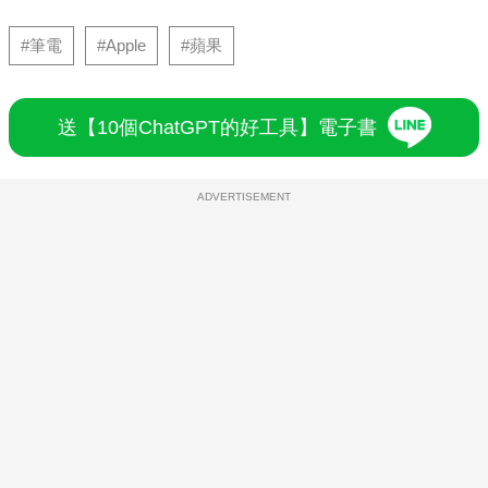
#筆電
#Apple
#蘋果
送【10個ChatGPT的好工具】電子書
ADVERTISEMENT