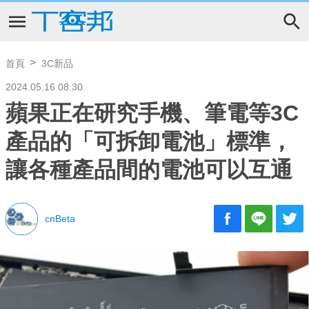
首頁
3C新品
2024.05.16 08:30
蘋果正在研究手機、筆電等3C
產品的「可拆卸電池」標準，
讓各種產品間的電池可以互通
cnBeta