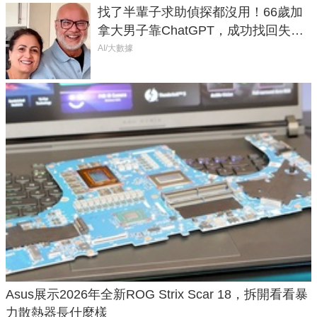
找了半輩子求助偵探都沒用！66歲加
拿大男子靠ChatGPT，成功找回失散
50年家人
AI/大數據
Asus展示2026年全新ROG Strix Scar 18，拆開看看暴
力散熱器長什麼樣