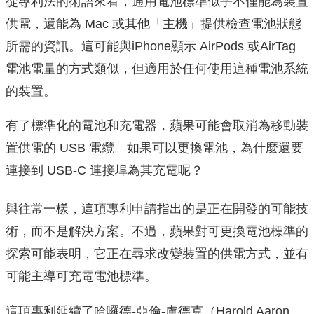
從專利法的術語來看，通用電池標準似乎不僅能為裝置
供電，還能為 Mac 或其他「主機」提供檢查電池狀態
所需的資訊。這可能與iPhone顯示 AirPods 或AirTag
電池電量的方式類似，但適用於任何使用這種電池系統
的裝置。
有了標準化的電池和充電器，蘋果可能會取消為移動裝
置供電的 USB 電纜。如果可以更換電池，為什麼還要
連接到 USB-C 連接埠為其充電呢？
與往常一樣，這項專利申請指出的是正在開發的可能技
術，而不是解決方案。不過，蘋果對可更換電池標準的
探索可能表明，它正在尋求改變裝置的供電方式，並有
可能主導可充電電池標準。
這項專利延續了哈囉德-亞倫-盧德克（Harold Aaron