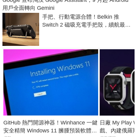
Google 宣布淘汰 Google Assistant，9 月起 Android
用戶全面轉向 Gemini
手把、行動電源合體！Belkin 推
Switch 2 磁吸充電手把殼，續航最高
延長 1.5 倍
GitHub 熱門開源神器！Winhance 一鍵
日廠 My Play
安全精簡 Windows 11 臃腫預裝軟體與
戲、內建俄羅