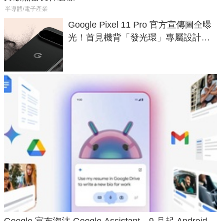
半導體/電子產業
Google Pixel 11 Pro 官方宣傳圖全曝
光！首見機背「發光環」專屬設計、
120 倍變焦挑戰攝影極限