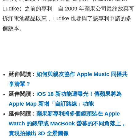
Ludtke）之前的專利。自 2009 年蘋果公司最終放棄可
拆卸電池產品以來，Ludtke 也參與了該專利申請的多
個版本。
延伸閱讀：
如何與親友協作 Apple Music 同播共
享清單？
延伸閱讀：
iOS 18 新功能遭曝光！傳蘋果將為
Apple Map 新增「自訂路線」功能
延伸閱讀：
蘋果新專利將多個鏡頭裝在 Apple
Watch 的錶帶或 MacBook 螢幕的不同角落上，
實現拍攝出 3D 全景圖像