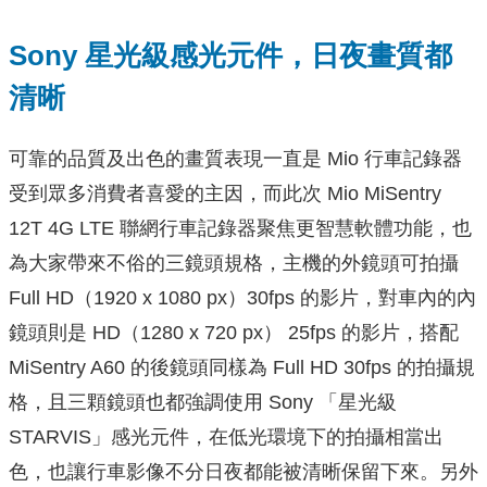
Sony 星光級感光元件，日夜畫質都
清晰
可靠的品質及出色的畫質表現一直是 Mio 行車記錄器
受到眾多消費者喜愛的主因，而此次 Mio MiSentry
12T 4G LTE 聯網行車記錄器聚焦更智慧軟體功能，也
為大家帶來不俗的三鏡頭規格，主機的外鏡頭可拍攝
Full HD（1920 x 1080 px）30fps 的影片，對車內的內
鏡頭則是 HD（1280 x 720 px） 25fps 的影片，搭配
MiSentry A60 的後鏡頭同樣為 Full HD 30fps 的拍攝規
格，且三顆鏡頭也都強調使用 Sony 「星光級
STARVIS」感光元件，在低光環境下的拍攝相當出
色，也讓行車影像不分日夜都能被清晰保留下來。另外