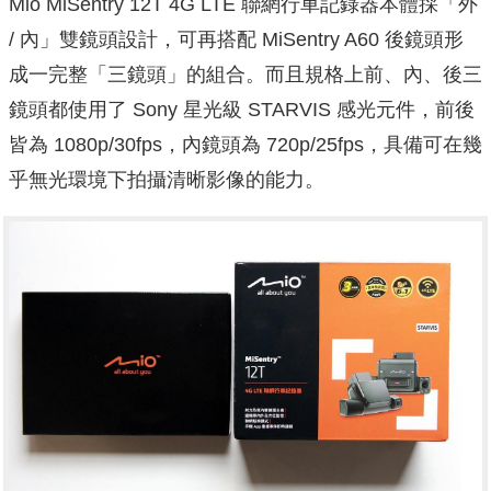
Mio MiSentry 12T 4G LTE 聯網行車記錄器本體採「外
/ 內」雙鏡頭設計，可再搭配 MiSentry A60 後鏡頭形
成一完整「三鏡頭」的組合。而且規格上前、內、後三
鏡頭都使用了 Sony 星光級 STARVIS 感光元件，前後
皆為 1080p/30fps，內鏡頭為 720p/25fps，具備可在幾
乎無光環境下拍攝清晰影像的能力。