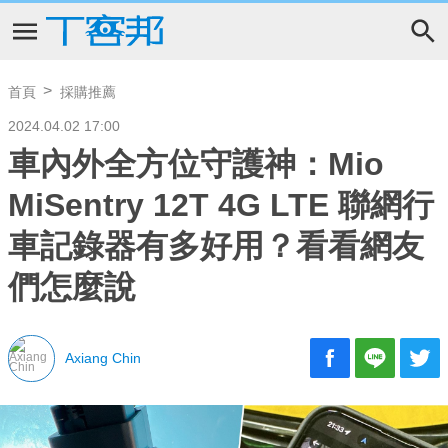
首頁
採購推薦
2024.04.02 17:00
車內外全方位守護神：Mio
MiSentry 12T 4G LTE 聯網行
車記錄器有多好用？看看網友
們怎麼說
Axiang Chin