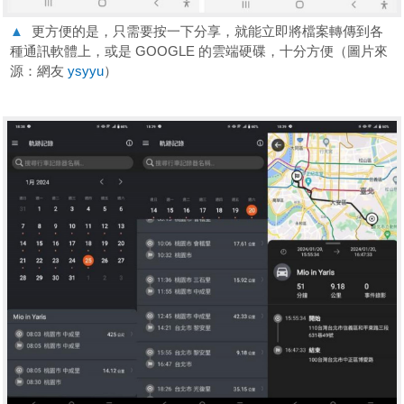
▲
更方便的是，只需要按一下分享，就能立即將檔案轉傳到各
種通訊軟體上，或是 GOOGLE 的雲端硬碟，十分方便（圖片來
源：網友
ysyyu
）