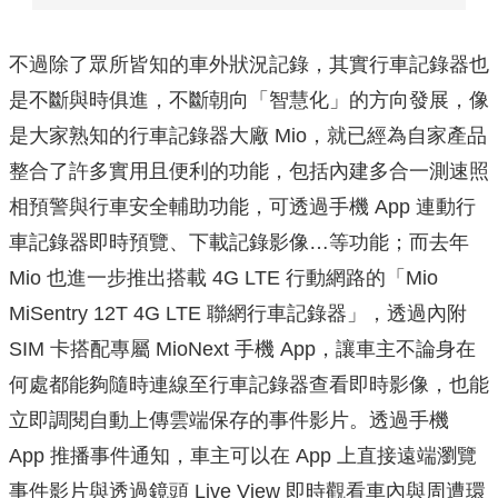
不過除了眾所皆知的車外狀況記錄，其實行車記錄器也
是不斷與時俱進，不斷朝向「智慧化」的方向發展，像
是大家熟知的行車記錄器大廠 Mio，就已經為自家產品
整合了許多實用且便利的功能，包括內建多合一測速照
相預警與行車安全輔助功能，可透過手機 App 連動行
車記錄器即時預覽、下載記錄影像…等功能；而去年
Mio 也進一步推出搭載 4G LTE 行動網路的「Mio
MiSentry 12T 4G LTE 聯網行車記錄器」，透過內附
SIM 卡搭配專屬 MioNext 手機 App，讓車主不論身在
何處都能夠隨時連線至行車記錄器查看即時影像，也能
立即調閱自動上傳雲端保存的事件影片。透過手機
App 推播事件通知，車主可以在 App 上直接遠端瀏覽
事件影片與透過鏡頭 Live View 即時觀看車內與周遭環