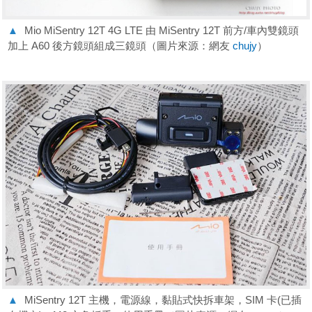
▲
Mio MiSentry 12T 4G LTE 由 MiSentry 12T 前方/車內雙鏡頭
加上 A60 後方鏡頭組成三鏡頭（圖片來源：網友
chujy
）
▲
MiSentry 12T 主機，電源線，黏貼式快拆車架，SIM 卡(已插