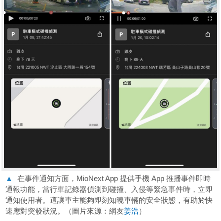
▲
在事件通知方面，MioNext App 提供手機 App 推播事件即時
通報功能，當行車記錄器偵測到碰撞、入侵等緊急事件時，立即
通知使用者。這讓車主能夠即刻知曉車輛的安全狀態，有助於快
速應對突發狀況。（圖片來源：網友
姜浩
）