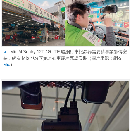
▲
Mio MiSentry 12T 4G LTE 聯網行車記錄器需要請專業師傅安
裝，網友 Mio 也分享她是在車麗屋完成安裝（圖片來源：網友
Mio
）