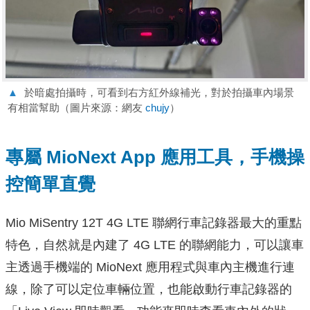
▲
於暗處拍攝時，可看到右方紅外線補光，對於拍攝車內場景
有相當幫助（圖片來源：網友
chujy
）
專屬 MioNext App 應用工具，手機操
控簡單直覺
Mio MiSentry 12T 4G LTE 聯網行車記錄器最大的重點
特色，自然就是內建了 4G LTE 的聯網能力，可以讓車
主透過手機端的 MioNext 應用程式與車內主機進行連
線，除了可以定位車輛位置，也能啟動行車記錄器的