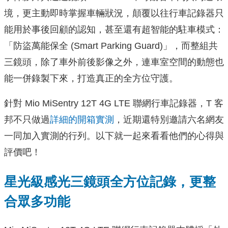
境，更主動即時掌握車輛狀況，顛覆以往行車記錄器只
能用於事後回顧的認知，甚至還有超智能的駐車模式：
「防盜萬能保全 (Smart Parking Guard)」，而整組共
三鏡頭，除了車外前後影像之外，連車室空間的動態也
能一併錄製下來，打造真正的全方位守護。
針對 Mio MiSentry 12T 4G LTE 聯網行車記錄器，T 客
邦不只做過
詳細的開箱實測
，近期還特別邀請六名網友
一同加入實測的行列。以下就一起來看看他們的心得與
評價吧！
星光級感光三鏡頭全方位記錄，更整
合眾多功能