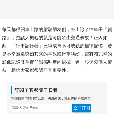
每天都得開車上路的駕駛朋友們，外出除了怕車子「顧
路」，更讓人擔心的就是可能發生交通事故！正因如
此，「行車記錄器」已經成為不可或缺的標準配備！若
是不幸遭遇突如其來的事故或行車糾紛，都有賴完整的
影像記錄做為責任歸屬判定的依據，進一步保障個人權
益，相信大家都很認同其重要性。
訂閱Ｔ客邦電子日報
掌握最熱門的科技話題、網路動態，升級你的科技原力！
立即訂閱