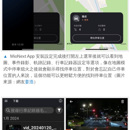
▲
MioNext App 安裝設定完成後打開左上選單後就可以看到地
圖、事件錄影、軌跡記錄、行車記錄器設定等選項，像在地圖模
式中停車熄火之後就會顯示尋找停車位置，對於會忘記自己停車
位置的人來說，這個功能可以更輕鬆方便的找到停車位置（圖片
來源：網友
姜浩
）