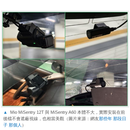
▲
Mio MiSentry 12T 與 MiSentry A60 本體不大，實際安裝在前
後檔不會遮蔽視線，也相當美觀（圖片來源：網友
那些年 那段日
子 那個人
）