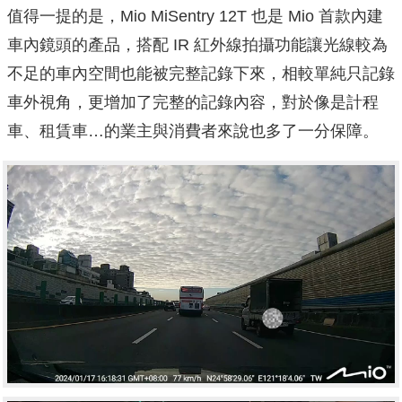
值得一提的是，Mio MiSentry 12T 也是 Mio 首款內建
車內鏡頭的產品，搭配 IR 紅外線拍攝功能讓光線較為
不足的車內空間也能被完整記錄下來，相較單純只記錄
車外視角，更增加了完整的記錄內容，對於像是計程
車、租賃車…的業主與消費者來說也多了一分保障。