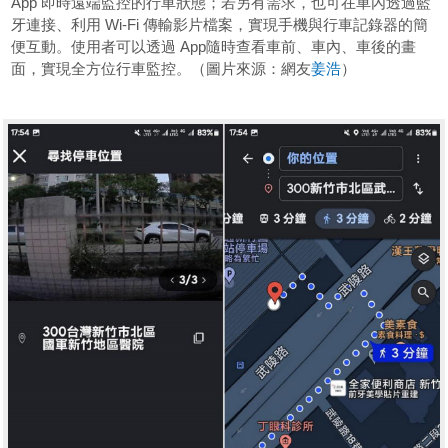
App 即時遠端監控的行車狀態；若另有需求，也可在車內透過藍
牙連接、利用 Wi-Fi 傳輸影片檔案，實現手機與行車記錄器的簡
便互動。使用者可以透過 App隨時查看車前、車內、車後的畫
面，實現全方位行車監控。（圖片來源：網友
姜浩
）