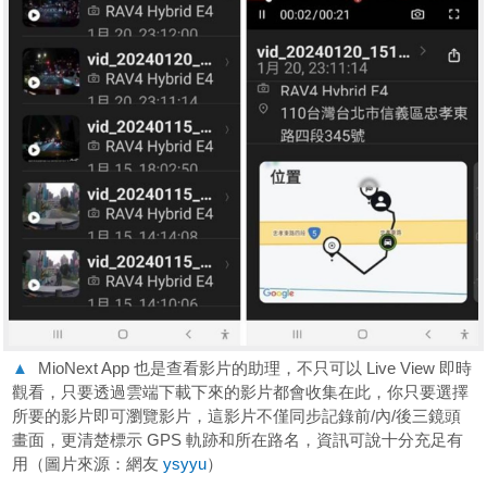
▲
MioNext App 也是查看影片的助理，不只可以 Live View 即時
觀看，只要透過雲端下載下來的影片都會收集在此，你只要選擇
所要的影片即可瀏覽影片，這影片不僅同步記錄前/內/後三鏡頭
畫面，更清楚標示 GPS 軌跡和所在路名，資訊可說十分充足有
用（圖片來源：網友
ysyyu
）