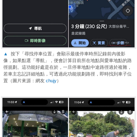
▲
按下「尋找停車位置」會顯示最後停車時所記錄前內後影
像，如果點選「導航」，便會計算目前所在地點與愛車地點的路
徑規劃。這功能好處是在於，一旦停車地點中途路徑過於複雜，
若車主忘記詳細地點，可透過此功能規劃路徑，即時找到車子位
置（圖片來源：網友
chujy
）