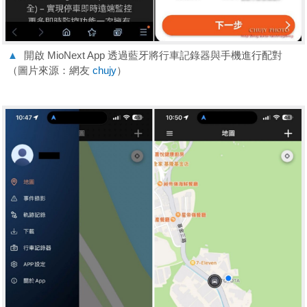
▲
開啟 MioNext App 透過藍牙將行車記錄器與手機進行配對
（圖片來源：網友
chujy
）