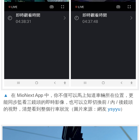
▲
在 MioNext App 中，你不僅可以馬上知道車輛所在位置，更
能同步監看三鏡頭的即時影像，也可以立即切換前 / 內 / 後鏡頭
的視野，清楚看到整個行車狀況（圖片來源：網友
ysyyu
）