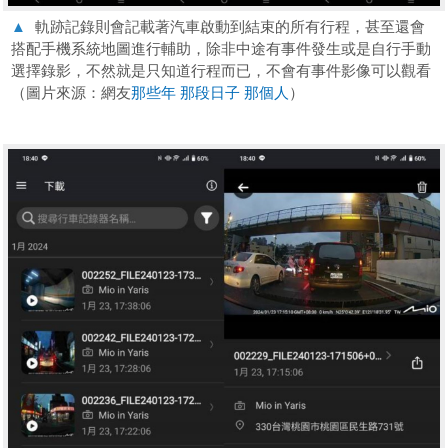
▲
軌跡記錄則會記載著汽車啟動到結束的所有行程，甚至還會
搭配手機系統地圖進行輔助，除非中途有事件發生或是自行手動
選擇錄影，不然就是只知道行程而已，不會有事件影像可以觀看
（圖片來源：網友
那些年 那段日子 那個人
）