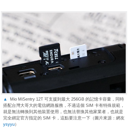
▲
Mio MiSentry 12T 可支援到最大 256GB 的記憶卡容量，同時
搭配台灣大哥大的電信網路服務，不過這個 SIM 卡有特殊規範，
就是無法轉換到其他裝置使用，也無法替換其他家業者，也就是
完全綁定官方指定的 SIM 卡，這點要注意一下（圖片來源：網友
ysyyu
）