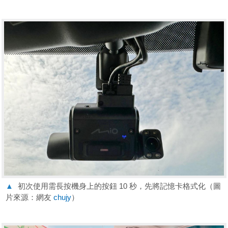
▲
初次使用需長按機身上的按鈕 10 秒，先將記憶卡格式化（圖
片來源：網友
chujy
）