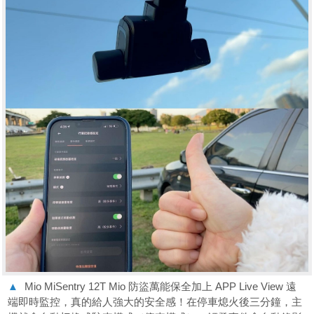
▲
Mio MiSentry 12T Mio 防盜萬能保全加上 APP Live View 遠
端即時監控，真的給人強大的安全感！在停車熄火後三分鐘，主