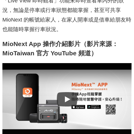
「Live View 即時觀看」功能來即時查看車內外的狀
況，無論是停車或行車狀態都能掌握，甚至可共享
MioNext 的帳號給家人，在家人開車或是借車給朋友時
也能隨時掌握行車狀況。
MioNext App 操作介紹影片（影片來源：
MioTaiwan 官方 YouTube 頻道）
Play