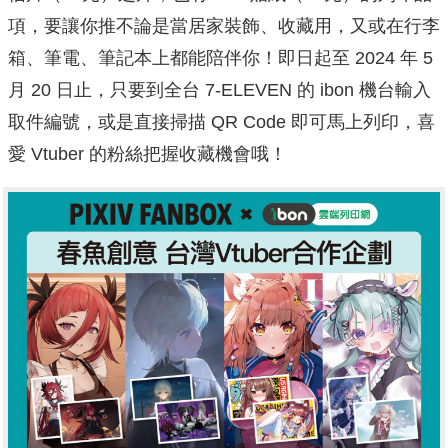
項，要讓你推不論是當居家裝飾、收藏用，又或在行李
箱、筆電、筆記本上都能陪伴你！即日起至 2024 年 5
月 20 日止，只要到全台 7-ELEVEN 的 ibon 機台輸入
取件編號，或是直接掃描 QR Code 即可馬上列印，喜
愛 Vtuber 的粉絲把握收藏機會哦！