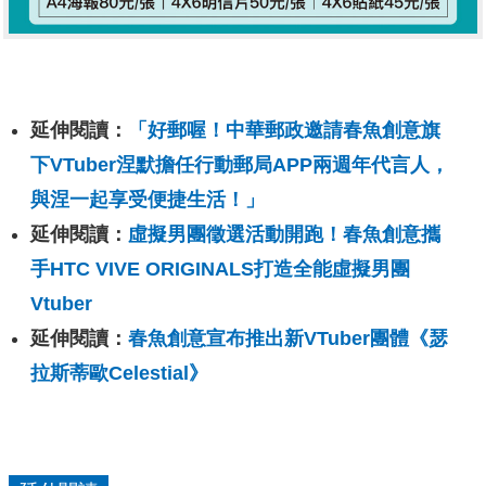
延伸閱讀：
「好郵喔！中華郵政邀請春魚創意旗
下VTuber涅默擔任行動郵局APP兩週年代言人，
與涅一起享受便捷生活！」
延伸閱讀：
虛擬男團徵選活動開跑！春魚創意攜
手HTC VIVE ORIGINALS打造全能虛擬男團
Vtuber
延伸閱讀：
春魚創意宣布推出新VTuber團體《瑟
拉斯蒂歐Celestial》