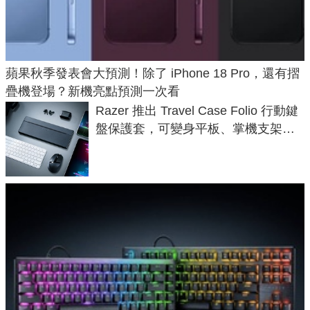
蘋果秋季發表會大預測！除了 iPhone 18 Pro，還有摺
疊機登場？新機亮點預測一次看
Razer 推出 Travel Case Folio 行動鍵
盤保護套，可變身平板、掌機支架，
售價 2,090 元