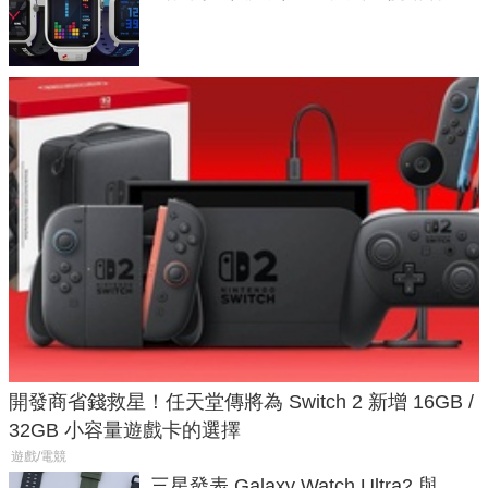
不過竟然不能連手機？
開發商省錢救星！任天堂傳將為 Switch 2 新增 16GB /
32GB 小容量遊戲卡的選擇
遊戲/電競
三星發表 Galaxy Watch Ultra2 與