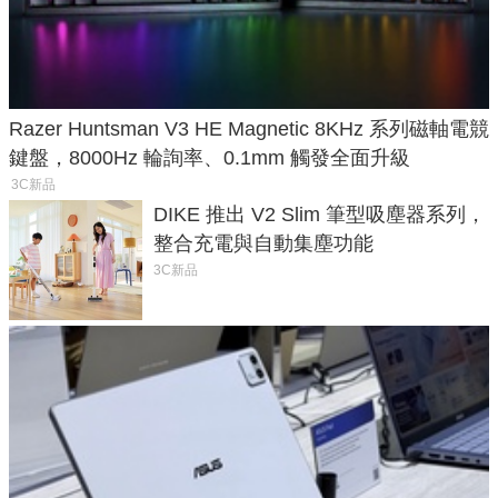
Razer Huntsman V3 HE Magnetic 8KHz 系列磁軸電競
鍵盤，8000Hz 輪詢率、0.1mm 觸發全面升級
3C新品
DIKE 推出 V2 Slim 筆型吸塵器系列，
整合充電與自動集塵功能
3C新品