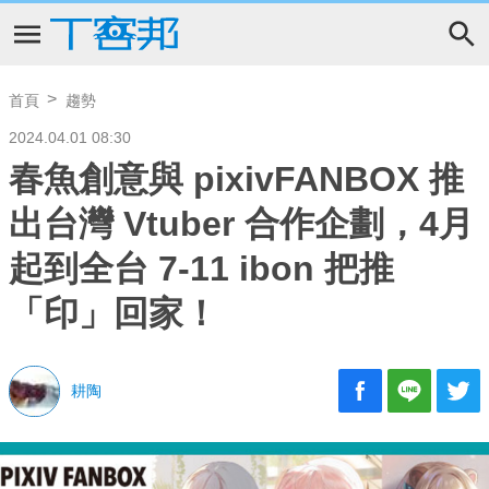
首頁
趨勢
2024.04.01 08:30
春魚創意與 pixivFANBOX 推
出台灣 Vtuber 合作企劃，4月
起到全台 7-11 ibon 把推
「印」回家！
耕陶