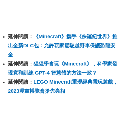
延伸閱讀：
《Minecraft》攜手《侏羅紀世界》推
出全新DLC包：允許玩家駕駛越野車保護恐龍安
全
延伸閱讀：
猩猩學會玩《Minecraft》，科學家發
現竟和訓練 GPT-4 智慧體的方法一致？
延伸閱讀：
LEGO Minecraft重現經典電玩遊戲，
2023漫畫博覽會搶先亮相