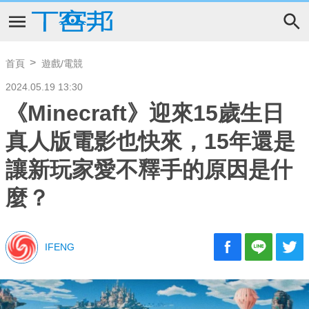
首頁
遊戲/電競
2024.05.19 13:30
《Minecraft》迎來15歲生日
真人版電影也快來，15年還是
讓新玩家愛不釋手的原因是什
麼？
IFENG