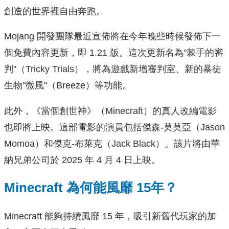
創造的世界裡自由奔跑。
Mojang 開發團隊最近宣佈將在今年晚些時候發佈下一
個免費內容更新，即 1.21 版。這次更新名為"棘手的審
判"（Tricky Trials），將為遊戲新增審判室、新的暴徒
生物"微風"（Breeze）等功能。
此外，《當個創世神》（Minecraft）的真人改編電影
也即將上映。這部電影的演員包括傑森-莫莫亞（Jason
Momoa）和傑克-布萊克（Jack Black）。該片將由華
納兄弟公司於 2025 年 4 月 4 日上映。
Minecraft 為何能風靡 15年？
Minecraft 能夠持續風靡 15 年，吸引新舊代玩家的加