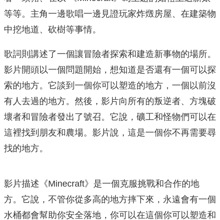
等等。主角一邊歌唱一邊見證玩家炸燬房屋、在建築物
中挖地道、砍樹等事情。
歌詞則講述了一個讓冒險者探索和建造新事物的場所。
影片開頭以一個問題開始，想知道是否還有一個可以探
索的地方。它談到一個你可以塑造的地方，一個以前沒
有人去過的地方。然後，影片向所有的叛逆者、方塊破
壞者和冒險者發出了號召。它說，礦工和怪物們可以在
這裡找到朋友和農場。影片說，這是一個你不再需要尋
找的地方。
影片描述《Minecraft》是一個克服挑戰和合作的地
方。它說，不管你從多高的地方摔下來，永遠會有一個
水桶都會幫助你安全落地，你可以在這個你可以塑造和