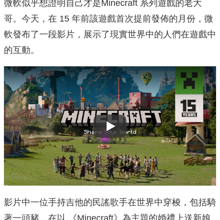
微軟似乎想證明自己才是Minecraft 系列遊戲的老大
哥。今天，在 15 年前該遊戲首次提前發佈的月份，微
軟發布了一段影片，展示了現實世界中的人們在遊戲中
的互動。
Play
影片中一位手持吉他的民謠歌手在世界中穿梭，包括騎
著一頭豬、在以 《Minecraft》為主題的婚禮上送新娘