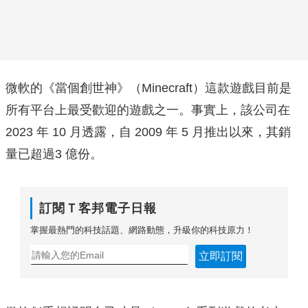
微軟的《當個創世神》（Minecraft）這款遊戲目前是
所有平台上最受歡迎的遊戲之一。事實上，該公司在
2023 年 10 月透露，自 2009 年 5 月推出以來，其銷
量已超過3 億份。
訂閱Ｔ客邦電子日報
掌握最熱門的科技話題、網路動態，升級你的科技原力！
立即訂閱