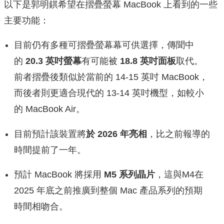
以下是郭明錤希望在摺疊螢幕 MacBook 上看到的一些
主要功能：
目前仍有多種可摺疊螢幕幕可供選擇，傳聞中
的
20.3 英吋螢幕
有可能被
18.8 英吋面板
取代。
前者摺疊後類似於當前的 14-15 英吋 MacBook，
而後者則更適合現代的 13-14 英吋機型，如較小
的 MacBook Air。
目前預計該裝置將
於 2026 年亮相
，比之前報導的
時間提前了一年。
預計 MacBook 將採用
M5 系列晶片
，這與M4在
2025 年底之前推廣到整個 Mac 產品系列的預期
時間相吻合。