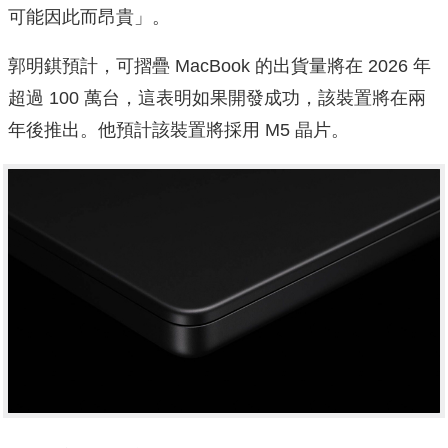
可能因此而昂貴」。
郭明錤預計，可摺疊 MacBook 的出貨量將在 2026 年
超過 100 萬台，這表明如果開發成功，該裝置將在兩
年後推出。他預計該裝置將採用 M5 晶片。