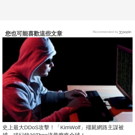
Recommended by
您也可能喜歡這些文章
史上最大DDoS攻擊！「KimWolf」殭屍網路主謀被