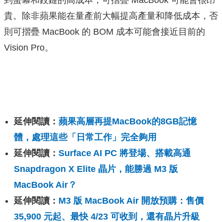
到螢幕和鉸鏈的高成本，可摺疊 MacBook 可能會很昂
貴。除非蘋果能在量產前大幅提高產量和降低成本，否
則可摺疊 MacBook 的 BOM 成本可能會接近目前的
Vision Pro。
延伸閱讀：
蘋果高層再提MacBook的8GB記憶
體，處理這些「日常工作」完全夠用
延伸閱讀：
Surface AI PC 將登場、搭載高通
Snapdragon X Elite 晶片，能勝過 M3 版
MacBook Air？
延伸閱讀：
M3 版 MacBook Air 開放預購：售價
35,900 元起、最快 4/23 可收到，還有晶片升級