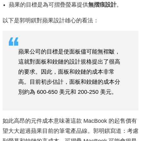
蘋果的目標是為可摺疊螢幕提供
無摺痕設計
。
以下是郭明錤對蘋果設計雄心的看法：
蘋果公司的目標是使面板儘可能無褶皺，
這就對面板和鉸鏈的設計規格提出了很高
的要求。因此，面板和鉸鏈的成本非常
高。目前初步估計，面板和鉸鏈的成本分
別約為 600-650 美元和 200-250 美元。
如此高昂的元件成本意味著這款 MacBook 的起售價有
望大大超過蘋果目前的筆電產品線。郭明錤寫道：考慮