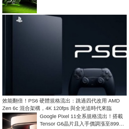
功耗、上市時間
效能翻倍！PS6 硬體規格流出：跳過四代改用 AMD
Zen 6c 混合架構，4K 120fps 與全光追時代來臨
Google Pixel 11全系規格流出！搭載
Tensor G6晶片且入手價調漲至899美