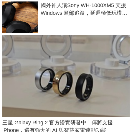
國外神人讓Sony WH-1000XM5 支援
Windows 頭部追蹤，延遲極低玩模擬
飛行超有感
三星 Galaxy Ring 2 官方證實研發中！傳將支援
iPhone，還有強大的 AI 與智慧家電連動功能