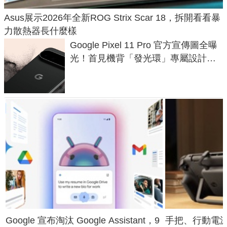
Asus展示2026年全新ROG Strix Scar 18，拆開看看暴
力散熱器長什麼樣
Google Pixel 11 Pro 官方宣傳圖全曝
光！首見機背「發光環」專屬設計、
120 倍變焦挑戰攝影極限
Google 宣布淘汰 Google Assistant，9
手把、行動電源合體