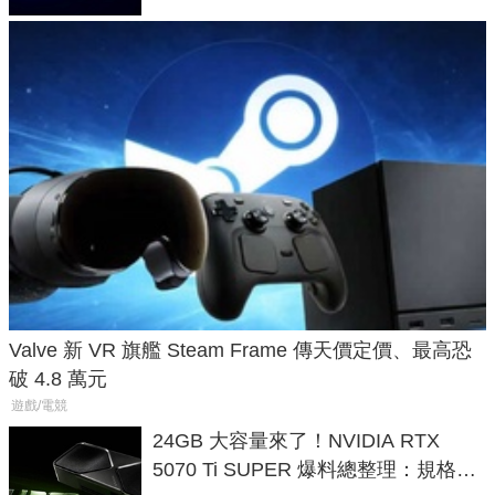
Valve 新 VR 旗艦 Steam Frame 傳天價定價、最高恐
破 4.8 萬元
遊戲/電競
24GB 大容量來了！NVIDIA RTX
5070 Ti SUPER 爆料總整理：規格、