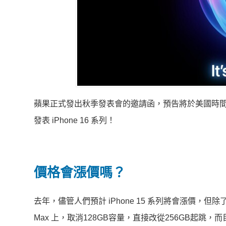
蘋果正式發出秋季發表會的邀請函，預告將於美國時間 9
發表 iPhone 16 系列！
價格會漲價嗎？
去年，儘管人們預計 iPhone 15 系列將會漲價，但除了 i
Max 上，取消128GB容量，直接改從256GB起跳，而目