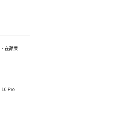
是，在蘋果
6 Pro