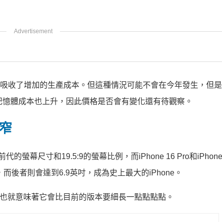
儘管它吸收了增加的生產成本。但這種情況可能不會在今年發生，但
年的記憶體成本也上升，因此價格是否會有變化還有待觀察。
更窄
幕尺寸和19.5:9的螢幕比例，而iPhone 16 Pro和iPhone 1
而後者則會達到6.9英吋，成為史上最大的iPhone。
，這也就意味著它會比目前的版本要細長一點點點點。