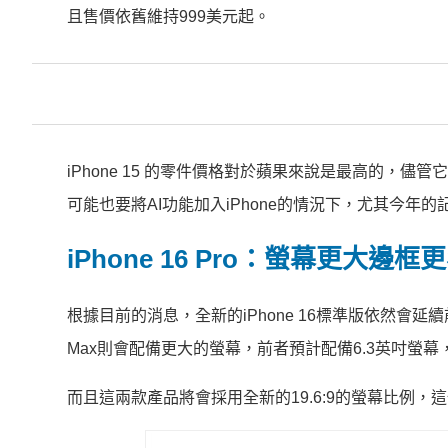
且售價依舊維持999美元起。
iPhone 15 的零件價格對於蘋果來說是最高的，
可能也要將AI功能加入iPhone的情況下，尤其今
iPhone 16 Pro：螢幕更大邊框
根據目前的消息，全新的iPhone 16標準版依然會延續前代的螢
Max則會配備更大的螢幕，前者預計配備6.3英吋螢幕，
而且這兩款產品將會採用全新的19.6:9的螢幕比例