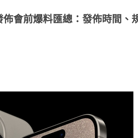
 16 Pro發佈會前爆料匯總：發佈時間