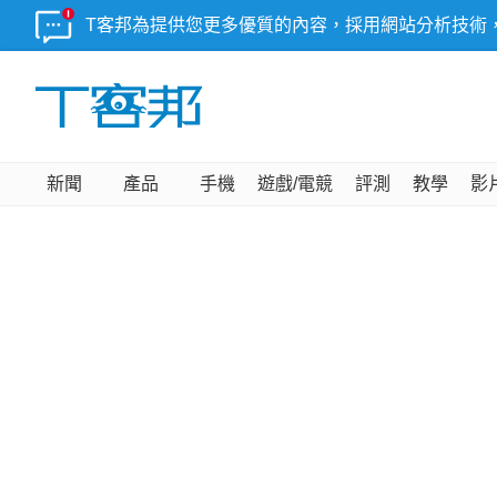
T客邦為提供您更多優質的內容，採用網站分析技術
新聞
產品
手機
遊戲/電競
評測
教學
影