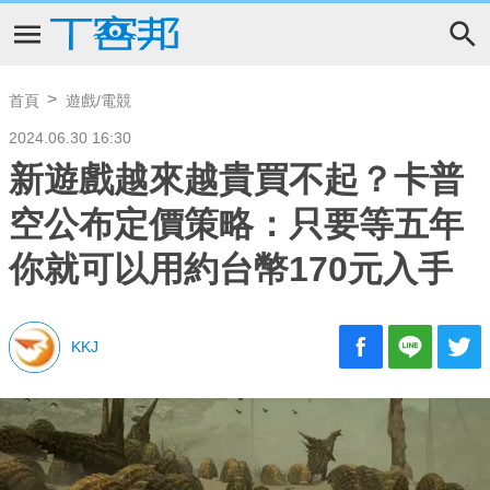
首頁
遊戲/電競
2024.06.30 16:30
新遊戲越來越貴買不起？卡普
空公布定價策略：只要等五年
你就可以用約台幣170元入手
KKJ