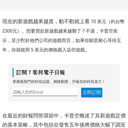
現在的新遊戲越來越貴，動不動就上看
70 美元（約台幣
2300元）。想要買款新遊戲越來越難了？不過，
卡普空表
示，至少對於他們公司的遊戲而言，如果你願意耐心等待五
年，你就能用 5 美元的價格購入這些遊戲。
訂閱Ｔ客邦電子日報
掌握最熱門的科技話題、網路動態，升級你的科技原力！
立即訂閱
在最近的財報問答環節中，卡普空概述了其新遊戲定價
的基本策略，其中包括在發售五年後將價格大幅下調至