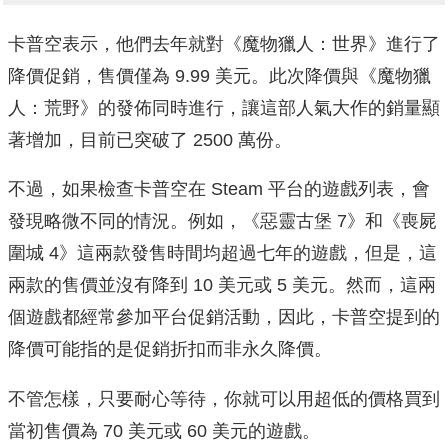
卡普空表示，他們去年就對《魔物獵人：世界》進行了
降價促銷，售價僅為 9.99 美元。此次降價與《魔物獵
人：荒野》的發佈同時進行，讓這部人氣大作的銷量顯
著增加，目前已突破了 2500 萬份。
不過，如果檢查卡普空在 Steam 平台的遊戲列表，會
發現略微不同的情況。例如，《惡靈古堡 7》和《喪屍
圍城 4》這兩款發售時間均超過七年的遊戲，但是，這
兩款的售價並沒有降到 10 美元或 5 美元。然而，這兩
個遊戲都經常參加平台促銷活動，因此，卡普空提到的
降價可能指的是促銷折扣而非永久降價。
不管怎樣，只要耐心等待，你就可以用超低的價格買到
當初售價為 70 美元或 60 美元的遊戲。