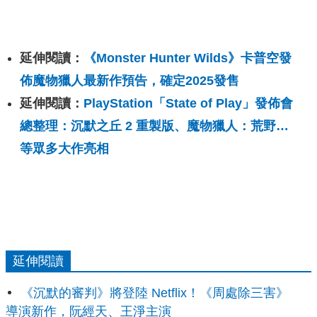
延伸閱讀：
《Monster Hunter Wilds》卡普空發
佈魔物獵人最新作預告，確定2025發售
延伸閱讀：
PlayStation「State of Play」發佈會
總整理：沉默之丘 2 重製版、魔物獵人：荒野…
等眾多大作亮相
延伸閱讀
《沉默的審判》將登陸 Netflix！《周處除三害》
導演新作，阮經天、王淨主演