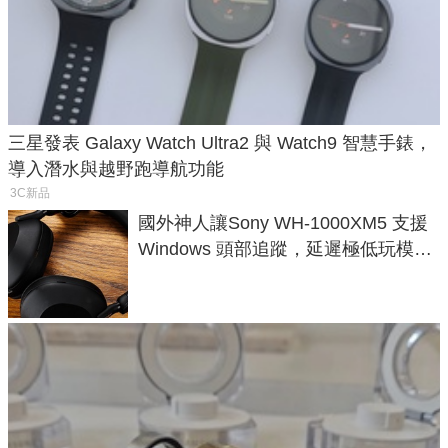
三星發表 Galaxy Watch Ultra2 與 Watch9 智慧手錶，
導入潛水與越野跑導航功能
3C新品
國外神人讓Sony WH-1000XM5 支援
Windows 頭部追蹤，延遲極低玩模擬
飛行超有感