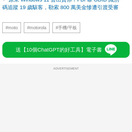
碼追蹤 19 歲駭客，勒索 800 萬美金慘遭引渡受審
#moto
#motorola
#手機/平板
送【10個ChatGPT的好工具】電子書
ADVERTISEMENT