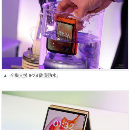
▲
全機支援 IPX8 防塵防水。