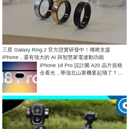
三星 Galaxy Ring 2 官方證實研發中！傳將支援
iPhone，還有強大的 AI 與智慧家電連動功能
iPhone 18 Pro 設計圖 A20 晶片規格
全看光，華強北山寨機要起飛了？專
家曝山寨機無法復刻兩大關鍵