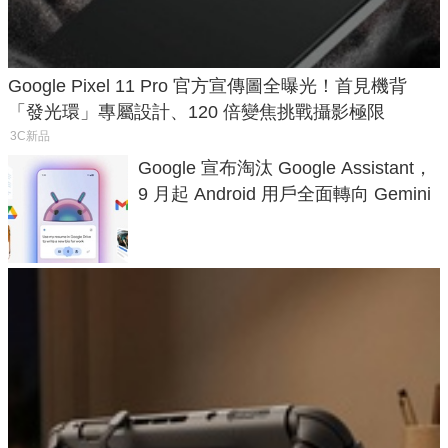
Google Pixel 11 Pro 官方宣傳圖全曝光！首見機背
「發光環」專屬設計、120 倍變焦挑戰攝影極限
3C新品
Google 宣布淘汰 Google Assistant，
9 月起 Android 用戶全面轉向 Gemini