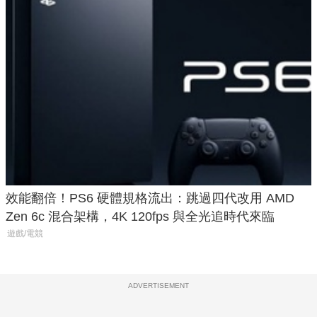
效能翻倍！PS6 硬體規格流出：跳過四代改用 AMD
Zen 6c 混合架構，4K 120fps 與全光追時代來臨
遊戲/電競
ADVERTISEMENT