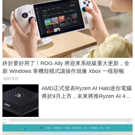
終於要好用了！ROG Ally 將迎來系統級重大更新，全
新 Windows 掌機殼模式讓操作就像 Xbox 一樣順暢
遊戲/電競
AMD正式發表Ryzen AI Halo迷你電腦
將於9月上市，未來將推Ryzen AI 400
Max系列處理器與對應升級版