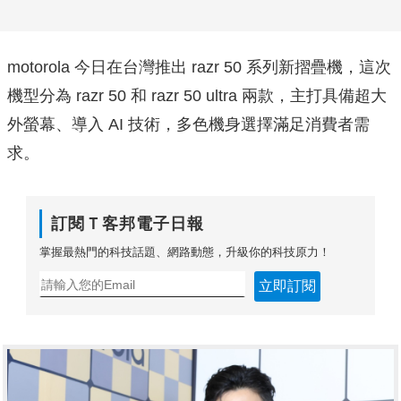
motorola 今日在台灣推出 razr 50 系列新摺疊機，這次
機型分為 razr 50 和 razr 50 ultra 兩款，主打具備超大
外螢幕、導入 AI 技術，多色機身選擇滿足消費者需
求。
訂閱Ｔ客邦電子日報
掌握最熱門的科技話題、網路動態，升級你的科技原力！
立即訂閱