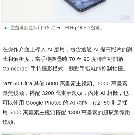
▲
主螢幕則是採用 6.9 吋 Full HD+ pOLED 螢幕。
在操作介面上導入 AI 應用，包含透過 AI 提高照片的對
比和解析度，當手機摺疊時 70 至 90 度時自動開啟
Camcorder 手持攝影模式，動動手指就能控制拍攝。
razr 50 Ultra 具備 5000 萬畫素主鏡頭、5000 萬畫素
長焦鏡頭，搭配 3200 萬畫素鏡頭，內建 AI 相機，也
可以使用 Google Photos 的 AI 功能，razr 50 則是採
用 5000 萬畫素主鏡頭搭配 1300 萬畫素的超廣角微距
鏡頭。