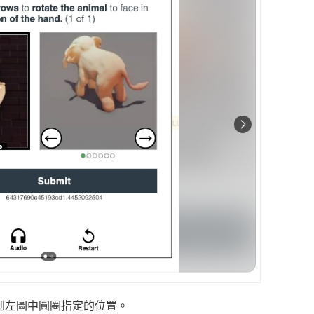
到左圖中圓圈指定的位置。