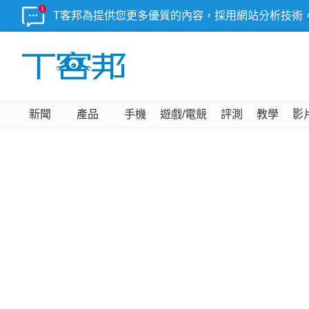
T客邦為提供您更多優質的內容，採用網站分析技術
新聞
產品
手機
遊戲/電競
評測
教學
影