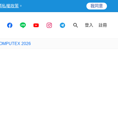
隱私權政策
。
我同意
登入
註冊
OMPUTEX 2026