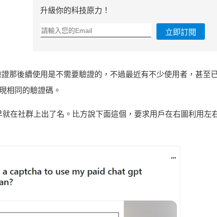
升級你的科技原力！
立即訂閱
驗證那後續使用是不需要驗證的，不過最近有不少使用者，甚至
會出現相同的驗證碼。
麻煩，早就在社群上出了名。比方說下面這個，要求用戶在右圖利用左