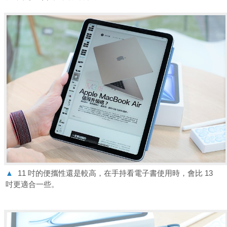
▲
11 吋的便攜性還是較高，在手持看電子書使用時，會比 13
吋更適合一些。