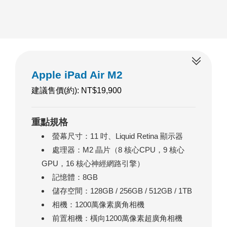
Apple iPad Air M2
建議售價(約): NT$19,900
重點規格
螢幕尺寸：11 吋、Liquid Retina 顯示器
處理器：M2 晶片（8 核心CPU，9 核心
GPU，16 核心神經網路引擎）
記憶體：8GB
儲存空間：128GB / 256GB / 512GB / 1TB
相機：1200萬像素廣角相機
前置相機：橫向1200萬像素超廣角相機