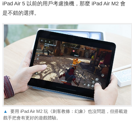
iPad Air 5 以前的用戶考慮換機，那麼 iPad Air M2 會
是不錯的選擇。
▲
要用 iPad Air M2 玩《刺客教條：幻象》也沒問題，但搭載遊
戲手把會有更好的遊戲體驗。