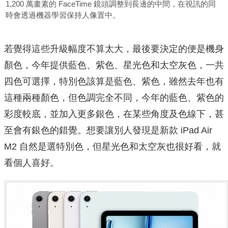
1,200 萬畫素的 FaceTime 鏡頭調整到長邊的中間，在視訊的同
時會透過機器學習保持人像置中。
若覺得這些升級幅度不算太大，最後要決定的便是機身
顏色，今年提供藍色、紫色、星光色和太空灰色，一共
四色可選擇，特別色該算是藍色、紫色，雖然去年也有
這種兩種顏色，但色調完全不同，今年的藍色、紫色的
彩度較底，並加入更多銀色，在某些角度及色線下，甚
至會有銀色的錯覺。想要讓別人發現是新款 iPad Air
M2 自然是選特別色，但星光色和太空灰也很好看，就
看個人喜好。