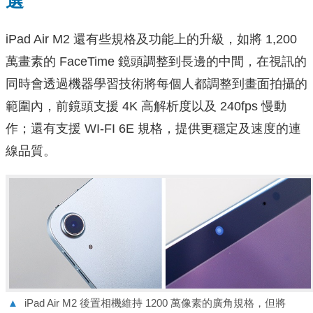
選
iPad Air M2 還有些規格及功能上的升級，如將 1,200
萬畫素的 FaceTime 鏡頭調整到長邊的中間，在視訊的
同時會透過機器學習技術將每個人都調整到畫面拍攝的
範圍內，前鏡頭支援 4K 高解析度以及 240fps 慢動
作；還有支援 WI-FI 6E 規格，提供更穩定及速度的連
線品質。
▲
iPad Air M2 後置相機維持 1200 萬像素的廣角規格，但將