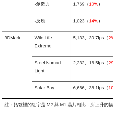
-創造力
1,769（
10%
）
-反應
1,023（
14%
）
3DMark
Wild Life
5,133、30.7fps（
2
Extreme
Steel Nomad
2,232、16.5fps（
2
Light
Solar Bay
6,666、38.1fps（
1
註：括號裡的紅字是 M2 與 M1 晶片相比，所上升的