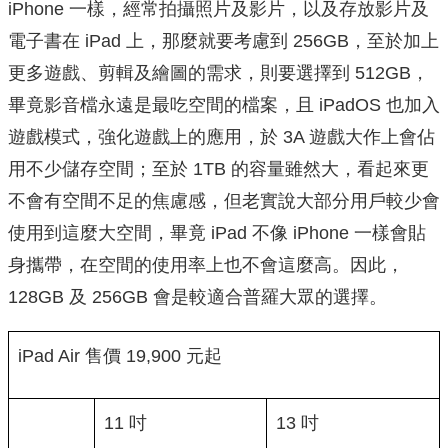
iPhone 一樣，經常拍攝照片及影片，以及存放影片及
電子書在 iPad 上，那麼就要考慮到 256GB，至於加上
更多遊戲、剪輯及繪圖的需求，則要選擇到 512GB，
畢竟影音檔永遠是最吃空間的檔案，且 iPadOS 也加入
遊戲模式，強化遊戲上的應用，於 3A 遊戲大作上會佔
用不少儲存空間；至於 1TB 的容量雖然大，看起來更
不會有空間不足的焦慮感，但老實說大部分用戶較少會
使用到這麼大空間，畢竟 iPad 不像 iPhone 一樣會貼
身攜帶，在空間的使用率上也不會這麼高。因此，
128GB 及 256GB 會是較適合普羅大眾的選擇。
iPad Air 售價 19,900 元起
11 吋
13 吋