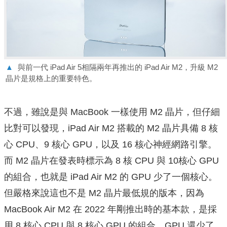
▲
與前一代 iPad Air 5相隔兩年再推出的 iPad Air M2，升級 M2
晶片是規格上的重要特色。
不過，雖說是與 MacBook 一樣使用 M2 晶片，但仔細
比對可以發現，iPad Air M2 搭載的 M2 晶片具備 8 核
心 CPU、9 核心 GPU，以及 16 核心神經網路引擎。
而 M2 晶片在發表時標示為 8 核 CPU 與 10核心 GPU
的組合，也就是 iPad Air M2 的 GPU 少了一個核心。
但嚴格來說這也不是 M2 晶片最低規的版本，因為
MacBook Air M2 在 2022 年剛推出時的基本款，是採
用 8 核心 CPU 與 8 核心 GPU 的組合，GPU 還少了