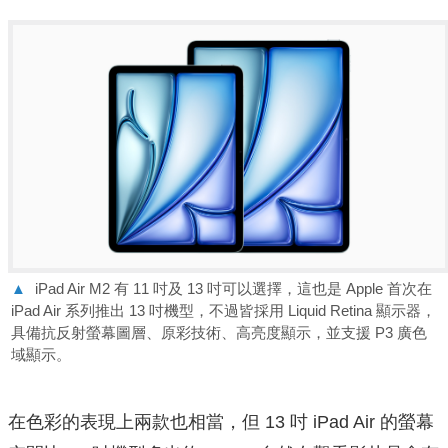
▲
iPad Air M2 有 11 吋及 13 吋可以選擇，這也是 Apple 首次在
iPad Air 系列推出 13 吋機型，不過皆採用 Liquid Retina 顯示器，
具備抗反射螢幕圖層、原彩技術、高亮度顯示，並支援 P3 廣色
域顯示。
在色彩的表現上兩款也相當，但 13 吋 iPad Air 的螢幕