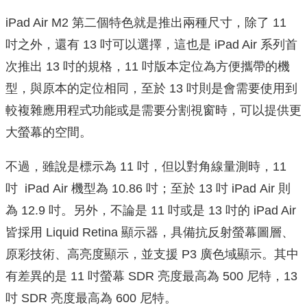
iPad Air M2 第二個特色就是推出兩種尺寸，除了 11
吋之外，還有 13 吋可以選擇，這也是 iPad Air 系列首
次推出 13 吋的規格，11 吋版本定位為方便攜帶的機
型，與原本的定位相同，至於 13 吋則是會需要使用到
較複雜應用程式功能或是需要分割視窗時，可以提供更
大螢幕的空間。
不過，雖說是標示為 11 吋，但以對角線量測時，11
吋 iPad Air 機型為 10.86 吋；至於 13 吋 iPad Air 則
為 12.9 吋。另外，不論是 11 吋或是 13 吋的 iPad Air
皆採用 Liquid Retina 顯示器，具備抗反射螢幕圖層、
原彩技術、高亮度顯示，並支援 P3 廣色域顯示。其中
有差異的是 11 吋螢幕 SDR 亮度最高為 500 尼特，13
吋 SDR 亮度最高為 600 尼特。