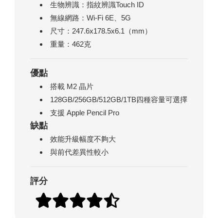
生物辨識：指紋辨識Touch ID
無線網路：Wi-Fi 6E、5G
尺寸：247.6x178.5x6.1（mm）
重量：462克
優點
搭載 M2 晶片
128GB/256GB/512GB/1TB四種容量可選擇
支援 Apple Pencil Pro
缺點
效能升級幅度不夠大
與前代差異性較小
評分