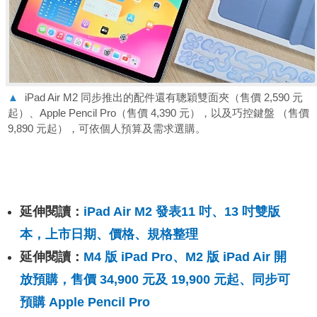
▲
iPad Air M2 同步推出的配件還有聰穎雙面夾（售價 2,590 元
起）、Apple Pencil Pro（售價 4,390 元），以及巧控鍵盤 （售價
9,890 元起），可依個人預算及需求選購。
延伸閱讀：
iPad Air M2 發表11 吋、13 吋雙版
本，上市日期、價格、規格整理
延伸閱讀：
M4 版 iPad Pro、M2 版 iPad Air 開
放預購，售價 34,900 元及 19,900 元起、同步可
預購 Apple Pencil Pro