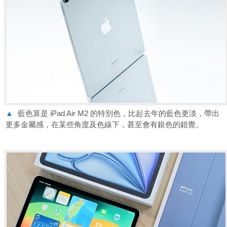
▲
藍色算是 iPad Air M2 的特別色，比起去年的藍色更淡，帶出
更多金屬感，在某些角度及色線下，甚至會有銀色的錯覺。