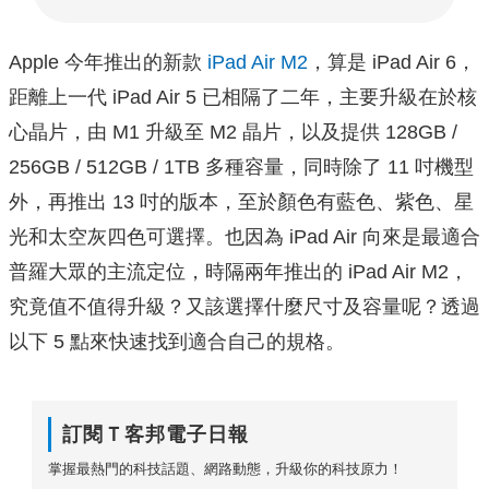
Apple 今年推出的新款
iPad Air M2
，算是 iPad Air 6，
距離上一代 iPad Air 5 已相隔了二年，主要升級在於核
心晶片，由 M1 升級至 M2 晶片，以及提供 128GB /
256GB / 512GB / 1TB 多種容量，同時除了 11 吋機型
外，再推出 13 吋的版本，至於顏色有藍色、紫色、星
光和太空灰四色可選擇。也因為 iPad Air 向來是最適合
普羅大眾的主流定位，時隔兩年推出的 iPad Air M2，
究竟值不值得升級？又該選擇什麼尺寸及容量呢？透過
以下 5 點來快速找到適合自己的規格。
訂閱Ｔ客邦電子日報
掌握最熱門的科技話題、網路動態，升級你的科技原力！