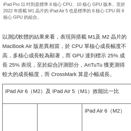
iPad Pro 11 吋則是標準 8 核心 CPU、10 核心 GPU 版本。至於
2022 年搭載 M1 晶片的 iPad Air 5 也是標準的 8 核心 CPU 與 8
核心 GPU 的組合。
以測試軟體的結果來看，表現與搭載 M1及 M2 晶片的
MacBook Air 版差異相當，於 CPU 單核心成長幅度不
高，多核心成長較為顯著，而 GPU 達到標示 25% 成
長 25% 表現，至於綜合評測部分，AnTuTu 獲更測得
較大的成長幅度，而 CrossMark 算是小幅成長。
iPad Air 6（M2）及 iPad Air 5（M1）效能比一比
iPad Air 6（M2）