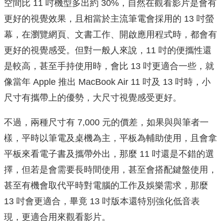
空間比 11 吋機型多出約 30%，自然在觀看影片是會有
更好的視覺效果，且相當於主流筆電會採用的 13 吋螢
幕，在瀏覽網頁、文書工作、開啟應用程式時，都會有
更好的視覺感受。但對一般人來說，11 吋的便攜性還
是較高，甚至手持使用時，會比 13 吋更適合一些，就
像當年 Apple 推出 MacBook Air 11 吋及 13 吋時，小
尺寸有攜帶上的優勢，大尺寸視覺感受更好。
不過，兩種尺寸有 7,000 元的價差，如果與與筆者一
樣，平時以筆電及桌機為主，平板為輔助使用，且會拿
平板來看電子書及攜帶外出，那麼 11 吋還是不錯的選
擇，但若是會需要長時間使用，甚至會搭配鍵盤使用，
甚至有機會取代平時對電腦的工作及娛樂需求，那麼
13 吋會更適合，畢竟 13 吋版本還特別強化低音表
現，更適合用來觀看影片。