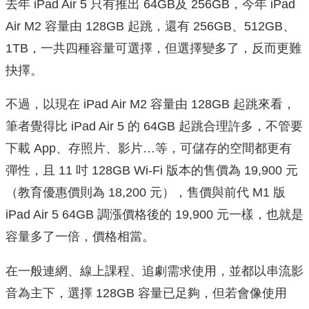
去年 iPad Air 5 只有推出 64GB及 256GB，今年 iPad
Air M2 容量由 128GB 起跳，還有 256GB、512GB、
1TB，一共四種容量可選擇，但選擇變多了，反而更難
抉擇。
不過，以現在 iPad Air M2 容量由 128GB 起跳來看，
筆者覺得比 iPad Air 5 的 64GB 起跳合理許多，不管要
下載 App、存照片、影片…等，可儲存的空間都更有
彈性，且 11 吋 128GB Wi-Fi 版本的售價為 19,900 元
（教育優惠價則為 18,200 元），售價與前代 M1 版
iPad Air 5 64GB 調漲價格後的 19,900 元一樣，也就是
容量多了一倍，價格相當。
在一般連網、線上課程、追劇需求使用，並都以串流影
音為主下，選擇 128GB 容量已足夠，但若會像使用