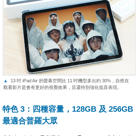
▲
13 吋 iPad Air 的螢幕空間比 11 吋機型多出約 30%，自然在
觀看影片是會有更好的視覺效果，且還特別強化低音表現。
特色 3：四種容量，128GB 及 256GB
最適合普羅大眾