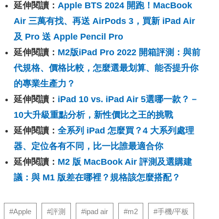
延伸閱讀：
Apple BTS 2024 開跑！MacBook
Air 三萬有找、再送 AirPods 3，買新 iPad Air
及 Pro 送 Apple Pencil Pro
延伸閱讀：
M2版iPad Pro 2022 開箱評測：與前
代規格、價格比較，怎麼選最划算、能否提升你
的專業生產力？
延伸閱讀：
iPad 10 vs. iPad Air 5選哪一款？－
10大升級重點分析，新性價比之王的挑戰
延伸閱讀：
全系列 iPad 怎麼買？4 大系列處理
器、定位各有不同，比一比誰最適合你
延伸閱讀：
M2 版 MacBook Air 評測及選購建
議：與 M1 版差在哪裡？規格該怎麼搭配？
#Apple
#評測
#ipad air
#m2
#手機/平板