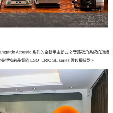
garde Acoustic 系列的全新半主動式 2 音路號角系統的頂級「
博物館品質的 ESOTERIC SE series 數位播放器。