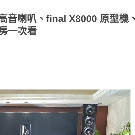
音喇叭、final X8000 原型機
展房一次看