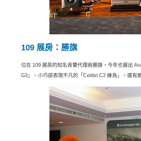
109 展房：勝旗
位在 109 展房的知名音響代理商勝旗，今年也展出 Avant
G3」、小巧卻表現不凡的「Colibri C2 蜂鳥」，還有媲美