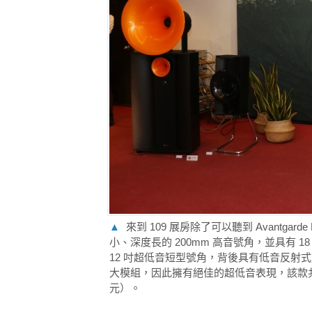
▲
來到 109 展房除了可以聽到 Avantgar
小、深度長的 200mm 高音號角，並具有 18
12 吋超低音短型號角，背後具有低音反射式加上
大模組，因此擁有絕佳的超低音表現，該款共
元）。