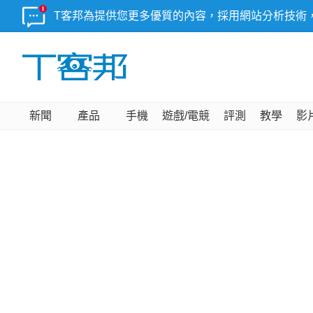
T客邦為提供您更多優質的內容，採用網站分析技術
新聞
產品
手機
遊戲/電競
評測
教學
影