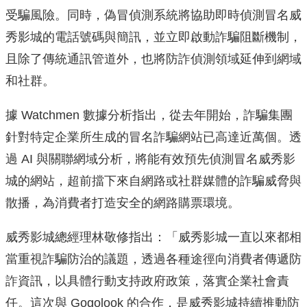
受騙風險。同時，偽冒偵測系統將協助即時偵測冒名威
秀影城的電話號碼與簡訊，並立即啟動詐騙阻斷機制，
且除了傳統通訊管道外，也將防詐偵測領域延伸到網域
和社群。
據 Watchmen 數據分析指出，從去年開始，詐騙集團
針對特定企業所生成的冒名詐騙網站已高達近萬個。透
過 AI 與關聯網域分析，將能有效預先偵測冒名威秀影
城的網站，超前擋下來自網路或社群媒體的詐騙威脅與
散播，為消費者打造安全的網路購票環境。
威秀影城總經理林敬修指出：「威秀影城一直以來都相
當重視詐騙防治的議題，透過各種途徑向消費者傳遞防
詐資訊，以具體行動支持政府政策，落實企業社會責
任。這次與 Gogolook 的合作，是威秀影城持續推動防