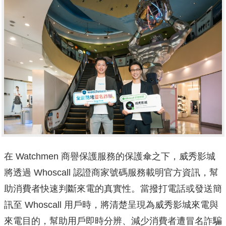
在 Watchmen 商譽保護服務的保護傘之下，威秀影城
將透過 Whoscall 認證商家號碼服務載明官方資訊，幫
助消費者快速判斷來電的真實性。當撥打電話或發送簡
訊至 Whoscall 用戶時，將清楚呈現為威秀影城來電與
來電目的，幫助用戶即時分辨、減少消費者遭冒名詐騙