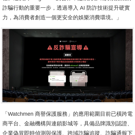
詐騙行動的重要一步，透過導入 AI 防詐技術提升硬實
力，為消費者創造一個更安全的娛樂消費環境。」
「Watchmen 商譽保護服務」的應用範圍目前已橫跨電
商平台、金融機構與連鎖影城等，具備品牌識別認證、
企業偽冒即時偵測與保護、跨域詐騙追蹤、詐騙通報下