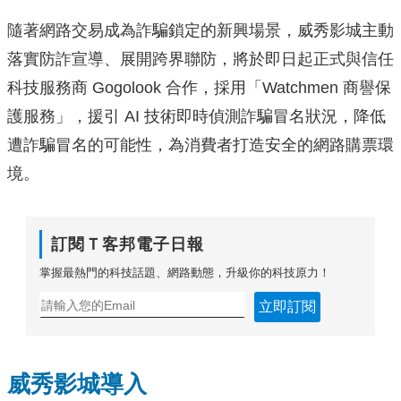
隨著網路交易成為詐騙鎖定的新興場景，威秀影城主動
落實防詐宣導、展開跨界聯防，將於即日起正式與信任
科技服務商 Gogolook 合作，採用「Watchmen 商譽保
護服務」，援引 AI 技術即時偵測詐騙冒名狀況，降低
遭詐騙冒名的可能性，為消費者打造安全的網路購票環
境。
訂閱Ｔ客邦電子日報
掌握最熱門的科技話題、網路動態，升級你的科技原力！
立即訂閱
威秀影城導入