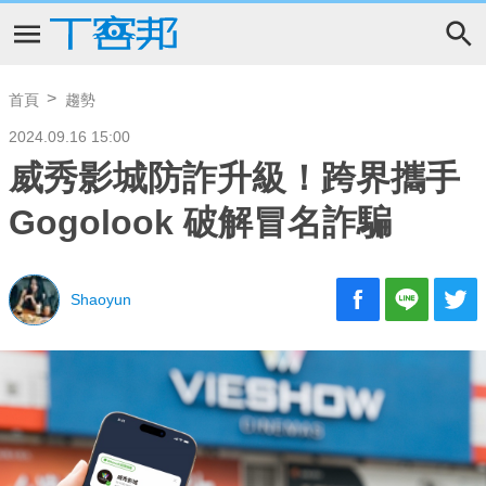
首頁
趨勢
2024.09.16 15:00
威秀影城防詐升級！跨界攜手
Gogolook 破解冒名詐騙
Shaoyun