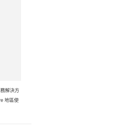
服務解決方
e 地區使