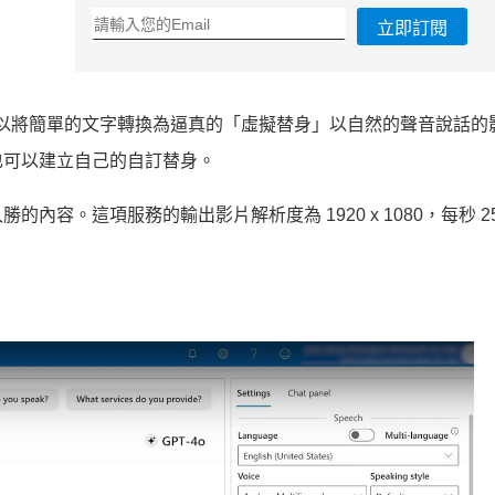
立即訂閱
功能，可以將簡單的文字轉換為逼真的「虛擬替身」以自然的聲音說話
也可以建立自己的自訂替身。
容。這項服務的輸出影片解析度為 1920 x 1080，每秒 25