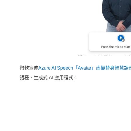
微軟宣佈
Azure AI Speech「Avatar」虛擬替身智慧
語種、生成式 AI 應用程式。