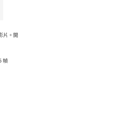
的影片。開
 幀