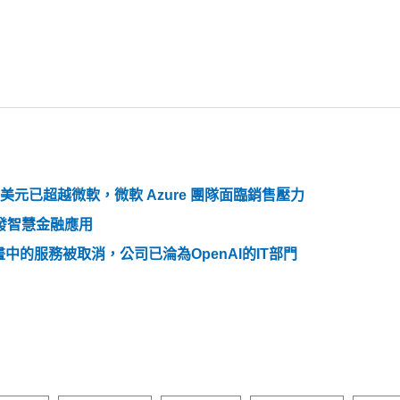
0 億美元已超越微軟，微軟 Azure 團隊面臨銷售壓力
 研發智慧金融應用
計畫中的服務被取消，公司已淪為OpenAI的IT部門