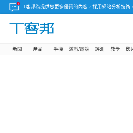
T客邦為提供您更多優質的內容，採用網站分析技術
新聞
產品
手機
遊戲/電競
評測
教學
影