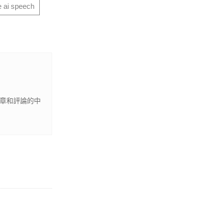
 ai speech
文章和評論的中