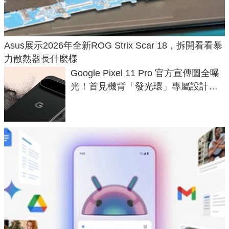
Asus展示2026年全新ROG Strix Scar 18，拆開看看暴
力散熱器長什麼樣
Google Pixel 11 Pro 官方宣傳圖全曝
光！首見機背「發光環」專屬設計、
120 倍變焦挑戰攝影極限