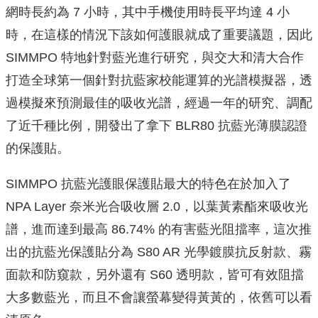
網時長約為 7 小時，其中手機使用時長平均達 4 小
時，在這樣的情況下該如何護眼就成了重要議題，因此
SIMMPO 特地針對藍光進行研究，與交大和清大合作
打造全球第一個針對抗藍家校能運算的光譜模擬器，透
過模擬來預測最佳的吸收光譜，經過一年的研究、調配
了近千種比例，開發出了拿下 BLR80 抗藍光薄膜認證
的保護貼。
SIMMPO 抗藍光護眼保護貼最大的特色在於加入了
NPA Layer 奈米光合吸收層 2.0，以葉黃素酯來吸收光
譜，進而達到最高 86.74% 的有害藍光阻擋率，這次推
出的抗藍光保護貼分為 S80 AR 光學鍍膜抗反射款、霧
面款和防窺款，另外還有 S60 透明款，皆可有效阻擋
大多數藍光，而且不會讓螢幕變得黃黃的，依舊可以看