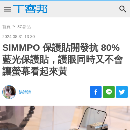
首頁
3C新品
2024.08.31 13:30
SIMMPO 保護貼開發抗 80%
藍光保護貼，護眼同時又不會
讓螢幕看起來黃
洪詩詩