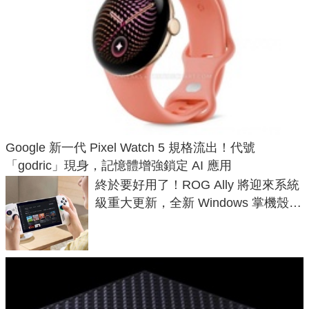
Google 新一代 Pixel Watch 5 規格流出！代號
「godric」現身，記憶體增強鎖定 AI 應用
終於要好用了！ROG Ally 將迎來系統
級重大更新，全新 Windows 掌機殼模
式讓操作就像 Xbox 一樣順暢