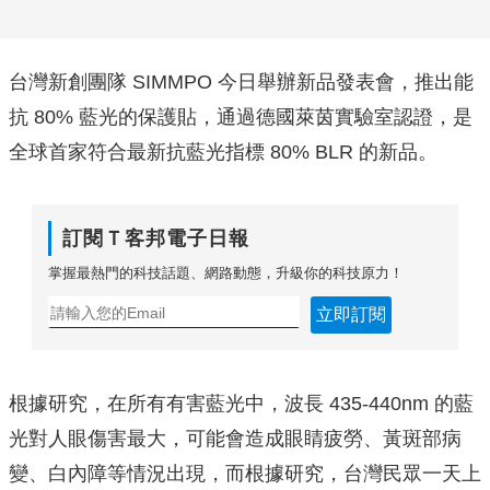
台灣新創團隊 SIMMPO 今日舉辦新品發表會，推出能
抗 80% 藍光的保護貼，通過德國萊茵實驗室認證，是
全球首家符合最新抗藍光指標 80% BLR 的新品。
訂閱Ｔ客邦電子日報
掌握最熱門的科技話題、網路動態，升級你的科技原力！
立即訂閱
根據研究，在所有有害藍光中，波長 435-440nm 的藍
光對人眼傷害最大，可能會造成眼睛疲勞、黃斑部病
變、白內障等情況出現，而根據研究，台灣民眾一天上