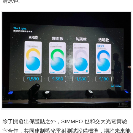
清原色。
除了開發出保護貼之外，SIMMPO 也和交大光電實驗
室合作，共同建制藍光雷射測試設備標準，期許未來能