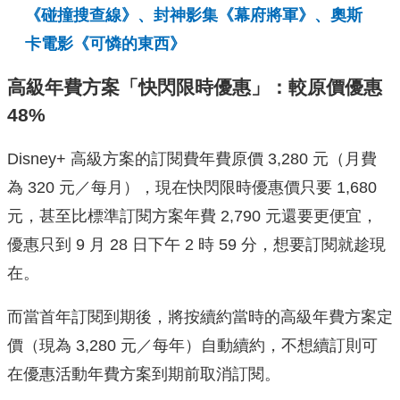
《碰撞搜查線》、封神影集《幕府將軍》、奧斯
卡電影《可憐的東西》
高級年費方案「快閃限時優惠」：較原價優惠
48%
Disney+ 高級方案的訂閱費年費原價 3,280 元（月費
為 320 元／每月），現在快閃限時優惠價只要 1,680
元，甚至比標準訂閱方案年費 2,790 元還要更便宜，
優惠只到 9 月 28 日下午 2 時 59 分，想要訂閱就趁現
在。
而當首年訂閱到期後，將按續約當時的高級年費方案定
價（現為 3,280 元／每年）自動續約，不想續訂則可
在優惠活動年費方案到期前取消訂閱。