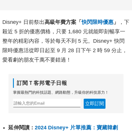
Disney+ 日前祭出
高級年費方案「
快閃限時優惠
」
，下
殺近 5 折的優惠價格，只要 1,680 元就能即刻暢享一
整年的精彩內容，等於每天不到 5 元。Disney+ 快閃
限時優惠活從即日起至 9 月 28 日下午 2 時 59 分止，
愛看劇的朋友千萬不要錯過！
訂閱Ｔ客邦電子日報
掌握最熱門的科技話題、網路動態，升級你的科技原力！
立即訂閱
延伸閱讀：
2024 Disney+ 片單推薦：寶藏韓劇