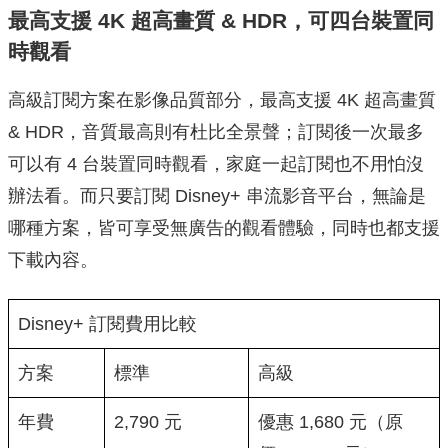
最高支援 4K 超高畫質 & HDR，可四台裝置同
時觀看
高級訂閱方案在影像品質部分，最高支援 4K 超高畫質
& HDR，音質最高則有杜比全景聲；訂閱後一次最多
可以有 4 台裝置同時觀看，家庭一起訂閱也不用怕沒
辦法看。而只要訂閱 Disney+ 串流影音平台，無論是
哪種方案，皆可享受無廣告的觀看體驗，同時也都支援
下載內容。
Disney+ 訂閱費用比較
方案
標準
高級
年費
2,790 元
優惠 1,680 元（原