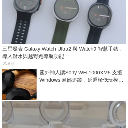
三星發表 Galaxy Watch Ultra2 與 Watch9 智慧手錶，
導入潛水與越野跑導航功能
3C新品
國外神人讓Sony WH-1000XM5 支援
Windows 頭部追蹤，延遲極低玩模擬
飛行超有感