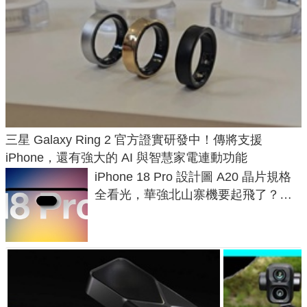
三星 Galaxy Ring 2 官方證實研發中！傳將支援
iPhone，還有強大的 AI 與智慧家電連動功能
iPhone 18 Pro 設計圖 A20 晶片規格
全看光，華強北山寨機要起飛了？專
家曝山寨機無法復刻兩大關鍵