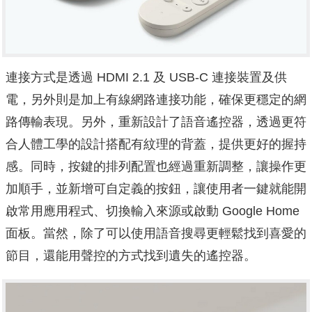
連接方式是透過 HDMI 2.1 及 USB-C 連接裝置及供
電，另外則是加上有線網路連接功能，確保更穩定的網
路傳輸表現。另外，重新設計了語音遙控器，透過更符
合人體工學的設計搭配有紋理的背蓋，提供更好的握持
感。同時，按鍵的排列配置也經過重新調整，讓操作更
加順手，並新增可自定義的按鈕，讓使用者一鍵就能開
啟常用應用程式、切換輸入來源或啟動 Google Home
面板。當然，除了可以使用語音搜尋更輕鬆找到喜愛的
節目，還能用聲控的方式找到遺失的遙控器。