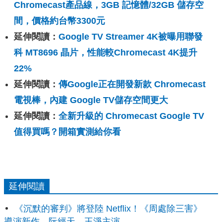
Chromecast產品線，3GB 記憶體/32GB 儲存空
間，價格約台幣3300元
延伸閱讀：
Google TV Streamer 4K被曝用聯發
科 MT8696 晶片，性能較Chromecast 4K提升
22%
延伸閱讀：
傳Google正在開發新款 Chromecast
電視棒，內建 Google TV儲存空間更大
延伸閱讀：
全新升級的 Chromecast Google TV
值得買嗎？開箱實測給你看
延伸閱讀
《沉默的審判》將登陸 Netflix！《周處除三害》
導演新作，阮經天、王淨主演