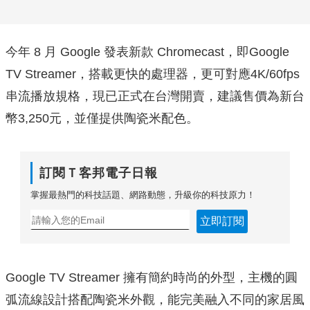
今年 8 月 Google 發表新款 Chromecast，即Google
TV Streamer，搭載更快的處理器，更可對應4K/60fps
串流播放規格，現已正式在台灣開賣，建議售價為新台
幣3,250元，並僅提供陶瓷米配色。
訂閱Ｔ客邦電子日報
掌握最熱門的科技話題、網路動態，升級你的科技原力！
立即訂閱
Google TV Streamer 擁有簡約時尚的外型，主機的圓
弧流線設計搭配陶瓷米外觀，能完美融入不同的家居風