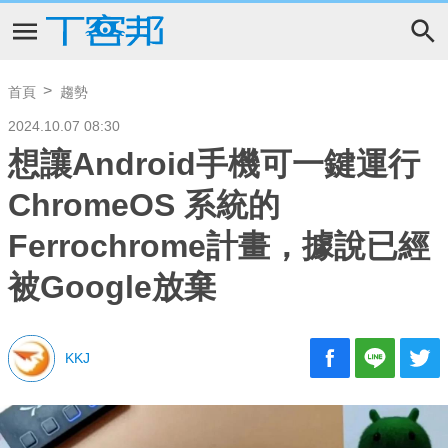
首頁
趨勢
2024.10.07 08:30
想讓Android手機可一鍵運行
ChromeOS 系統的
Ferrochrome計畫，據說已經
被Google放棄
KKJ