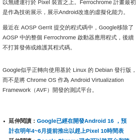
以無縫運行於 Pixel 裝置之上。Ferrochrome 計畫最初
是作為技術展示，展示Android改進的虛擬化能力。
最近在 AOSP Gerrit 提交的程式碼中，Google移除了
AOSP 中的整個 Ferrochrome 啟動器應用程式，後續
不打算發佈或維護其程式碼。
Google似乎正轉向使用基於 Linux 的 Debian 發行版，
而不是將 Chrome OS 作為 Android Virtualization
Framework（AVF）開發的測試平台。
延伸閱讀：
Google已經在開發Android 16 ，預
計在明年4~6月提前推出以趕上Pixel 10時間表