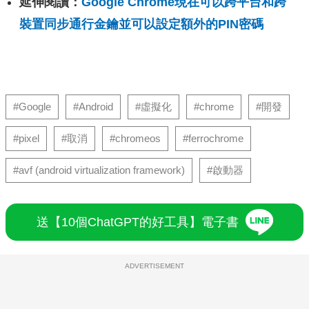
延伸閱讀：
Google Chrome現在可以跨平台和跨
裝置同步通行金鑰並可以設定額外的PIN密碼
#Google
#Android
#虛擬化
#chrome
#開發
#pixel
#取消
#chromeos
#ferrochrome
#avf (android virtualization framework)
#啟動器
送【10個ChatGPT的好工具】電子書
ADVERTISEMENT