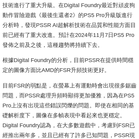
技術進行了重大升級。在Digital Foundry最近對頑皮狗
動作冒險遊戲《最後生還者2》的PS5 Pro升級版進行
分析時，發現PSSR AI超解析技術在品質和性能方面目
前已經有了重大改進。預計在2024年11月7日PS5 Pro
發佈之前及之後，這種趨勢將持續下去。
根據Digital Foundry的分析，目前PSSR在提供時間穩
定的圖像方面比AMD的FSR升頻技術更好。
目前FSR的弱點是，在螢幕上有運動時會出現很多鋸齒
問題，而PSSR處理升頻時顯得更加優雅，因為在PS5
Pro上沒有出現這些錯誤閃爍的問題。即使在相同的基
礎解析度下，圖像在多幀表現中看起來也更穩定。
Digital Foundry認為，在大多數遊戲中，考慮到FSR已
經推出兩年多，並且已經有了許多已知問題，PSSR現