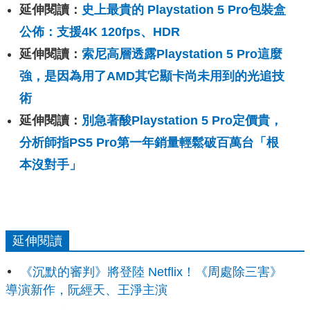
延伸閱讀：
史上最貴的 Playstation 5 Pro包裝盒
公佈：支援4K 120fps、HDR
延伸閱讀：
索尼高層透露Playstation 5 Pro這麼
強，是因為用了AMD其它顯卡尚未用到的光追技
術
延伸閱讀：
別急著酸Playstation 5 Pro定價貴，
分析師指PS5 Pro第一年銷量輕鬆破百萬台「根
本沒對手」
延伸閱讀
《沉默的審判》將登陸 Netflix！《周處除三害》
導演新作，阮經天、王淨主演