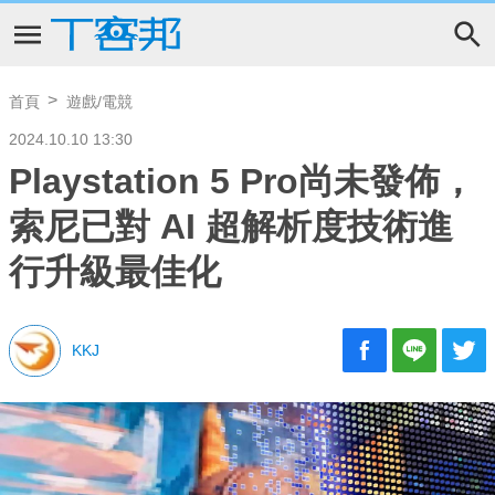
首頁
遊戲/電競
2024.10.10 13:30
Playstation 5 Pro尚未發佈，
索尼已對 AI 超解析度技術進
行升級最佳化
KKJ