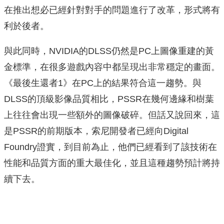
在推出想必已經針對對手的問題進行了改革，形式將有
利於後者。
與此同時，NVIDIA的DLSS仍然是PC上圖像重建的黃
金標準，在很多遊戲內容中都呈現出非常穩定的畫面。
《最後生還者1》在PC上的結果符合這一趨勢。與
DLSS的頂級影像品質相比，PSSR在幾何邊緣和樹葉
上往往會出現一些額外的圖像破碎。但話又說回來，這
是PSSR的前期版本，索尼開發者已經向Digital
Foundry證實，到目前為止，他們已經看到了該技術在
性能和品質方面的重大最佳化，並且這種趨勢預計將持
續下去。