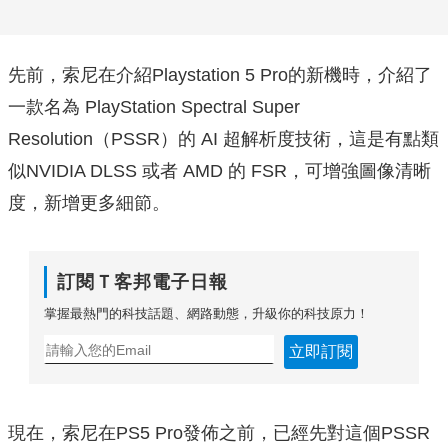
先前，索尼在介紹Playstation 5 Pro的新機時，介紹了
一款名為 PlayStation Spectral Super
Resolution（PSSR）的 AI 超解析度技術，這是有點類
似NVIDIA DLSS 或者 AMD 的 FSR，可增強圖像清晰
度，新增更多細節。
訂閱Ｔ客邦電子日報
掌握最熱門的科技話題、網路動態，升級你的科技原力！
立即訂閱
現在，索尼在PS5 Pro發佈之前，已經先對這個PSSR