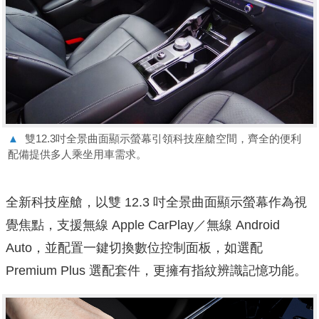
▲
雙12.3吋全景曲面顯示螢幕引領科技座艙空間，齊全的便利
配備提供多人乘坐用車需求。
全新科技座艙，以雙 12.3 吋全景曲面顯示螢幕作為視
覺焦點，支援無線 Apple CarPlay／無線 Android
Auto，並配置一鍵切換數位控制面板，如選配
Premium Plus 選配套件，更擁有指紋辨識記憶功能。