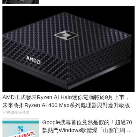
AMD正式發表Ryzen AI Halo迷你電腦將於9月上市，
未來將推Ryzen AI 400 Max系列處理器與對應升級版
半導體/電子產業
Google搜尋首位竟然是假的！超過70
款熱門Windows軟體爆「山寨官網」