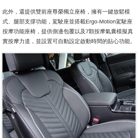
此外，還提供雙前座尊榮獨立座椅，擁有一鍵放鬆模
式、腿部支撐功能，駕駛座並搭載Ergo-Motion駕駛座
按摩功能座椅，提供側邊包覆以及7顆按摩氣囊模擬真
實按摩力道，並設置可自動設定啟動時間的貼心功能。