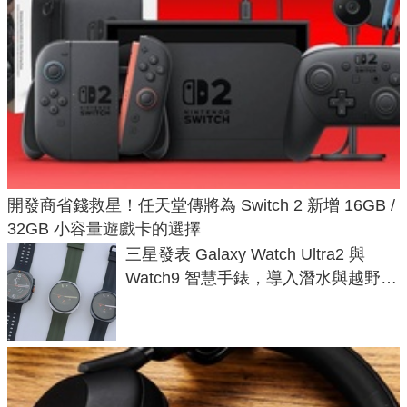
開發商省錢救星！任天堂傳將為 Switch 2 新增 16GB /
32GB 小容量遊戲卡的選擇
三星發表 Galaxy Watch Ultra2 與
Watch9 智慧手錶，導入潛水與越野跑
導航功能