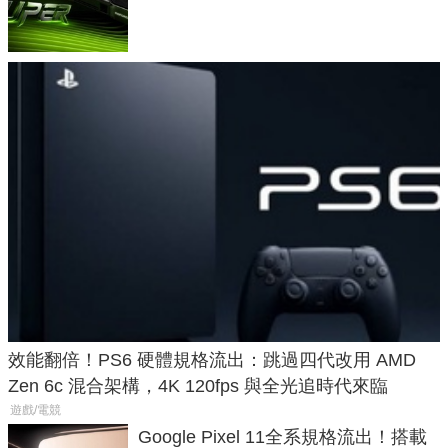
功耗、上市時間
效能翻倍！PS6 硬體規格流出：跳過四代改用 AMD
Zen 6c 混合架構，4K 120fps 與全光追時代來臨
遊戲/電競
Google Pixel 11全系規格流出！搭載