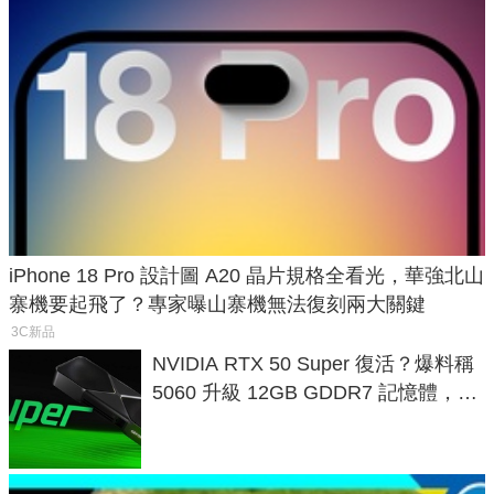
iPhone 18 Pro 設計圖 A20 晶片規格全看光，華強北山
寨機要起飛了？專家曝山寨機無法復刻兩大關鍵
3C新品
NVIDIA RTX 50 Super 復活？爆料稱
5060 升級 12GB GDDR7 記憶體，這
次規格終於不擠牙膏