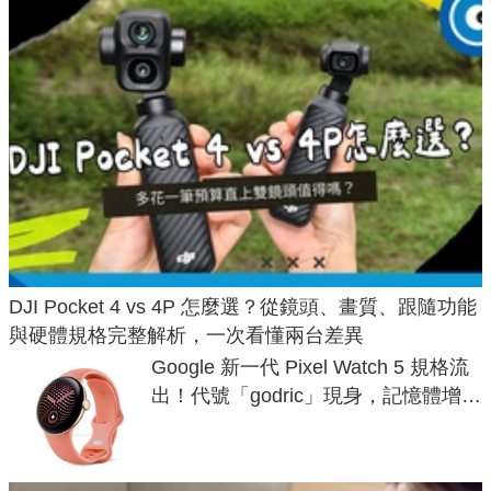
DJI Pocket 4 vs 4P 怎麼選？從鏡頭、畫質、跟隨功能
與硬體規格完整解析，一次看懂兩台差異
Google 新一代 Pixel Watch 5 規格流
出！代號「godric」現身，記憶體增強
鎖定 AI 應用