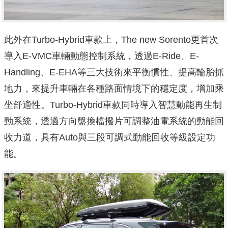
此外在Turbo-Hybrid車款上，The new Sorento更首次
導入E-VMC車輛動態控制系統，透過E-Ride、E-
Handling、E-EHA等三大技術來平衡慣性、提高輪胎抓
地力，來提升車輛在各種路面情境下的穩定度，增加乘
坐舒適性。Turbo-Hybrid車款同時導入智慧動能再生制
動系統，透過方向盤換檔撥片可調整油電系統的動能回
收力道，具有Auto與三段可調式動能回收等級設定功
能。