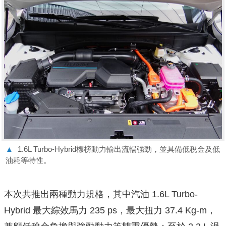
▲
1.6L Turbo-Hybrid標榜動力輸出流暢強勁，並具備低稅金及低
油耗等特性。
本次共推出兩種動力規格，其中汽油 1.6L Turbo-
Hybrid 最大綜效馬力 235 ps，最大扭力 37.4 Kg-m，