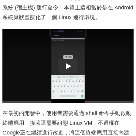
系統 (宿主機) 運行命令，本質上這相當於是在 Android
系統巢狀虛擬化了一個 Linux 運行環境。
Play
在最初的開發中，使用者需要通過 shell 命令手動啟動
終端應用，接著還需要組態 Linux VM，不過現在
Google正在繼續進行改進，將這個終端應用直接內建