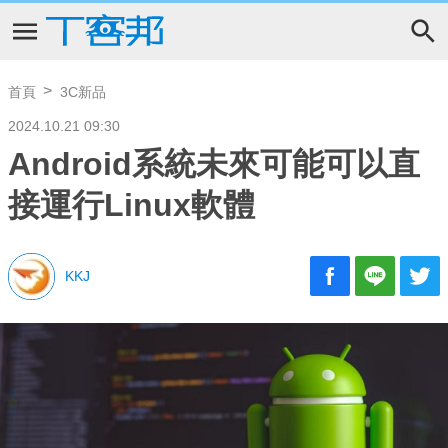
首頁
3C新品
2024.10.21 09:30
Android系統未來可能可以直
接運行Linux軟體
KKJ