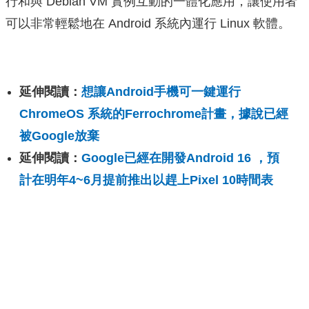
行和與 Debian VM 實例互動的一體化應用，讓使用者
可以非常輕鬆地在 Android 系統內運行 Linux 軟體。
延伸閱讀：
想讓Android手機可一鍵運行
ChromeOS 系統的Ferrochrome計畫，據說已經
被Google放棄
延伸閱讀：
Google已經在開發Android 16 ，預
計在明年4~6月提前推出以趕上Pixel 10時間表