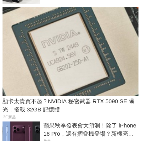
顯卡太貴買不起？NVIDIA 秘密武器 RTX 5090 SE 曝
光，搭載 32GB 記憶體
3C新品
蘋果秋季發表會大預測！除了 iPhone
18 Pro，還有摺疊機登場？新機亮點