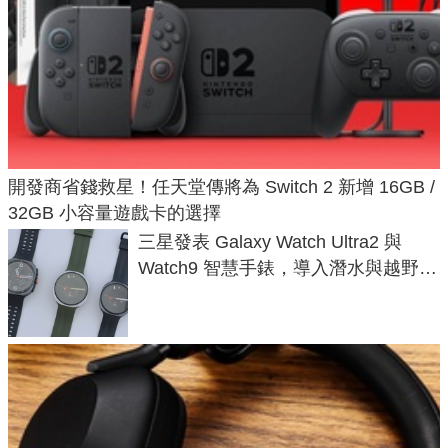
開發商省錢救星！任天堂傳將為 Switch 2 新增 16GB /
32GB 小容量遊戲卡的選擇
三星發表 Galaxy Watch Ultra2 與
Watch9 智慧手錶，導入潛水與越野跑
導航功能