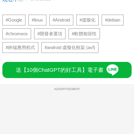
#Google
#linux
#Android
#虛擬化
#debian
#chromeos
#開發者選項
#軟體相容性
#終端應用程式
#android 虛擬化框架 (avf)
送【10個ChatGPT的好工具】電子書
ADVERTISEMENT