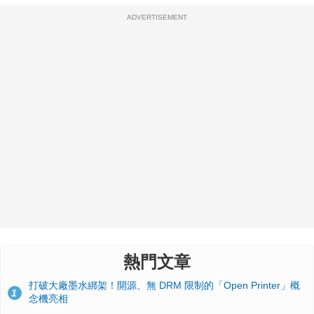
ADVERTISEMENT
熱門文章
打破大廠墨水綁架！開源、無 DRM 限制的「Open Printer」概
1
念機亮相