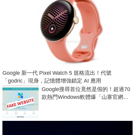
Google 新一代 Pixel Watch 5 規格流出！代號
「godric」現身，記憶體增強鎖定 AI 應用
Google搜尋首位竟然是假的！超過70
款熱門Windows軟體爆「山寨官網」
危機