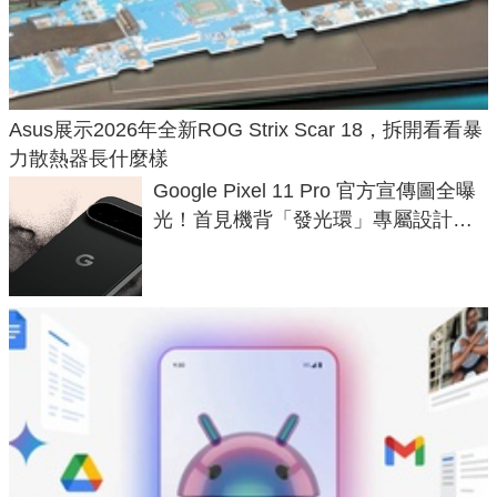
Asus展示2026年全新ROG Strix Scar 18，拆開看看暴
力散熱器長什麼樣
Google Pixel 11 Pro 官方宣傳圖全曝
光！首見機背「發光環」專屬設計、
120 倍變焦挑戰攝影極限