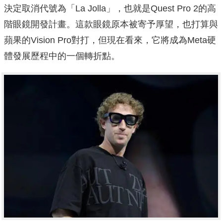
決定取消代號為「La Jolla」，也就是Quest Pro 2的高
階眼鏡開發計畫。這款眼鏡原本被寄予厚望，也打算與
蘋果的Vision Pro對打，但現在看來，它將成為Meta硬
體發展歷程中的一個轉折點。