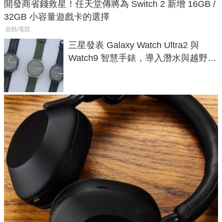
開發商省錢救星！任天堂傳將為 Switch 2 新增 16GB /
32GB 小容量遊戲卡的選擇
遊戲/電競
三星發表 Galaxy Watch Ultra2 與
Watch9 智慧手錶，導入潛水與越野跑
導航功能