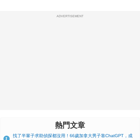
ADVERTISEMENT
熱門文章
找了半輩子求助偵探都沒用！66歲加拿大男子靠ChatGPT，成
1