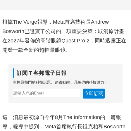
根據The Verge報導，Meta首席技術長Andrew
Bosworth已證實了公司的一項重要決策：取消原計畫
在2027年發佈的高階眼鏡Quest Pro 2，同時透露正在
開發一款全新的超輕量眼鏡。
訂閱Ｔ客邦電子日報
掌握最熱門的科技話題、網路動態，升級你的科技原力！
立即訂閱
這一消息最初源自今年8月The Information的一篇報
導，報導中提到，Meta首席執行長祖克柏和Bosworth