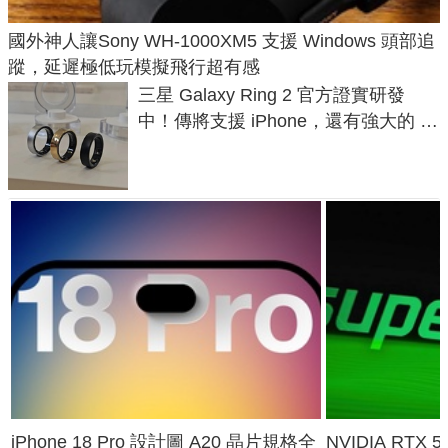
國外神人讓Sony WH-1000XM5 支援 Windows 頭部追
蹤，延遲極低玩模擬飛行超有感
三星 Galaxy Ring 2 官方證實研發
中！傳將支援 iPhone，還有強大的 AI
與智慧家電連動功能
iPhone 18 Pro 設計圖 A20 晶片規格全
NVIDIA RTX