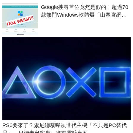
Google搜尋首位竟然是假的！超過70
款熱門Windows軟體爆「山寨官網」
危機
PS6要來了？索尼總裁曝次世代主機「不只是PC替代