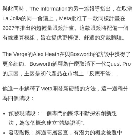
與此同時，The Information的另一篇報導指出，在取消
La Jolla的同一會議上，Meta批准了一款同樣計畫在
2027年推出的超輕量眼鏡計畫。這款眼鏡將配備一個
有線運算模組，旨在提供更輕便、舒適的穿戴體驗。
The Verge的Alex Heath在與Bosworth的訪談中獲得了
更多細節。Bosworth解釋為什麼取消下一代Quest Pro
的原因，主因是初代產品在市場上「反應平淡」。
他進一步解釋了Meta開發新硬體的方法，這一過程分
為四個階段：
預發現階段：一個專門的團隊不斷探索創新想
法，為每個概念建立“體驗證明”。
發現階段：經過高層審查，有潛力的概念被選中