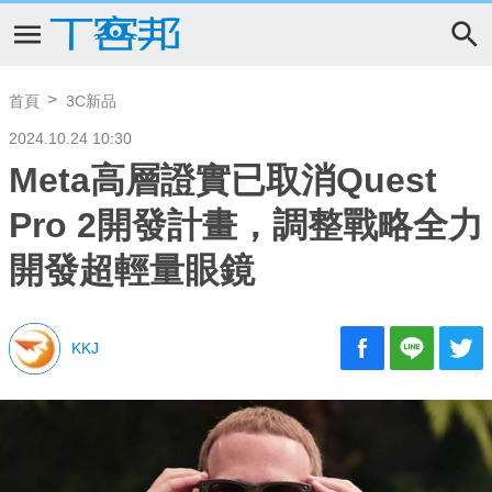
首頁
3C新品
2024.10.24 10:30
Meta高層證實已取消Quest
Pro 2開發計畫，調整戰略全力
開發超輕量眼鏡
KKJ