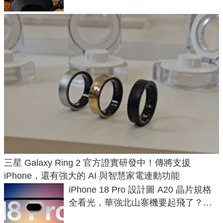
三星 Galaxy Ring 2 官方證實研發中！傳將支援
iPhone，還有強大的 AI 與智慧家電連動功能
iPhone 18 Pro 設計圖 A20 晶片規格
全看光，華強北山寨機要起飛了？專
家曝山寨機無法復刻兩大關鍵