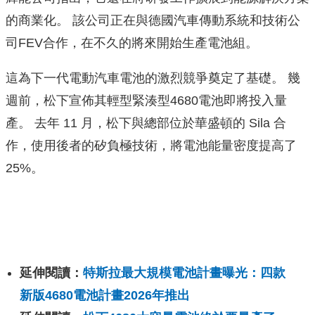
的商業化。 該公司正在與德國汽車傳動系統和技術公
司FEV合作，在不久的將來開始生產電池組。
這為下一代電動汽車電池的激烈競爭奠定了基礎。 幾
週前，松下宣佈其輕型緊湊型4680電池即將投入量
產。 去年 11 月，松下與總部位於華盛頓的 Sila 合
作，使用後者的矽負極技術，將電池能量密度提高了
25%。
延伸閱讀：
特斯拉最大規模電池計畫曝光：四款
新版4680電池計畫2026年推出