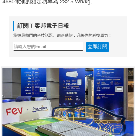
4680電池的額定功率為 232.5 Wh/kg。
訂閱Ｔ客邦電子日報
掌握最熱門的科技話題、網路動態，升級你的科技原力！
立即訂閱