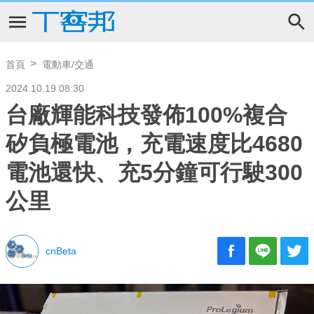
首頁
電動車/交通
2024.10.19 08:30
台廠輝能科技發佈100%複合
矽負極電池，充電速度比4680
電池還快、充5分鐘可行駛300
公里
cnBeta