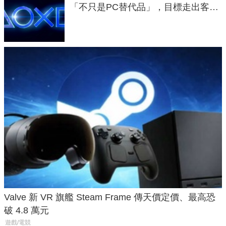
「不只是PC替代品」，目標走出客
廳、進軍電競桌面
Valve 新 VR 旗艦 Steam Frame 傳天價定價、最高恐
破 4.8 萬元
遊戲/電競