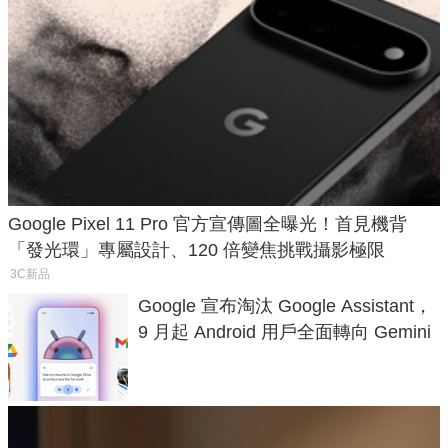
Google Pixel 11 Pro 官方宣傳圖全曝光！首見機背
「發光環」專屬設計、120 倍變焦挑戰攝影極限
3C新品
Google 宣布淘汰 Google Assistant，
9 月起 Android 用戶全面轉向 Gemini