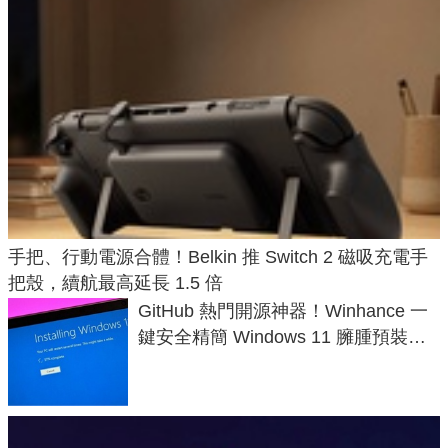
手把、行動電源合體！Belkin 推 Switch 2 磁吸充電手
把殼，續航最高延長 1.5 倍
GitHub 熱門開源神器！Winhance 一
鍵安全精簡 Windows 11 臃腫預裝軟
體與後台追蹤