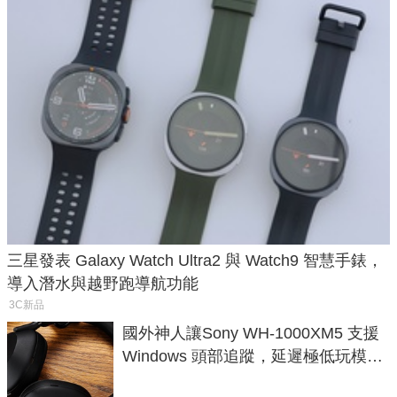
三星發表 Galaxy Watch Ultra2 與 Watch9 智慧手錶，
導入潛水與越野跑導航功能
3C新品
國外神人讓Sony WH-1000XM5 支援
Windows 頭部追蹤，延遲極低玩模擬
飛行超有感