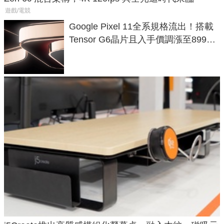
遊戲/電競
Google Pixel 11全系規格流出！搭載
Tensor G6晶片且入手價調漲至899美
元