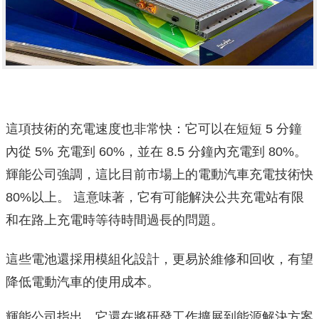
這項技術的充電速度也非常快：它可以在短短 5 分鐘
內從 5% 充電到 60%，並在 8.5 分鐘內充電到 80%。
輝能公司強調，這比目前市場上的電動汽車充電技術快
80%以上。 這意味著，它有可能解決公共充電站有限
和在路上充電時等待時間過長的問題。
這些電池還採用模組化設計，更易於維修和回收，有望
降低電動汽車的使用成本。
輝能公司指出，它還在將研發工作擴展到能源解決方案