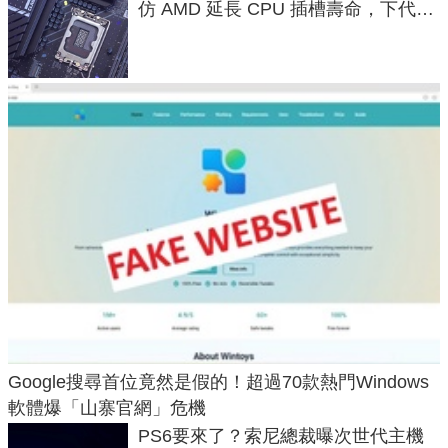
仿 AMD 延長 CPU 插槽壽命，下代
LGA 1954 至少能戰三代
Google搜尋首位竟然是假的！超過70款熱門Windows
軟體爆「山寨官網」危機
PS6要來了？索尼總裁曝次世代主機