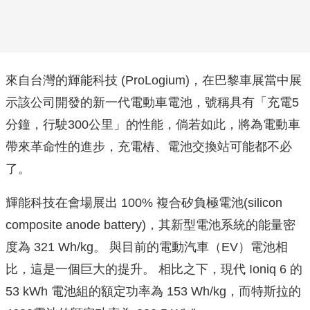
來自台灣的輝能科技 (ProLogium)，在巴黎車展當中展
示該公司開發的新一代電動車電池，號稱具有「充電5
分鐘，行駛300公里」的性能，倘若如此，將為電動車
帶來革命性的進步，充電樁、電池交換站可能都不必
了。
輝能科技在會場展出 100% 複合矽負極電池(silicon
composite anode battery)，其新型電池系統的能量密
度為 321 Wh/kg。 與目前的電動汽車（EV）電池相
比，這是一個巨大的提升。 相比之下，現代 Ioniq 6 的
53 kWh 電池組的額定功率為 153 Wh/kg，而特斯拉的