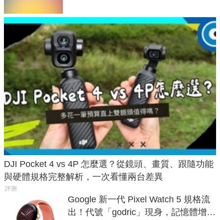
DJI Pocket 4 vs 4P 怎麼選？從鏡頭、畫質、跟隨功能
與硬體規格完整解析，一次看懂兩台差異
評測
Google 新一代 Pixel Watch 5 規格流
出！代號「godric」現身，記憶體增強