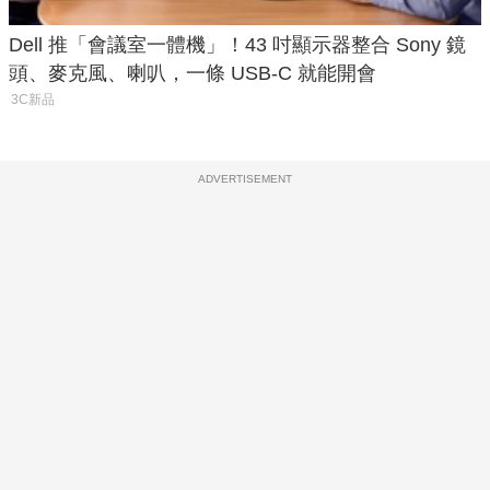
Dell 推「會議室一體機」！43 吋顯示器整合 Sony 鏡
頭、麥克風、喇叭，一條 USB-C 就能開會
3C新品
ADVERTISEMENT