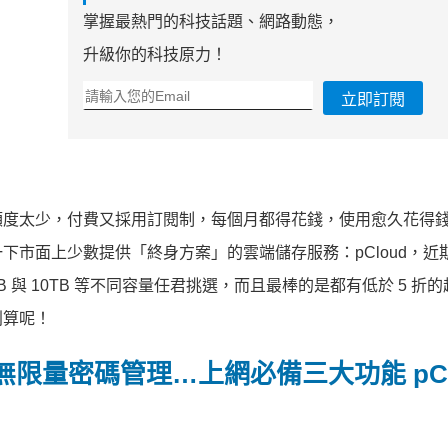
掌握最熱門的科技話題、網路動態，
升級你的科技原力！
立即訂閱
額度太少，付費又採用訂閱制，每個月都得花錢，使用愈久花得
市面上少數提供「終身方案」的雲端儲存服務：pCloud，近期
B 與 10TB 等不同容量任君挑選，而且最棒的是都有低於 5 折
划算呢！
限量密碼管理…上網必備三大功能 pCl