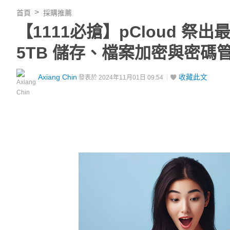
首頁
採購推薦
【1111必搶】pCloud 祭
5TB 儲存、檔案加密與密碼
Axiang Chin
收藏此文
發表於 2024年11月01日 09:54