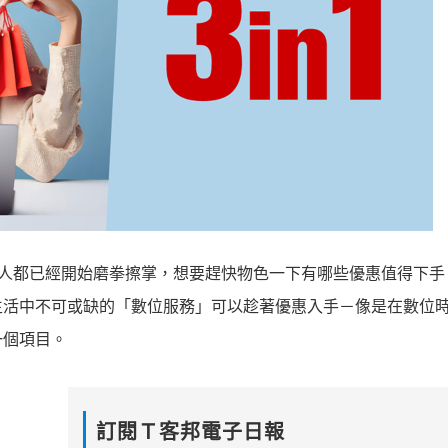
許多人都已經開始磨拳擦掌，想要趕快物色一下有哪些優惠值得下手
生活中不可或缺的「數位服務」可以趁著優惠入手－像是在數位
一個項目。
訂閱Ｔ客邦電子日報