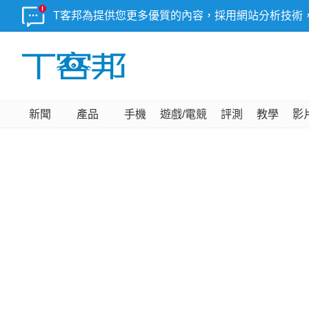
T客邦為提供您更多優質的內容，採用網站分析技術
新聞
產品
手機
遊戲/電競
評測
教學
影