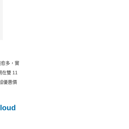
錢愈多，實
在雙 11
的超優惠價
oud