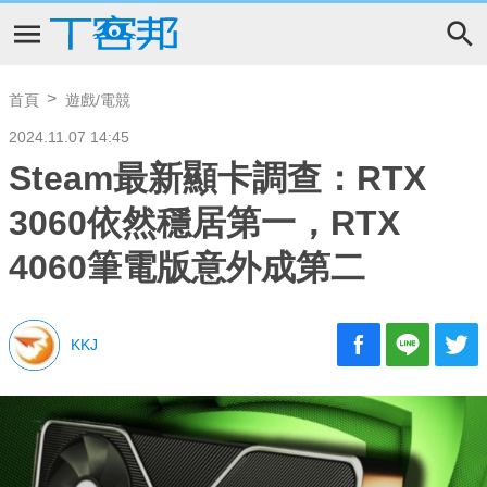
首頁
遊戲/電競
2024.11.07 14:45
Steam最新顯卡調查：RTX
3060依然穩居第一，RTX
4060筆電版意外成第二
KKJ