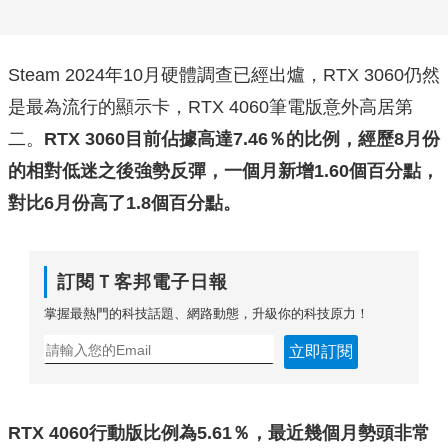
Steam 2024年10月硬體調查已經出爐，RTX 3060仍然
是最為流行的顯示卡，RTX 4060筆電版意外高居第
二。
RTX 3060目前佔據高達7.46％的比例，經歷8月份
的相對低迷之後強勢反彈，一個月新增1.60個百分點，
對比6月份高了1.8個百分點。
訂閱Ｔ客邦電子日報
掌握最熱門的科技話題、網路動態，升級你的科技原力！
立即訂閱
RTX 4060行動版比例為5.61％，最近幾個月勢頭非常