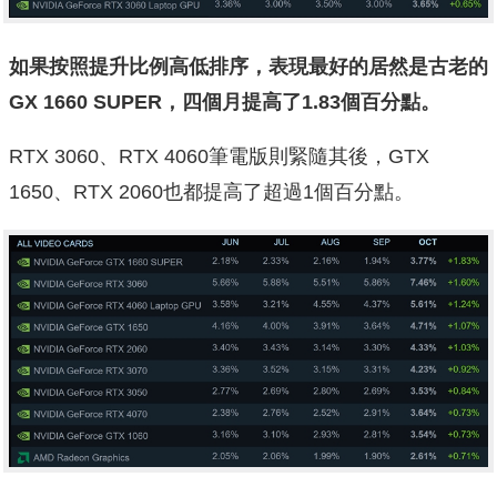
如果按照提升比例高低排序，表現最好的居然是古老的
GX 1660 SUPER，四個月提高了1.83個百分點。
RTX 3060、RTX 4060筆電版則緊隨其後，GTX
1650、RTX 2060也都提高了超過1個百分點。