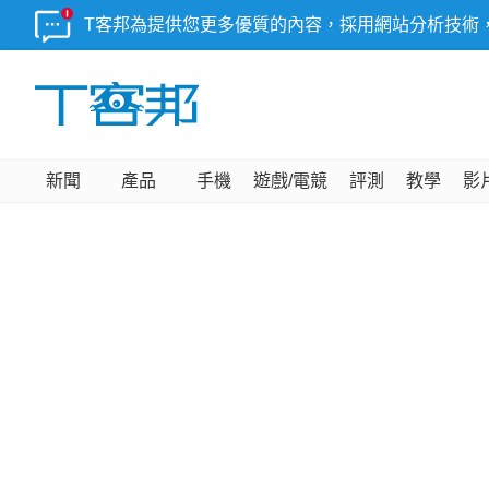
T客邦為提供您更多優質的內容，採用網站分析技術
新聞
產品
手機
遊戲/電競
評測
教學
影