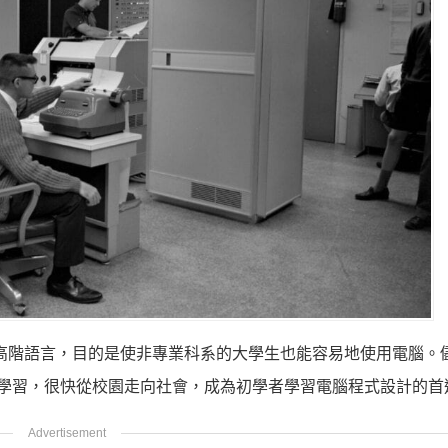
造的高階語言，目的是使非專業科系的大學生也能容易地使用電腦。
容易學習，很快從校園走向社會，成為初學者學習電腦程式設計的首