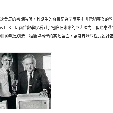
處於快速發展的初期階段。其誕生的背景是為了讓更多非電腦專業的
homas E. Kurtz 兩位數學家看到了電腦在未來的巨大潛力，但也意
的目的就是創造一種簡單易學的高階語言，讓沒有深厚程式設計