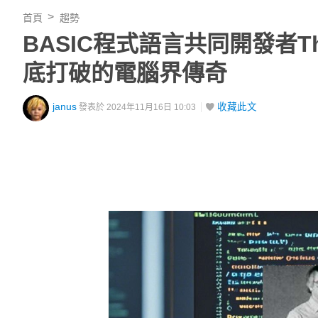
首頁
趨勢
BASIC程式語言共同開發者Th
底打破的電腦界傳奇
janus
收藏此文
發表於 2024年11月16日 10:03