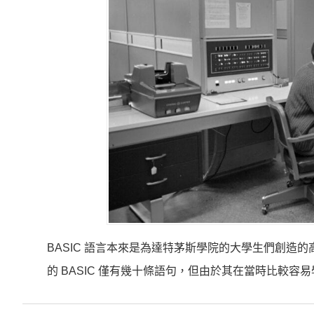
BASIC 語言本來是為達特茅斯學院的大學生們創
的 BASIC 僅有幾十條語句，但由於其在當時比較