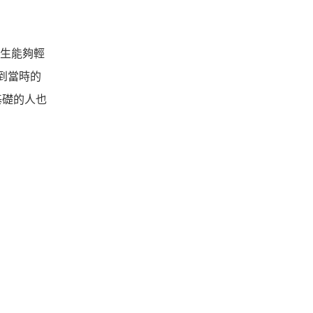
學生能夠輕
識到當時的
基礎的人也