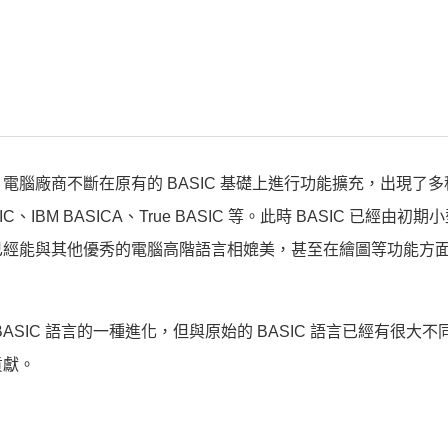
廠商不斷在原有的 BASIC 基礎上進行功能擴充，出現了多種 
SIC、IBM BASICA、True BASIC 等。此時 BASIC 已經由初
已經能與其他優秀的電腦高階語言相媲美，甚至在繪圖等功能方
 BASIC 語言的一種進化，但與原始的 BASIC 語言已經有很大不同。
貢獻。