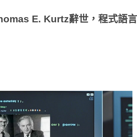
omas E. Kurtz辭世，程式語