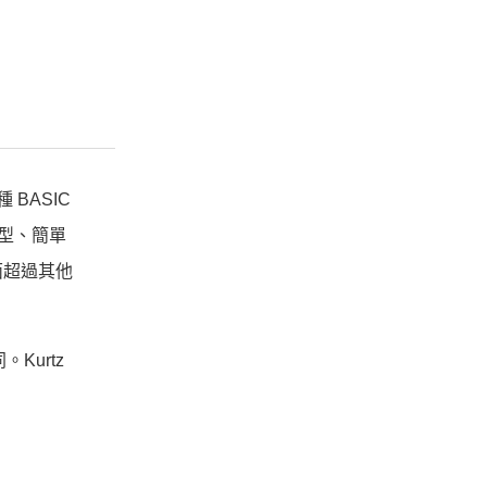
BASIC
期小型、簡單
面超過其他
Kurtz