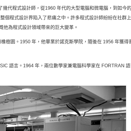
 語言，影響了幾代程式設計師，從1960 年代的大型電腦和微電腦，到如今
離世，讓整個程式設計界陷入了悲痛之中。許多程式設計師紛紛在社群
，感慨他為程式設計領域帶來的巨大變革。
出生在伊利諾州橡樹園。1950 年，他畢業於諾克斯學院，隨後在 1956 年獲
了 BASIC 語言。1964 年，兩位數學家兼電腦科學家在 FORTRAN