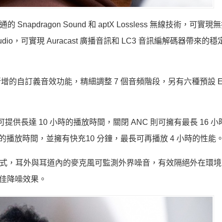
pdragon Sound 和 aptX Lossless 無線技術，可實
Audio，可實現 Auracast 廣播音訊和 LC3 音訊編解碼器帶來的
p，能透過新增的自訂義音效功能，精細調整 7 個音頻階段，另有六種預設 
可提供長達 10 小時的播放時間，關閉 ANC 則可擁有最長 16 
的播放時間，並擁有快充10 分鐘，最長可再播放 4 小時的性能
噪模式，耳外與耳道內的麥克風可監測外界噪音，有效隔絕外在環
最佳降噪效果。