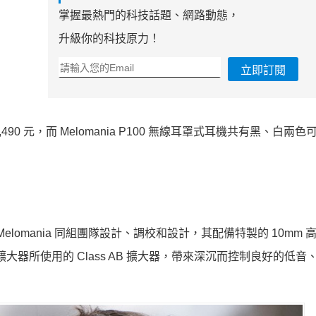
掌握最熱門的科技話題、網路動態，
升級你的科技原力！
立即訂閱
5,490 元，而 Melomania P100 無線耳罩式耳機共有黑、白兩
的 Melomania 同組團隊設計、調校和設計，其配備特製的 10mm
傳真擴大器所使用的 Class AB 擴大器，帶來深沉而控制良好的低