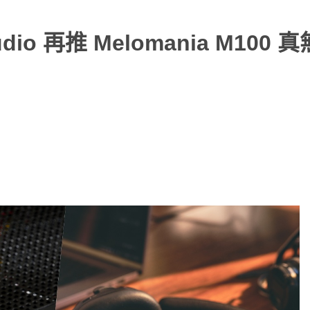
dio 再推 Melomania M100 