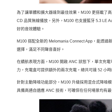
為了讓單體和擴大器達到最佳效果，M100 更搭載了高通的 Sna
CD 品質無線播放，另外，M100 也支援藍牙 5.3 LE 
好的音效體驗。
M100 搭配全新的 Melomania Connect Ap
選擇，滿足不同聲音喜好。
在續航表現方面，M100 開啟 ANC 狀態下，單次充電
力，充電盒可提供額外的兩次充電，總共可達 52 小時
針對主動降噪功能部分，M100 升級採用混合式降
具備高通自適應 ANC 技術，可確保在任何場景均有