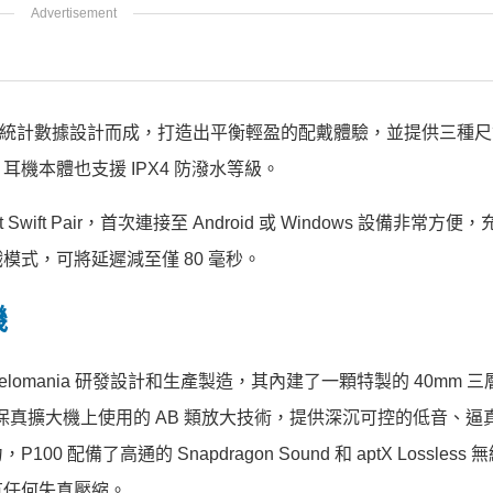
朵的統計數據設計而成，打造出平衡輕盈的配戴體驗，並提供三種
機本體也支援 IPX4 防潑水等級。
soft Swift Pair，首次連接至 Android 或 Windows 設備非常方
式，可將延遲減至僅 80 毫秒。
機
lomania 研發設計和生產製造，其內建了一顆特製的 40mm 
 系列高保真擴大機上使用的 AB 類放大技術，提供深沉可控的低音、
了高通的 Snapdragon Sound 和 aptX Lossless
有任何失真壓縮。