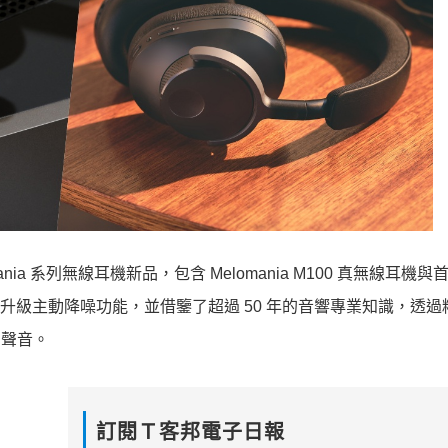
omania 系列無線耳機新品，包含 Melomania M100 真無線耳機與
損音質和升級主動降噪功能，並借鑒了超過 50 年的音響專業知識，透
的聲音。
訂閱Ｔ客邦電子日報