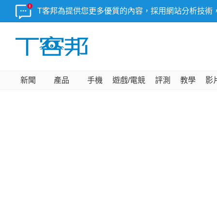
T客邦為提供您更多優質的內容，採用網站分析技術
新聞
產品
手機
遊戲/電競
評測
教學
影