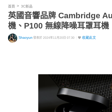
首頁
3C新品
英國音響品牌 Cambridge Au
機、P100 無線降噪耳罩耳機
Shaoyun
收藏此文
發表於 2024年11月20日 07:30