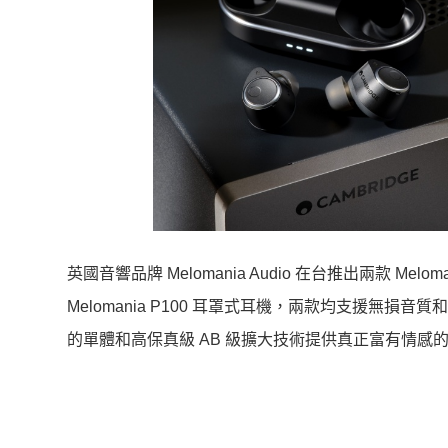
英國音響品牌 Melomania Audio 在台推出兩款 Mel
Melomania P100 耳罩式耳機，兩款均支援無
的單體和高保真級 AB 級擴大技術提供真正富有情感