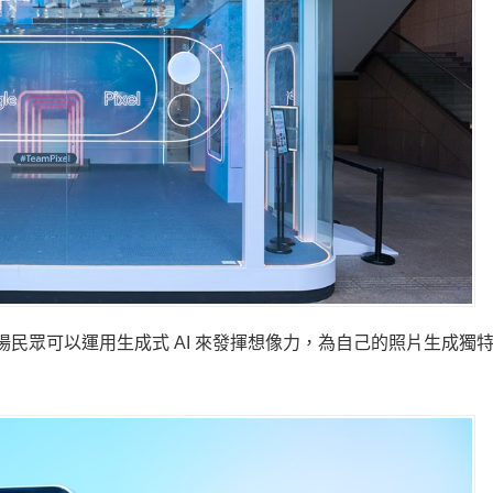
」功能，現場民眾可以運用生成式 AI 來發揮想像力，為自己的照片生成獨