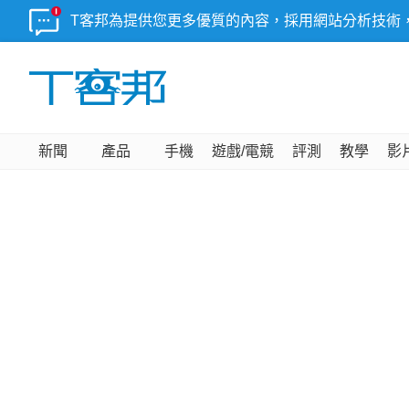
T客邦為提供您更多優質的內容，採用網站分析技術
新聞
產品
手機
遊戲/電競
評測
教學
影