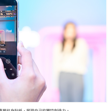
計專屬紋身貼紙，展現自己的獨特創造力。