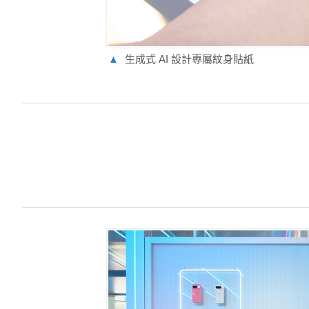
▲
生成式 AI 設計專屬紋身貼紙