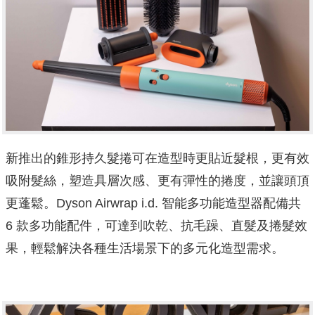
新推出的錐形持久髮捲可在造型時更貼近髮根，更有效
吸附髮絲，塑造具層次感、更有彈性的捲度，並讓頭頂
更蓬鬆。Dyson Airwrap i.d. 智能多功能造型器配備共
6 款多功能配件，可達到吹乾、抗毛躁、直髮及捲髮效
果，輕鬆解決各種生活場景下的多元化造型需求。