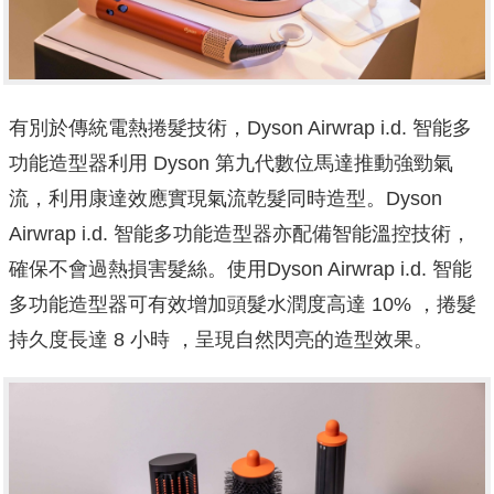
有別於傳統電熱捲髮技術，Dyson Airwrap i.d. 智能多
功能造型器利用 Dyson 第九代數位馬達推動強勁氣
流，利用康達效應實現氣流乾髮同時造型。Dyson
Airwrap i.d. 智能多功能造型器亦配備智能溫控技術，
確保不會過熱損害髮絲。使用Dyson Airwrap i.d. 智能
多功能造型器可有效增加頭髮水潤度高達 10% ，捲髮
持久度長達 8 小時 ，呈現自然閃亮的造型效果。