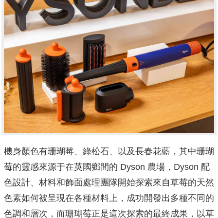
機身顏色有珊瑚莓、綠松石、以及長春花藍，其中珊瑚
莓的靈感來源于在英國鄉間的 Dyson 農場，Dyson 配
色設計、材料和飾面處理團隊開始探索來自草莓的天然
色素如何被呈現在各種材料上，成功開發出多種不同的
色調和層次，而珊瑚莓正是這次探索的最終成果，以草