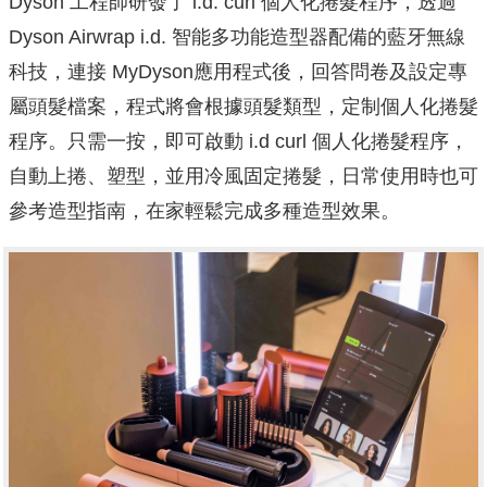
Dyson 工程師研發了 i.d. curl 個人化捲髮程序，透過
Dyson Airwrap i.d. 智能多功能造型器配備的藍牙無線
科技，連接 MyDyson應用程式後，回答問卷及設定專
屬頭髮檔案，程式將會根據頭髮類型，定制個人化捲髮
程序。只需一按，即可啟動 i.d curl 個人化捲髮程序，
自動上捲、塑型，並用冷風固定捲髮，日常使用時也可
參考造型指南，在家輕鬆完成多種造型效果。