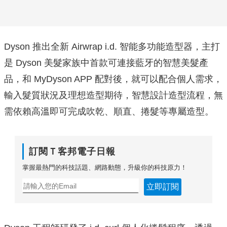
Dyson 推出全新 Airwrap i.d. 智能多功能造型器，主打
是 Dyson 美髮家族中首款可連接藍牙的智慧美髮產
品，和 MyDyson APP 配對後，就可以配合個人需求，
輸入髮質狀況及理想造型期待，智慧設計造型流程，無
需依賴高溫即可完成吹乾、順直、捲髮等專屬造型。
訂閱Ｔ客邦電子日報
掌握最熱門的科技話題、網路動態，升級你的科技原力！
立即訂閱